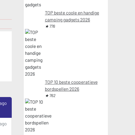
TOP beste coole en handige
camping gadgets 2026
★ 776
TOP 10 beste cooperatieve
bordspellen 2026
★ 762
 ago
 ago