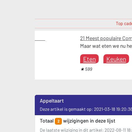
Top cade
Eten
21 Meest populaire Com
Maar wat eten we nu het
Eten
Keuken
★ 599
Appeltaart
Deze artikel is gemaakt op: 2021-03-18 19:20:3
Totaal
wijzigingen in deze lijst
2
De laatste wijziging in dit artikel: 2022-08-11 1