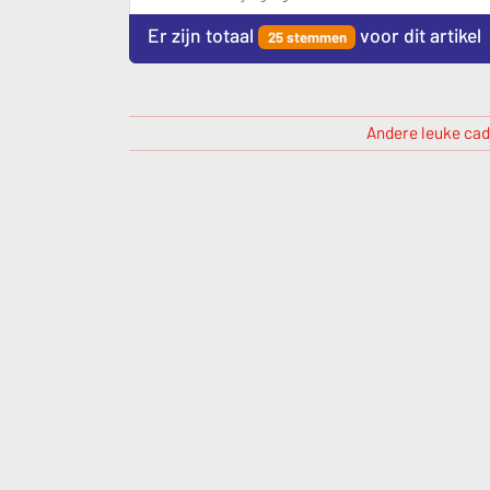
Er zijn totaal
voor dit artikel
25 stemmen
Andere leuke cad