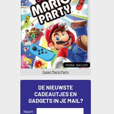
media: bol.com
Super Mario Party
DE NIEUWSTE
CADEAUTJES EN
GADGETS IN JE MAIL?
Naam
*