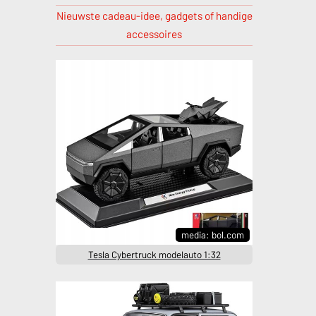
Nieuwste cadeau-idee, gadgets of handige
accessoires
media: bol.com
Tesla Cybertruck modelauto 1:32