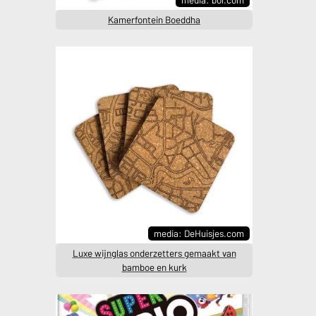
Kamerfontein Boeddha
media: DeHuisjes.com
Luxe wijnglas onderzetters gemaakt van
bamboe en kurk