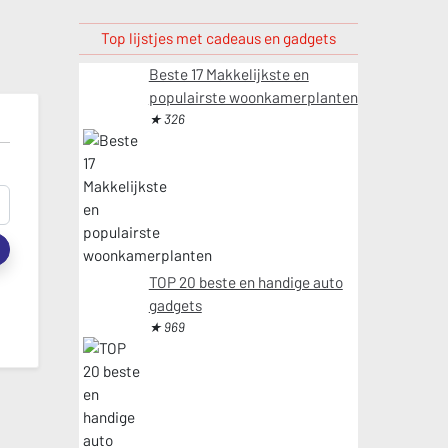
Top lijstjes met cadeaus en gadgets
Beste 17 Makkelijkste en
populairste woonkamerplanten
★ 326
t
TOP 20 beste en handige auto
gadgets
★ 969