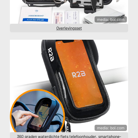
media: bol.com
Overlevingsset
media: bol.com
360 graden waterdichte fiets telefoonhouder, smartphone-