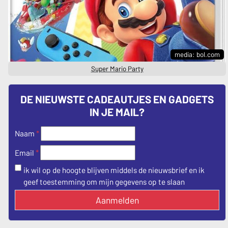
media: bol.com
Super Mario Party
DE NIEUWSTE CADEAUTJES EN GADGETS
IN JE MAIL?
Naam
*
*
Email
ik wil op de hoogte blijven middels de nieuwsbrief en ik
geef toestemming om mijn gegevens op te slaan
Aanmelden