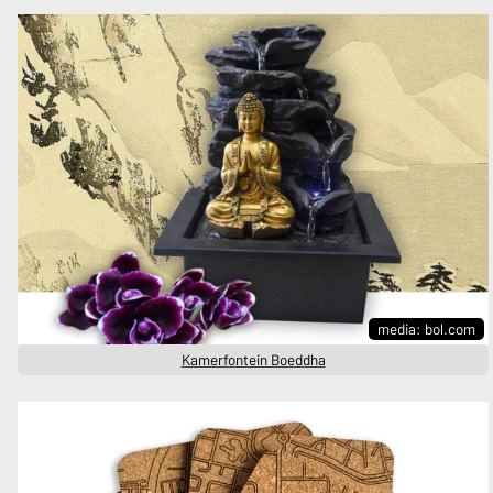
media: bol.com
Kamerfontein Boeddha