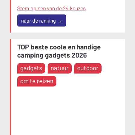
Stem op een van de 24 keuzes
naar de ranking →
TOP beste coole en handige
camping gadgets 2026
gadgets
natuur
outdoor
om te reizen