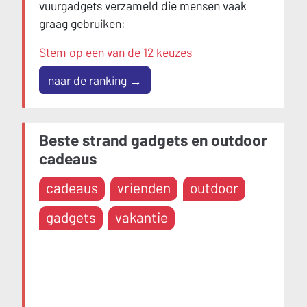
vuurgadgets verzameld die mensen vaak
graag gebruiken:
Stem op een van de 12 keuzes
naar de ranking →
Beste strand gadgets en outdoor
cadeaus
cadeaus
vrienden
outdoor
gadgets
vakantie