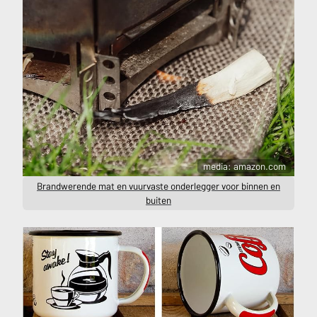
media: amazon.com
Brandwerende mat en vuurvaste onderlegger voor binnen en
buiten