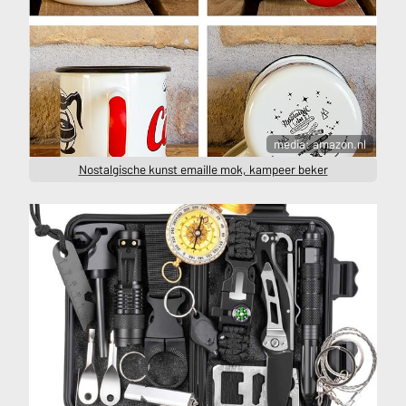
media: amazon.nl
Nostalgische kunst emaille mok, kampeer beker