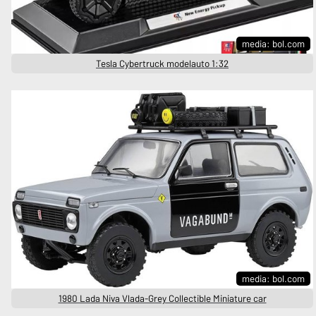
media: bol.com
Tesla Cybertruck modelauto 1:32
media: bol.com
1980 Lada Niva Vlada-Grey Collectible Miniature car