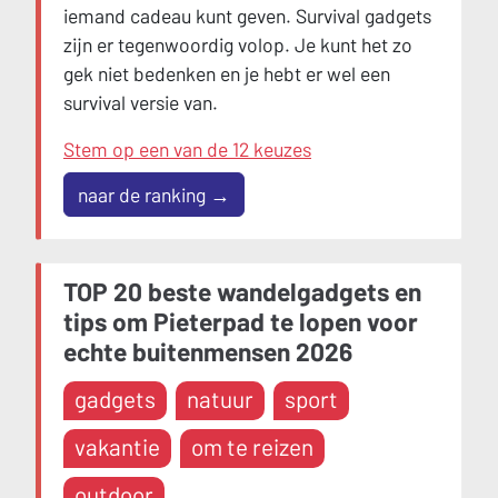
iemand cadeau kunt geven. Survival gadgets
zijn er tegenwoordig volop. Je kunt het zo
gek niet bedenken en je hebt er wel een
survival versie van.
Stem op een van de 12 keuzes
naar de ranking →
TOP 20 beste wandelgadgets en
tips om Pieterpad te lopen voor
echte buitenmensen 2026
gadgets
natuur
sport
vakantie
om te reizen
outdoor