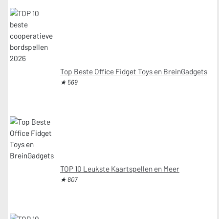
Top Beste Office Fidget Toys en BreinGadgets
★ 569
TOP 10 Leukste Kaartspellen en Meer
★ 807