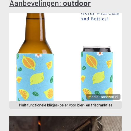
Aanbevelingen:
outdoor
media: amazon.nl
Multifunctionele blikjeskoeler voor bier- en frisdrankfles