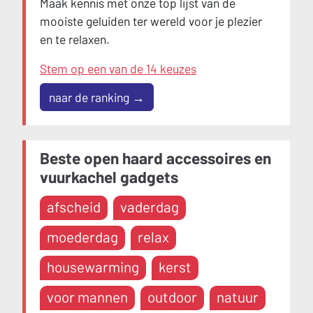
Maak kennis met onze top lijst van de
mooiste geluiden ter wereld voor je plezier
en te relaxen.
Stem op een van de 14 keuzes
naar de ranking →
Beste open haard accessoires en
vuurkachel gadgets
afscheid
vaderdag
moederdag
relax
housewarming
kerst
voor mannen
outdoor
natuur