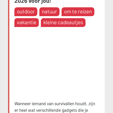
2026 voor jou!
outdoor
natuur
om te reizen
vakantie
kleine cadeautjes
Wanneer iemand van survivallen houdt, zijn
er heel wat verschillende gadgets die je