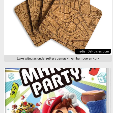
media: DeHuisjes.com
Luxe wijnglas onderzetters gemaakt van bamboe en kurk