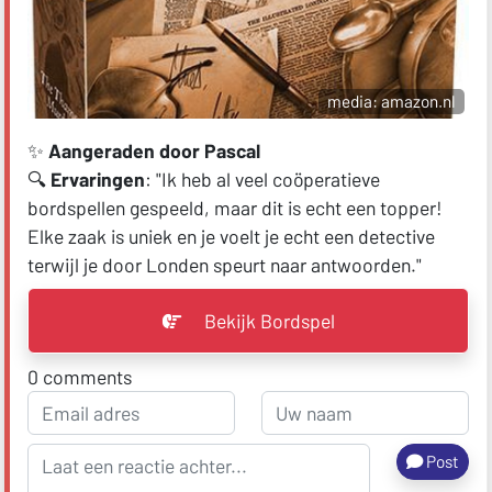
media: amazon.nl
✨
Aangeraden door Pascal
🔍
Ervaringen
: "Ik heb al veel coöperatieve
bordspellen gespeeld, maar dit is echt een topper!
Elke zaak is uniek en je voelt je echt een detective
terwijl je door Londen speurt naar antwoorden."
Bekijk Bordspel
0
comments
Post