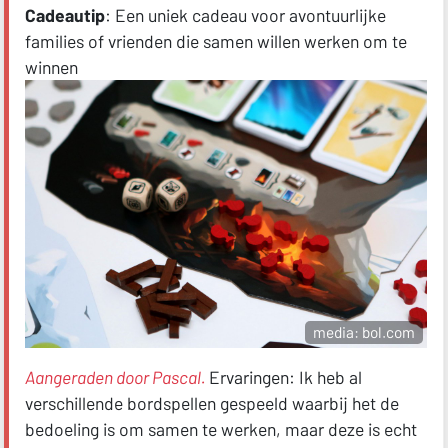
Cadeautip
: Een uniek cadeau voor avontuurlijke
families of vrienden die samen willen werken om te
winnen
media: bol.com
Aangeraden door Pascal.
Ervaringen:
Ik heb al
verschillende bordspellen gespeeld waarbij het de
bedoeling is om samen te werken, maar deze is echt