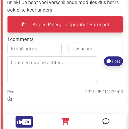
uniek! Je hebt veel verschillende modules dus het is
ook elke keer anders.
Kopen Paleo, Coöperatief Bordspel
1
comments
Post
Rens
2023-05-11 14:28:03
👍
70