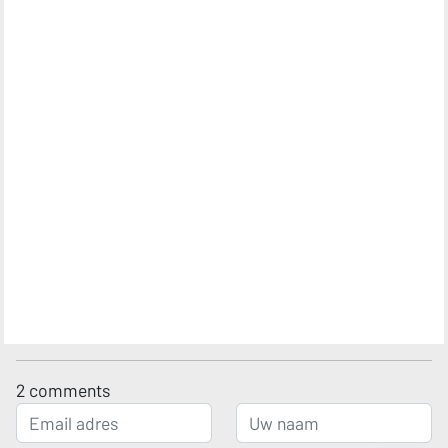
2
comments