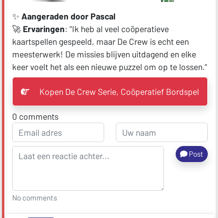
✨
Aangeraden door Pascal
🚀
Ervaringen
: "Ik heb al veel coöperatieve
kaartspellen gespeeld, maar De Crew is echt een
meesterwerk! De missies blijven uitdagend en elke
keer voelt het als een nieuwe puzzel om op te lossen."
Kopen De Crew Serie, Coöperatief Bordspel
0
comments
Post
No comments