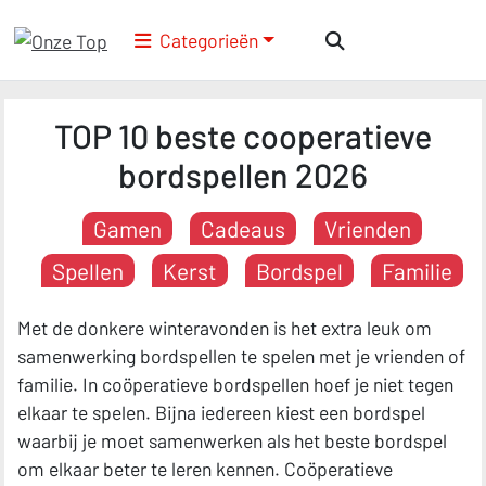
Categorieën
TOP 10 beste cooperatieve
bordspellen 2026
Gamen
Cadeaus
Vrienden
Spellen
Kerst
Bordspel
Familie
Met de donkere winteravonden is het extra leuk om
samenwerking bordspellen te spelen met je vrienden of
familie. In coöperatieve bordspellen hoef je niet tegen
elkaar te spelen. Bijna iedereen kiest een bordspel
waarbij je moet samenwerken als het beste bordspel
om elkaar beter te leren kennen. Coöperatieve