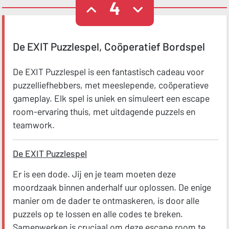
4
De EXIT Puzzlespel, Coöperatief Bordspel
De EXIT Puzzlespel is een fantastisch cadeau voor
puzzelliefhebbers, met meeslepende, coöperatieve
gameplay. Elk spel is uniek en simuleert een escape
room-ervaring thuis, met uitdagende puzzels en
teamwork.
De EXIT Puzzlespel
Er is een dode. Jij en je team moeten deze
moordzaak binnen anderhalf uur oplossen. De enige
manier om de dader te ontmaskeren, is door alle
puzzels op te lossen en alle codes te breken.
Samenwerken is cruciaal om deze escape room te