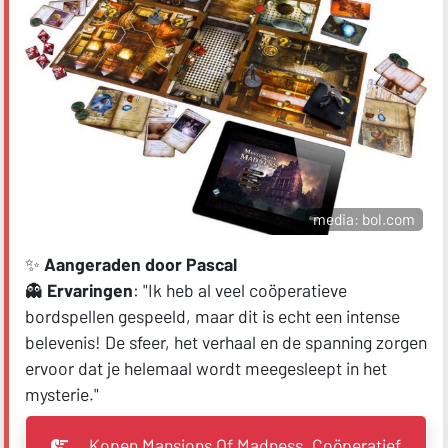
media: bol.com
✨
Aangeraden door Pascal
👻
Ervaringen
: "Ik heb al veel coöperatieve
bordspellen gespeeld, maar dit is echt een intense
belevenis! De sfeer, het verhaal en de spanning zorgen
ervoor dat je helemaal wordt meegesleept in het
mysterie."
Kopen Mansions Of Madness, Coöperatief