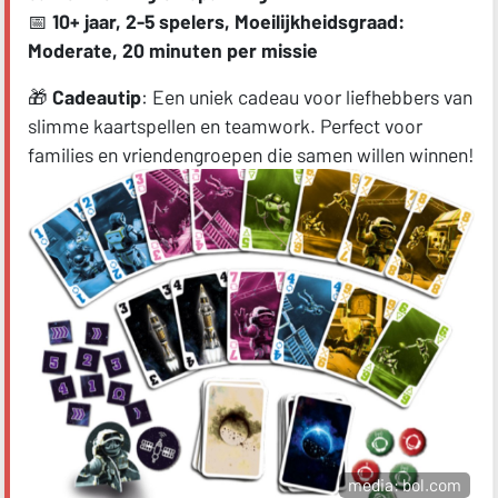
📅
10+ jaar, 2-5 spelers, Moeilijkheidsgraad:
Moderate, 20 minuten per missie
🎁
Cadeautip
: Een uniek cadeau voor liefhebbers van
slimme kaartspellen en teamwork. Perfect voor
families en vriendengroepen die samen willen winnen!
media: bol.com