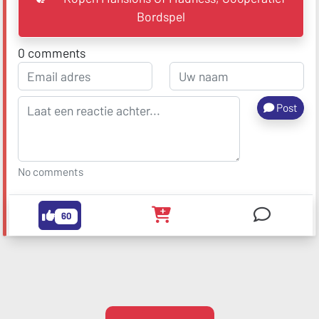
Bordspel
0
comments
Post
No comments
60