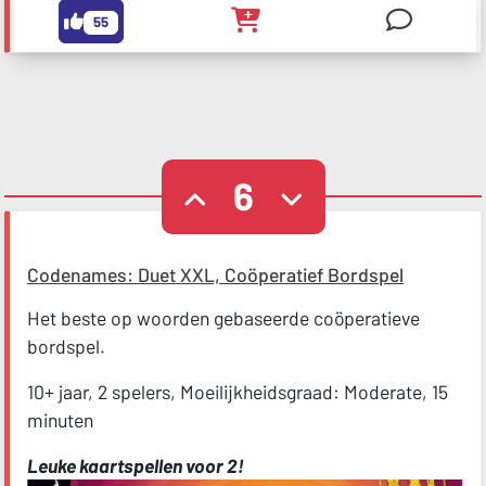
55
6
Codenames: Duet XXL, Coöperatief Bordspel
Het beste op woorden gebaseerde coöperatieve
bordspel.
10+ jaar, 2 spelers, Moeilijkheidsgraad: Moderate, 15
minuten
Leuke kaartspellen voor 2!