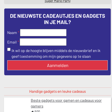
Super Mario Party
DE NIEUWSTE CADEAUTJES EN GADGETS
IN JE MAIL?
Naam
*
*
Email
ik wil op de hoogte blijven middels de nieuwsbrief en ik
geef toestemming om mijn gegevens op te slaan
Aanmelden
Handige gadgets en leuke cadeaus
Beste gadgets voor gamen en cadeaus voor
gamers
★ 500