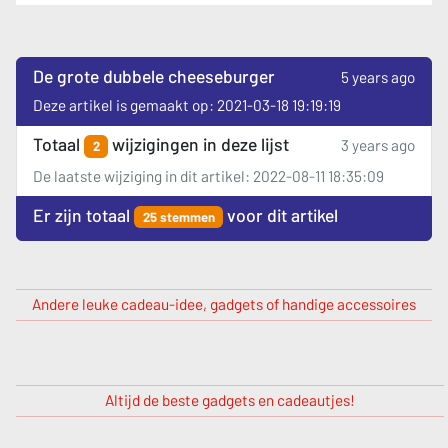
De grote dubbele cheeseburger
5 years ago
Deze artikel is gemaakt op: 2021-03-18 19:19:19
Totaal
wijzigingen in deze lijst
3 years ago
2
De laatste wijziging in dit artikel: 2022-08-11 18:35:09
Er zijn totaal
voor dit artikel
25 stemmen
Andere leuke cadeau-idee, gadgets of handige accessoires
Altijd de beste gadgets en cadeautjes!