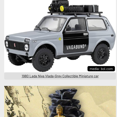
media: bol.com
1980 Lada Niva Vlada-Grey Collectible Miniature car