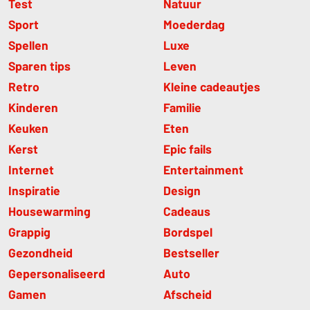
Test
Natuur
Sport
Moederdag
Spellen
Luxe
Sparen tips
Leven
Retro
Kleine cadeautjes
Kinderen
Familie
Keuken
Eten
Kerst
Epic fails
Internet
Entertainment
Inspiratie
Design
Housewarming
Cadeaus
Grappig
Bordspel
Gezondheid
Bestseller
Gepersonaliseerd
Auto
Gamen
Afscheid