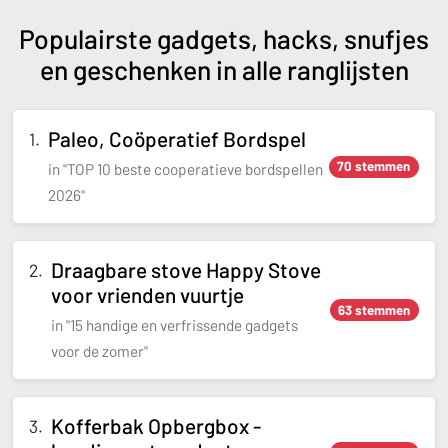
Populairste gadgets, hacks, snufjes
en geschenken in alle ranglijsten
Paleo, Coöperatief Bordspel
70 stemmen
in "TOP 10 beste cooperatieve bordspellen
2026"
Draagbare stove Happy Stove
voor vrienden vuurtje
63 stemmen
in "15 handige en verfrissende gadgets
voor de zomer"
Kofferbak Opbergbox -