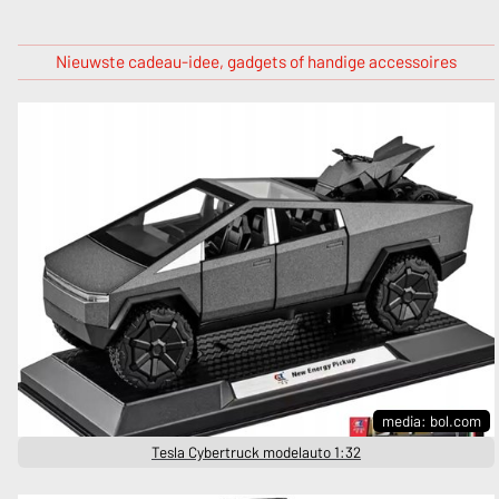
Nieuwste cadeau-idee, gadgets of handige accessoires
media: bol.com
Tesla Cybertruck modelauto 1:32