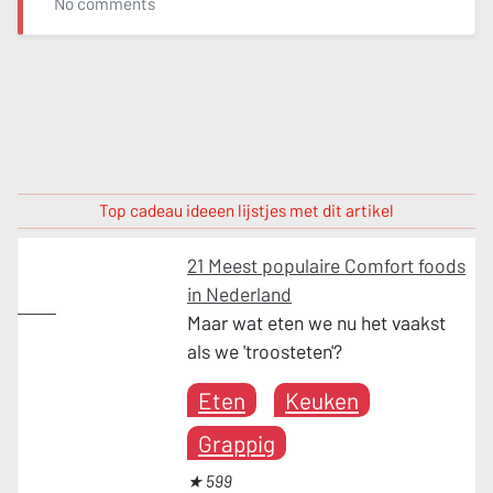
No comments
Top cadeau ideeen lijstjes met dit artikel
21 Meest populaire Comfort foods
in Nederland
Eten
Maar wat eten we nu het vaakst
als we 'troosteten'?
Eten
Keuken
Grappig
★ 599