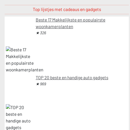
Top lijstjes met cadeaus en gadgets
Beste 17 Makkelijkste en populairste
woonkamerplanten
★ 326
TOP 20 beste en handige auto gadgets
★ 969