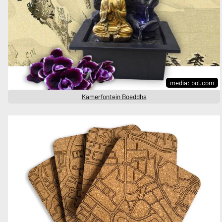
media: bol.com
Kamerfontein Boeddha