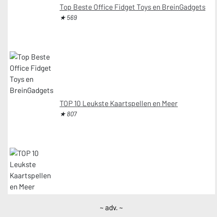
Top Beste Office Fidget Toys en BreinGadgets
★ 569
TOP 10 Leukste Kaartspellen en Meer
★ 807
~ adv. ~