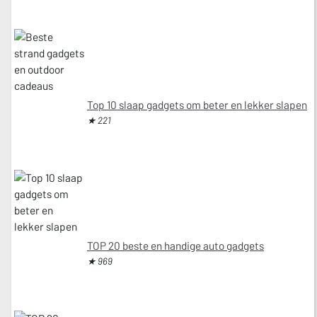
Top 10 slaap gadgets om beter en lekker slapen
★ 221
TOP 20 beste en handige auto gadgets
★ 969