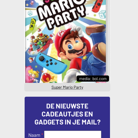
media: bol.com
Super Mario Party
DE NIEUWSTE
CADEAUTJES EN
GADGETS IN JE MAIL?
Naam
*