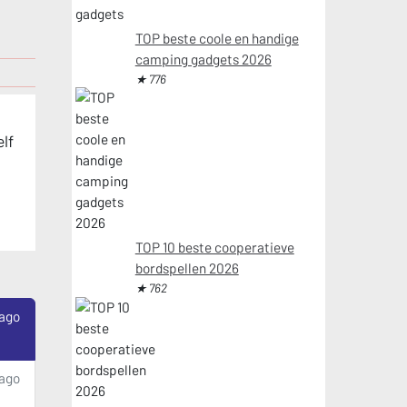
TOP beste coole en handige
camping gadgets 2026
★ 776
elf
TOP 10 beste cooperatieve
bordspellen 2026
★ 762
 ago
 ago