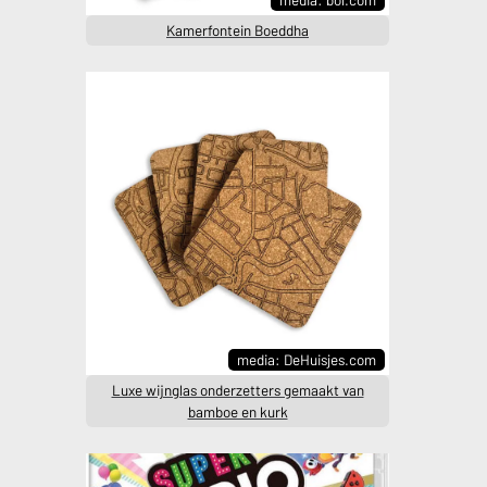
Kamerfontein Boeddha
media: DeHuisjes.com
Luxe wijnglas onderzetters gemaakt van
bamboe en kurk