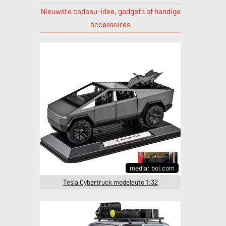
Nieuwste cadeau-idee, gadgets of handige
accessoires
media: bol.com
Tesla Cybertruck modelauto 1:32