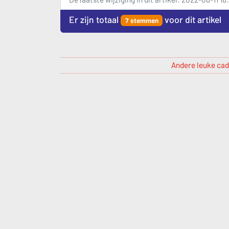
Er zijn totaal
voor dit artikel
7 stemmen
Andere leuke cad