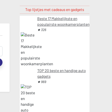
Top lijstjes met cadeaus en gadgets
Beste 17 Makkelijkste en
populairste woonkamerplanten
★ 326
t
TOP 20 beste en handige auto
gadgets
★ 969