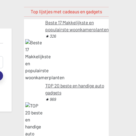
Top lijstjes met cadeaus en gadgets
Beste 17 Makkelijkste en
populairste woonkamerplanten
★ 326
t
TOP 20 beste en handige auto
gadgets
★ 969