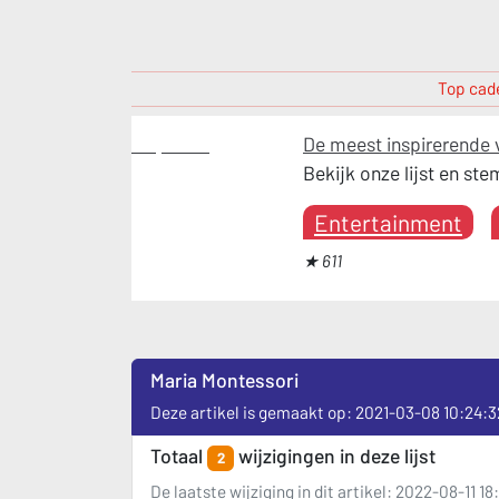
Top cade
Inspiratie
De meest inspirerende 
Bekijk onze lijst en st
Entertainment
★ 611
Maria Montessori
Deze artikel is gemaakt op: 2021-03-08 10:24:3
Totaal
wijzigingen in deze lijst
2
De laatste wijziging in dit artikel: 2022-08-11 1