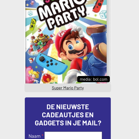
media: bol.com
Super Mario Party
DE NIEUWSTE
CADEAUTJES EN
GADGETS IN JE MAIL?
Naam
*