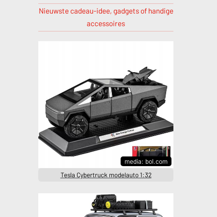
Nieuwste cadeau-idee, gadgets of handige
accessoires
media: bol.com
Tesla Cybertruck modelauto 1:32