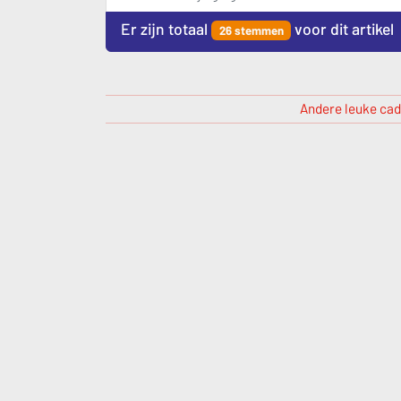
Er zijn totaal
voor dit artikel
26 stemmen
Andere leuke cad