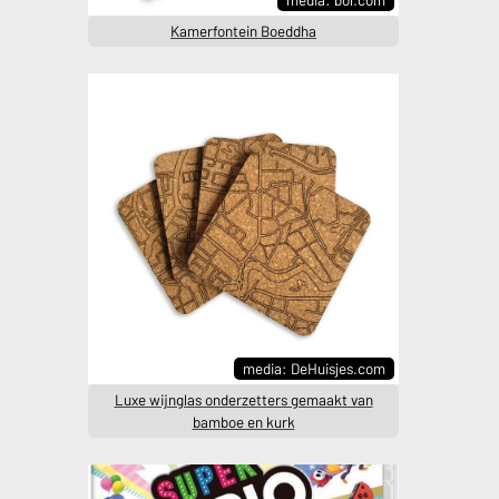
Kamerfontein Boeddha
media: DeHuisjes.com
Luxe wijnglas onderzetters gemaakt van
bamboe en kurk