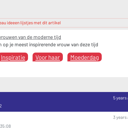
au ideeen lijstjes met dit artikel
vrouwen van de moderne tijd
em op je meest inspirerende vrouw van deze tijd
Inspiratie
Voor haar
Moederdag
5 years
2
3 years
8:35:08