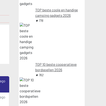
TOP beste coole en handige
camping gadgets 2026
★ 776
TOP 10 beste cooperatieve
bordspellen 2026
★ 762
 ago
 ago