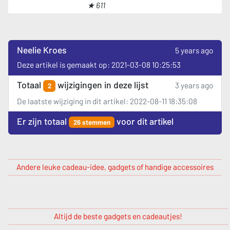
★ 611
Neelie Kroes
5 years ago
Deze artikel is gemaakt op: 2021-03-08 10:25:53
Totaal
wijzigingen in deze lijst
3 years ago
2
De laatste wijziging in dit artikel: 2022-08-11 18:35:08
Er zijn totaal
voor dit artikel
26 stemmen
Andere leuke cadeau-idee, gadgets of handige accessoires
Altijd de beste gadgets en cadeautjes!