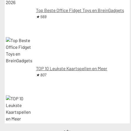
Top Beste Office Fidget Toys en BreinGadgets
★ 569
TOP 10 Leukste Kaartspellen en Meer
★ 807