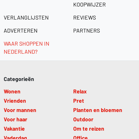
KOOPWIJZER
VERLANGLIJSTEN
REVIEWS
ADVERTEREN
PARTNERS
WAAR SHOPPEN IN
NEDERLAND?
Categorieën
Wonen
Relax
Vrienden
Pret
Voor mannen
Planten en bloemen
Voor haar
Outdoor
Vakantie
Om te reizen
Vaderdag
Office