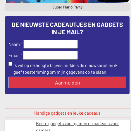
Super Mario Party
DE NIEUWSTE CADEAUTJES EN GADGETS
IN JE MAIL?
Naam
*
*
Email
ik wil op de hoogte blijven middels de nieuwsbrief en ik
geef toestemming om mijn gegevens op te slaan
Aanmelden
Handige gadgets en leuke cadeaus
Beste gadgets voor gamen en cadeaus voor
gamers