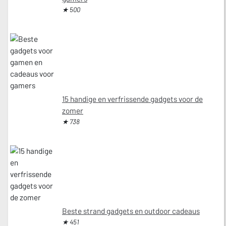
★ 500
15 handige en verfrissende gadgets voor de
zomer
★ 738
Beste strand gadgets en outdoor cadeaus
★ 451