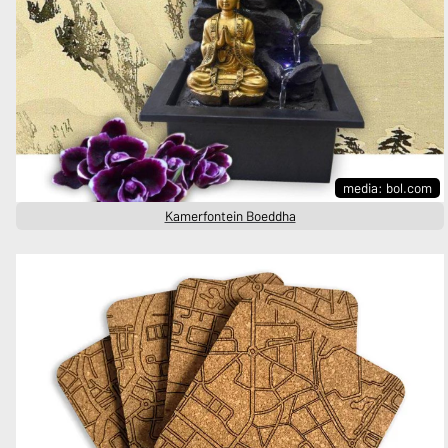
media: bol.com
Kamerfontein Boeddha