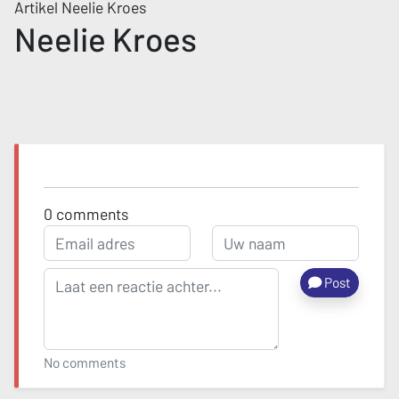
Artikel Neelie Kroes
Neelie Kroes
0
comments
Post
No comments