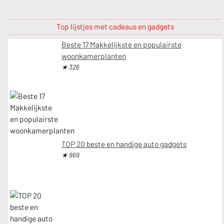
Top lijstjes met cadeaus en gadgets
Beste 17 Makkelijkste en populairste
woonkamerplanten
★ 326
TOP 20 beste en handige auto gadgets
★ 969