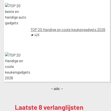
TOP 20 Handige en coole keukengadgets 2026
★ 425
~ adv. ~
Laatste 8 verlanglijsten