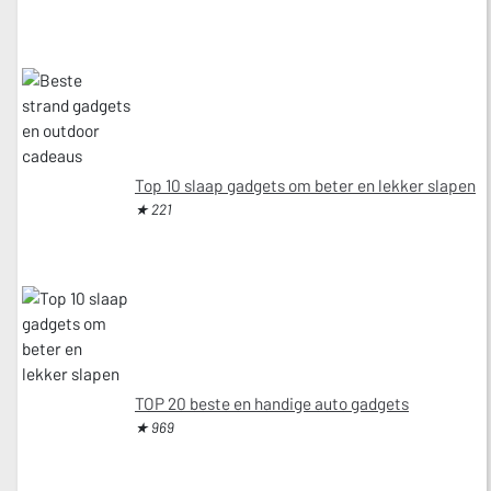
Top 10 slaap gadgets om beter en lekker slapen
★ 221
TOP 20 beste en handige auto gadgets
★ 969