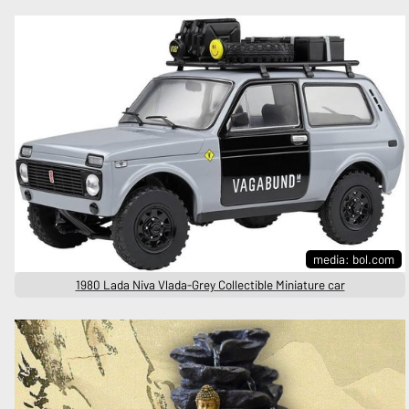
media: bol.com
1980 Lada Niva Vlada-Grey Collectible Miniature car