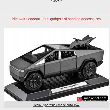
~ adv. ~
Nieuwste cadeau-idee, gadgets of handige accessoires
media: bol.com
Tesla Cybertruck modelauto 1:32