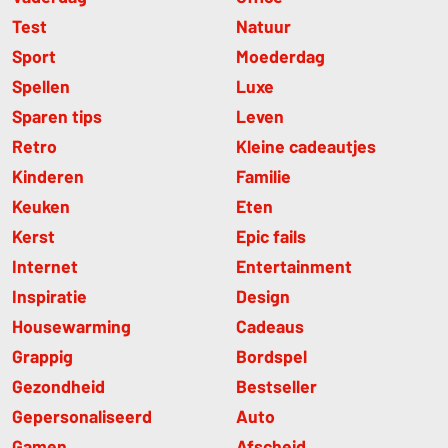
Test
Natuur
Sport
Moederdag
Spellen
Luxe
Sparen tips
Leven
Retro
Kleine cadeautjes
Kinderen
Familie
Keuken
Eten
Kerst
Epic fails
Internet
Entertainment
Inspiratie
Design
Housewarming
Cadeaus
Grappig
Bordspel
Gezondheid
Bestseller
Gepersonaliseerd
Auto
Gamen
Afscheid