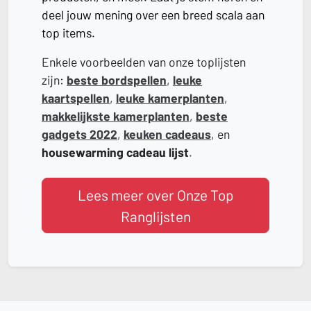
deel jouw mening over een breed scala aan
top items.
Enkele voorbeelden van onze toplijsten
zijn:
beste bordspellen
,
leuke
kaartspellen
,
leuke kamerplanten
,
makkelijkste kamerplanten
,
beste
gadgets 2022
,
keuken cadeaus
, en
housewarming cadeau lijst
.
Lees meer over Onze Top
Ranglijsten