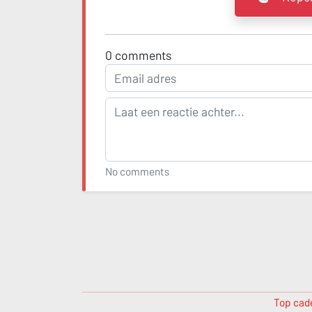
0
comments
No comments
Top cade