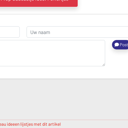
Pos
au ideeen lijstjes met dit artikel