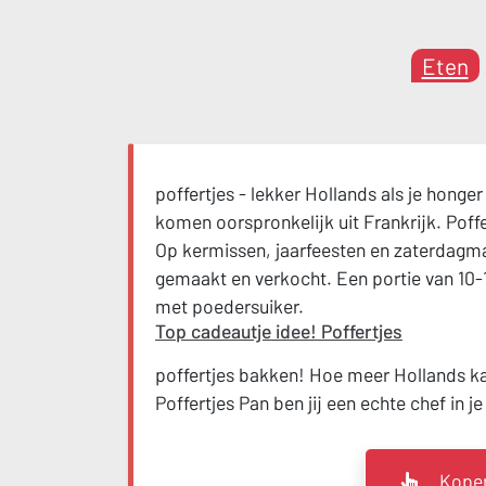
Eten
poffertjes - lekker Hollands als je honge
komen oorspronkelijk uit Frankrijk. Poffe
Op kermissen, jaarfeesten en zaterdagmar
gemaakt en verkocht. Een portie van 10-
met poedersuiker.
Top cadeautje idee! Poffertjes
poffertjes bakken! Hoe meer Hollands k
Poffertjes Pan ben jij een echte chef in j
Kopen