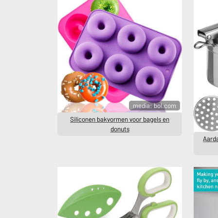
media: bol.com
Siliconen bakvormen voor bagels en
donuts
Aarda