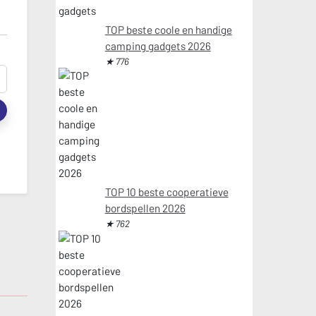
TOP beste coole en handige
camping gadgets 2026
★ 776
t
TOP 10 beste cooperatieve
bordspellen 2026
★ 762