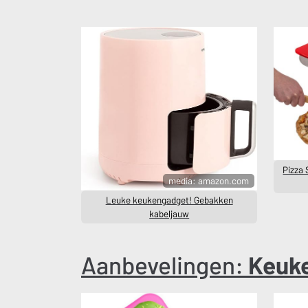
Pizza S
media: amazon.com
Leuke keukengadget! Gebakken
kabeljauw
Aanbevelingen:
Keuk