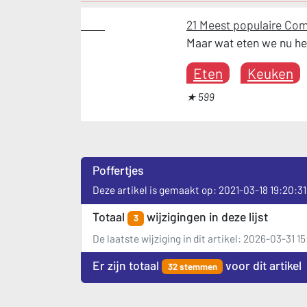
Eten
21 Meest populaire Com
Maar wat eten we nu het
Eten
Keuken
★ 599
Poffertjes
Deze artikel is gemaakt op: 2021-03-18 19:20:31
Totaal
wijzigingen in deze lijst
3
De laatste wijziging in dit artikel: 2026-03-31 15
Er zijn totaal
voor dit artikel
32 stemmen