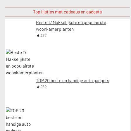
Top lijstjes met cadeaus en gadgets
Beste 17 Makkelijkste en populairste
woonkamerplanten
★ 326
TOP 20 beste en handige auto gadgets
★ 969