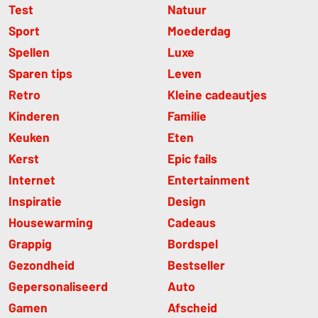
Test
Natuur
Sport
Moederdag
Spellen
Luxe
Sparen tips
Leven
Retro
Kleine cadeautjes
Kinderen
Familie
Keuken
Eten
Kerst
Epic fails
Internet
Entertainment
Inspiratie
Design
Housewarming
Cadeaus
Grappig
Bordspel
Gezondheid
Bestseller
Gepersonaliseerd
Auto
Gamen
Afscheid