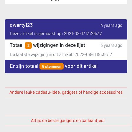
qwerty123
4 years ago
Deze artikel is gemaakt op: 2021-08-17 13:29:37
Totaal
wijzigingen in deze lijst
3 years ago
2
De laatste wijziging in dit artikel: 2022-08-11 18:35:12
Er zijn totaal
voor dit artikel
5 stemmen
Andere leuke cadeau-idee, gadgets of handige accessoires
Altijd de beste gadgets en cadeautjes!