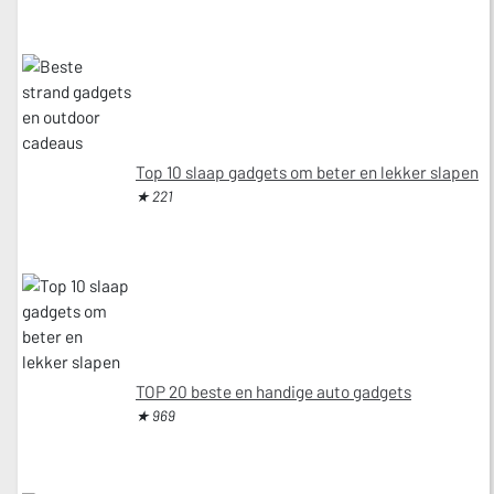
Top 10 slaap gadgets om beter en lekker slapen
★ 221
TOP 20 beste en handige auto gadgets
★ 969