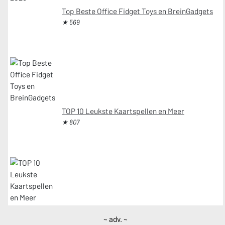
Top Beste Office Fidget Toys en BreinGadgets
★ 569
TOP 10 Leukste Kaartspellen en Meer
★ 807
~ adv. ~