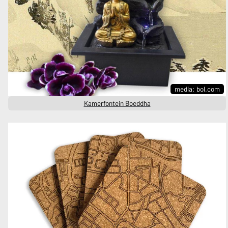
media: bol.com
Kamerfontein Boeddha