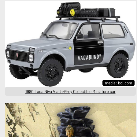
media: bol.com
1980 Lada Niva Vlada-Grey Collectible Miniature car