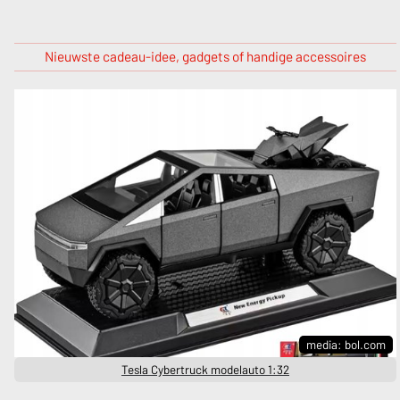
Nieuwste cadeau-idee, gadgets of handige accessoires
media: bol.com
Tesla Cybertruck modelauto 1:32