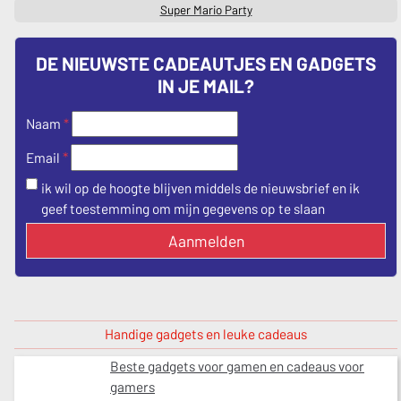
Super Mario Party
DE NIEUWSTE CADEAUTJES EN GADGETS
IN JE MAIL?
Naam
*
*
Email
ik wil op de hoogte blijven middels de nieuwsbrief en ik
geef toestemming om mijn gegevens op te slaan
Aanmelden
Handige gadgets en leuke cadeaus
Beste gadgets voor gamen en cadeaus voor
gamers