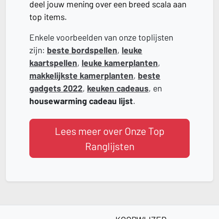
deel jouw mening over een breed scala aan
top items.
Enkele voorbeelden van onze toplijsten
zijn:
beste bordspellen
,
leuke
kaartspellen
,
leuke kamerplanten
,
makkelijkste kamerplanten
,
beste
gadgets 2022
,
keuken cadeaus
, en
housewarming cadeau lijst
.
Lees meer over Onze Top
Ranglijsten