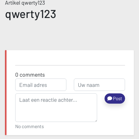
Artikel qwerty123
qwerty123
0
comments
Post
No comments