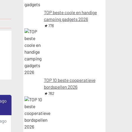
TOP beste coole en handige
camping gadgets 2026
★ 776
TOP 10 beste cooperatieve
bordspellen 2026
★ 762
 ago
 ago