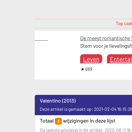
Top cade
Leven
De meest romantische V
Stem voor je lievelingsf
Leven
Enterta
★ 689
Valentino (2013)
Deze artikel is gemaakt op: 2021-02-04 16:15:2
Totaal
wijzigingen in deze lijst
2
De laatste wijziging in dit artikel: 2022-08-11 1