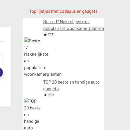
Top lijstjes met cadeaus en gadgets
Beste 17 Makkelijkste en
populairste woonkamerplanten
★ 326
t
TOP 20 beste en handige auto
gadgets
★ 969