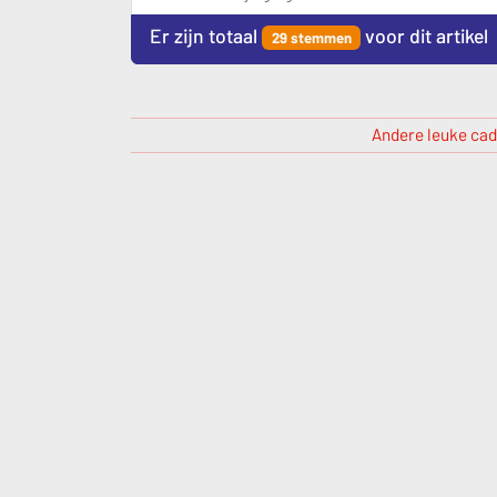
Er zijn totaal
voor dit artikel
29 stemmen
Andere leuke cad