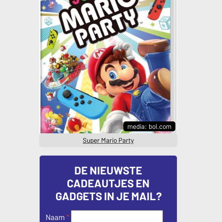
media: bol.com
Super Mario Party
DE NIEUWSTE
CADEAUTJES EN
GADGETS IN JE MAIL?
Naam
*