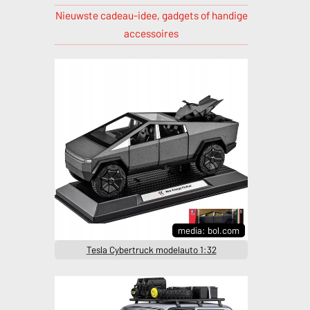
Nieuwste cadeau-idee, gadgets of handige
accessoires
media: bol.com
Tesla Cybertruck modelauto 1:32