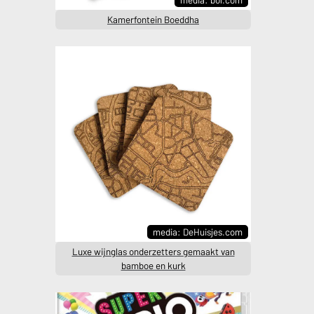
Kamerfontein Boeddha
media: DeHuisjes.com
Luxe wijnglas onderzetters gemaakt van
bamboe en kurk