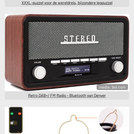
XXXL-puzzel voor de wereldreis, bijzondere legpuzzel
media: bol.com
Retro DAB+/ FM Radio - Bluetooth van Denver