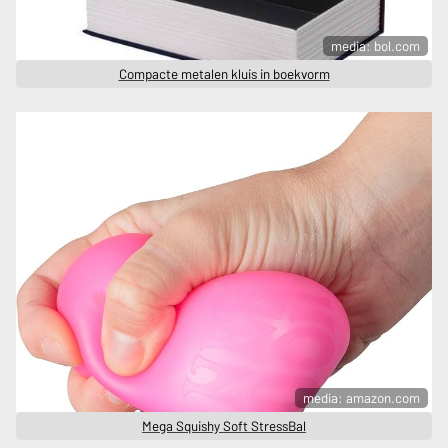
media: bol.com
Compacte metalen kluis in boekvorm
media: amazon.com
Mega Squishy Soft StressBal