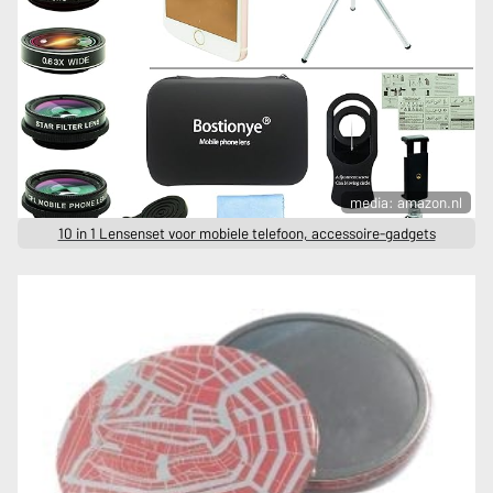
media: amazon.nl
10 in 1 Lensenset voor mobiele telefoon, accessoire-gadgets