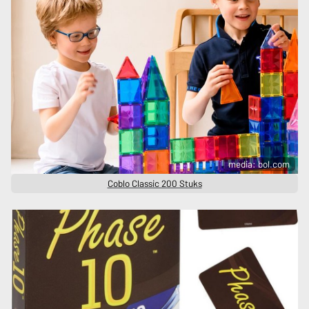
media: bol.com
Coblo Classic 200 Stuks