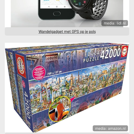
media: lidl.nl
Wandelgadget met GPS op je pols
media: amazon.nl