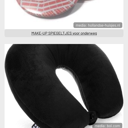
media: hollandse-huisjes.nl
MAKE-UP SPIEGELTJES voor onderweg
media: bol.com