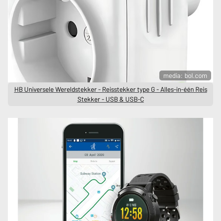
media: bol.com
HB Universele Wereldstekker - Reisstekker type G - Alles-in-één Reis
Stekker - USB & USB-C