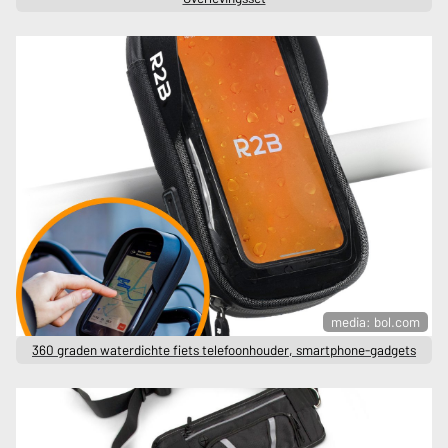
media: bol.com
360 graden waterdichte fiets telefoonhouder, smartphone-gadgets