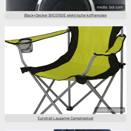
media: bol.com
Black+Decker BXCG150E elektrische koffiemolen
media: bol.com
Eurotrail Lausanne Campingstoel