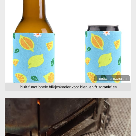
media: amazon.nl
Multifunctionele blikjeskoeler voor bier- en frisdrankfles