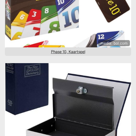
media: bol.com
Phase 10, Kaartspel