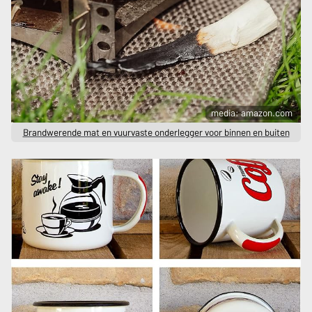
media: amazon.com
Brandwerende mat en vuurvaste onderlegger voor binnen en buiten