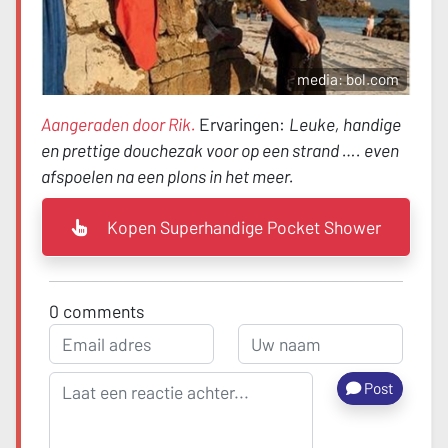
media: bol.com
Aangeraden door Rik.
Ervaringen:
Leuke, handige
en prettige douchezak voor op een strand …. even
afspoelen na een plons in het meer.
Kopen Superhandige Pocket Shower
0
comments
Post