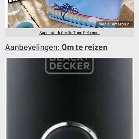
media: amazon.nl
Super sterk Gorilla Tape Reismaat
Aanbevelingen:
Om te reizen