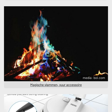
media: bol.com
Magische vlammen, vuur accessoire