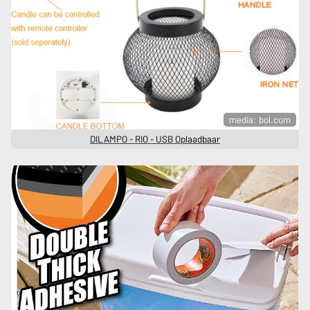
media: bol.com
DILAMPO - RIO - USB Oplaadbaar