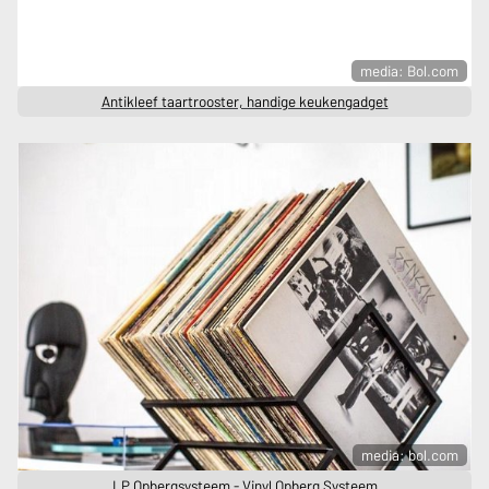
media: Bol.com
Antikleef taartrooster, handige keukengadget
media: bol.com
LP Opbergsysteem - Vinyl Opberg Systeem