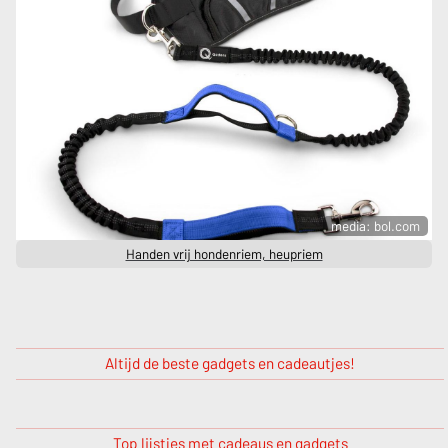
media: bol.com
Handen vrij hondenriem, heupriem
Altijd de beste gadgets en cadeautjes!
Top lijstjes met cadeaus en gadgets