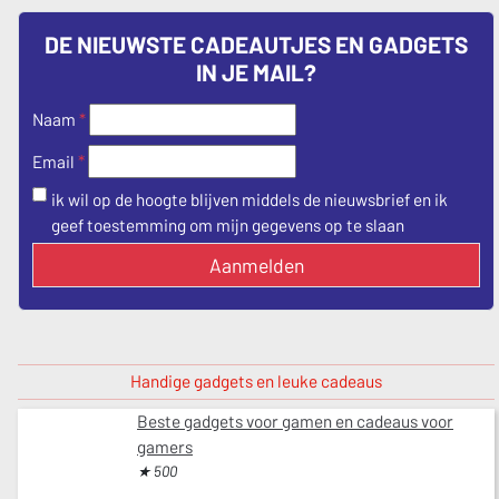
DE NIEUWSTE CADEAUTJES EN GADGETS
IN JE MAIL?
Naam
*
*
Email
ik wil op de hoogte blijven middels de nieuwsbrief en ik
geef toestemming om mijn gegevens op te slaan
Aanmelden
Handige gadgets en leuke cadeaus
Beste gadgets voor gamen en cadeaus voor
gamers
★ 500