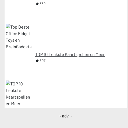
★ 569
TOP 10 Leukste Kaartspellen en Meer
★ 807
~ adv. ~