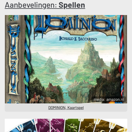
Aanbevelingen:
Spellen
media: amazon.nl
DOMINION, Kaartspel