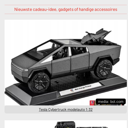
Nieuwste cadeau-idee, gadgets of handige accessoires
media: bol.com
Tesla Cybertruck modelauto 1:32