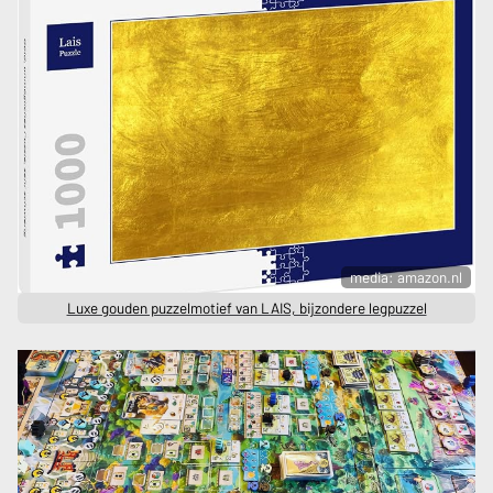
media: amazon.nl
Luxe gouden puzzelmotief van LAIS, bijzondere legpuzzel