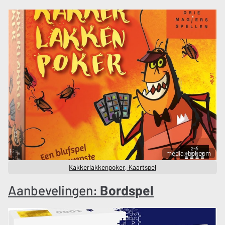
media: bol.com
Kakkerlakkenpoker, Kaartspel
Aanbevelingen:
Bordspel