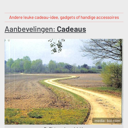
Andere leuke cadeau-idee, gadgets of handige accessoires
Aanbevelingen:
Cadeaus
media: bol.com