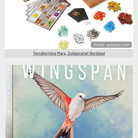
media: amazon.com
Terraforming Mars, Coöperatief Bordspel