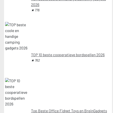
2026
★ 776
TOP 10 beste cooperatieve bordspellen 2026
★ 762
Top Beste Office Fidget Toys en BreinGadgets