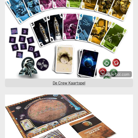
media: bol.com
De Crew Kaartspel