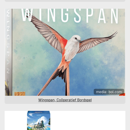
media: bol.com
Wingspan, Coöperatief Bordspel