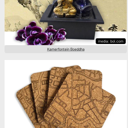
media: bol.com
Kamerfontein Boeddha