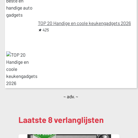
TOP 20 Handige en coole keukengadgets 2026
★ 425
~ adv. ~
Laatste 8 verlanglijsten