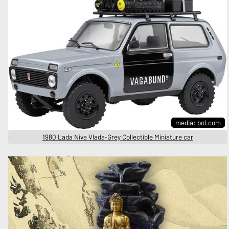
media: bol.com
1980 Lada Niva Vlada-Grey Collectible Miniature car