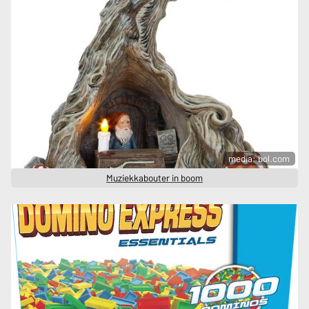
media: bol.com
Muziekkabouter in boom