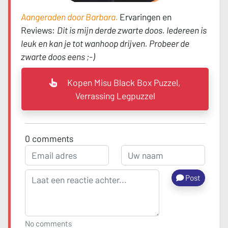
Aangeraden door Barbara.
Ervaringen en
Reviews:
Dit is mijn derde zwarte doos. Iedereen is
leuk en kan je tot wanhoop drijven. Probeer de
zwarte doos eens ;-)
Kopen Misu Black Box Puzzel,
Verrassing Legpuzzel
0
comments
Post
No comments