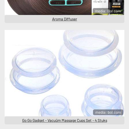
media: Bol.com
Aroma Diffuser
media: bol.com
Go Go Gadget - Vacuüm Massage Cups Set - 4 Stuks