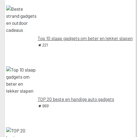
Top 10 slaap gadgets om beter en lekker slapen
★ 221
TOP 20 beste en handige auto gadgets
★ 969