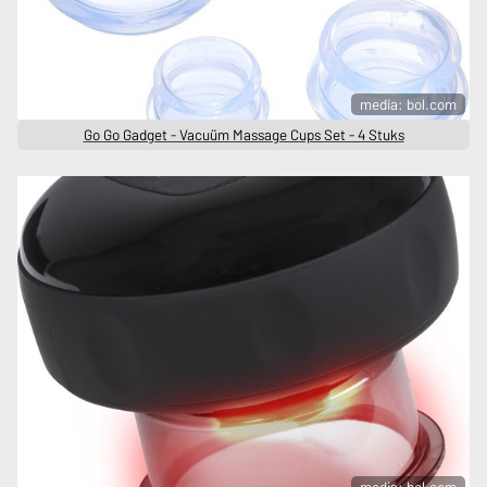
media: bol.com
Go Go Gadget - Vacuüm Massage Cups Set - 4 Stuks
media: bol.com