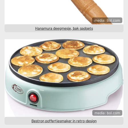
media: Bol.com
Hanamura deegmesje, bak gadgets
media: bol.com
Bestron poffertjesmaker in retro-design