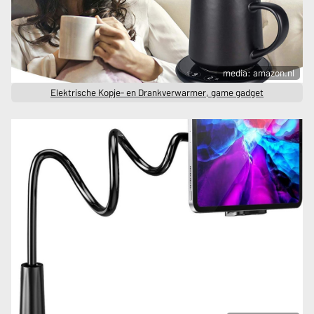
media: amazon.nl
Elektrische Kopje- en Drankverwarmer, game gadget