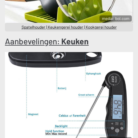
media: bol.com
Spatelhouder | Keukengerei houder | Kookgerei houder
Aanbevelingen:
Keuken