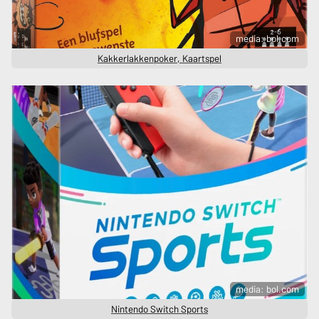
media: bol.com
Kakkerlakkenpoker, Kaartspel
media: bol.com
Nintendo Switch Sports