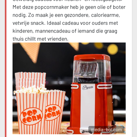
Met deze popcornmaker heb je geen olie of boter
nodig. Zo maak je een gezondere, caloriearme,
vetvrije snack. Ideaal cadeau voor ouders met
kinderen, mannencadeau of iemand die graag
thuis chillt met vrienden.
media: bol.com