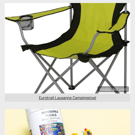
media: bol.com
Eurotrail Lausanne Campingstoel