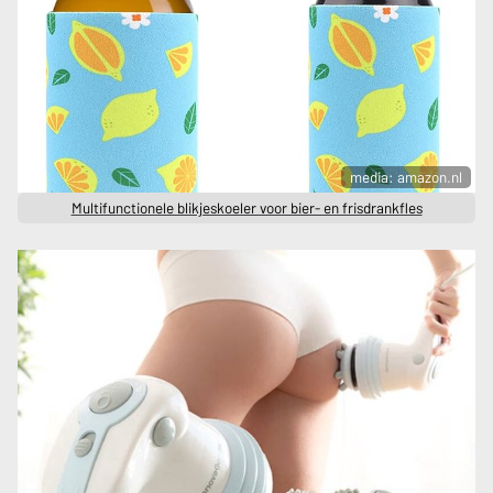
media: amazon.nl
Multifunctionele blikjeskoeler voor bier- en frisdrankfles