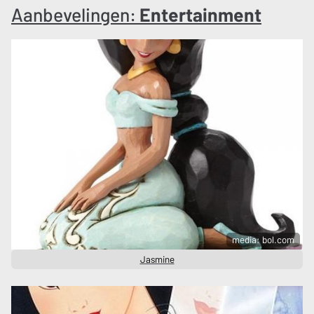
Aanbevelingen:
Entertainment
media: bol.com
Jasmine