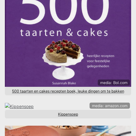
media: Bol.com
500 taarten en cakes recepten boek, leuke dingen om te bakken
media: amazon.com
Kippensoep