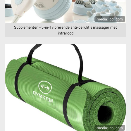
media: bol.com
Supplementen - 5-in-1 vibrerende anti-cellulitis massager met
infrarood
media: bol.com