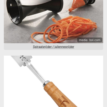
media: bol.com
Spiraalsnijder / juliennesnijder