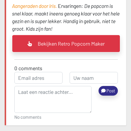
Aangeraden door Iris.
Ervaringen:
De popcorn is
snel klaar, maakt ineens genoeg klaar voor het hele
gezin en is super lekker. Handig in gebruik, niet te
groot. Kids zijn fan!
Bekijken Retro Popcorn Maker
0
comments
Post
No comments