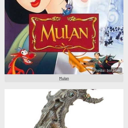
media: bol.com
Mulan