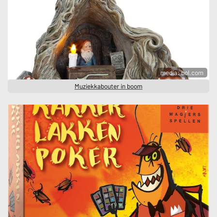
media: bol.com
Muziekkabouter in boom