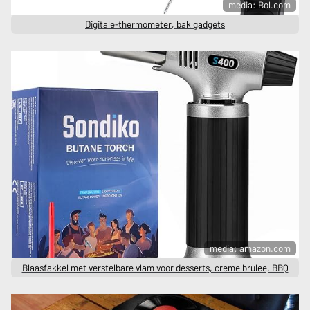
media: Bol.com
Digitale-thermometer, bak gadgets
media: amazon.com
Blaasfakkel met verstelbare vlam voor desserts, creme brulee, BBQ