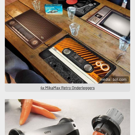
media: bol.com
4x MikaMax Retro Onderleggers