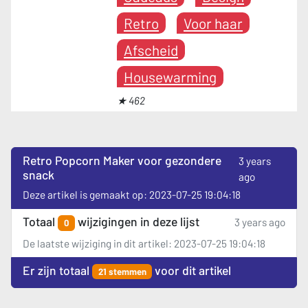
Retro
Voor haar
Afscheid
Housewarming
★ 462
Retro Popcorn Maker voor gezondere
3 years
snack
ago
Deze artikel is gemaakt op: 2023-07-25 19:04:18
Totaal
wijzigingen in deze lijst
3 years ago
0
De laatste wijziging in dit artikel: 2023-07-25 19:04:18
Er zijn totaal
voor dit artikel
21 stemmen