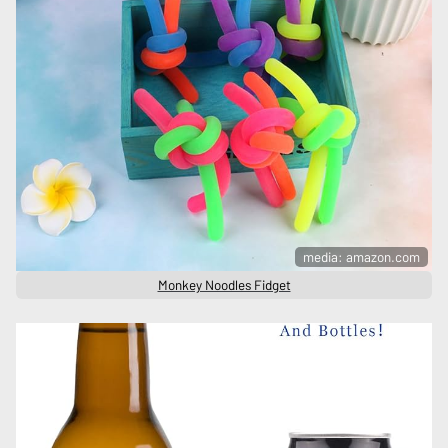
media: amazon.com
Monkey Noodles Fidget