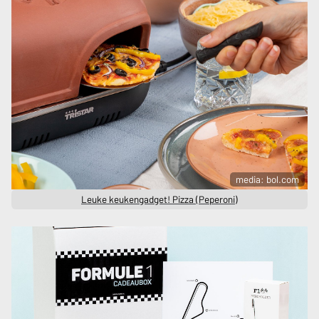
media: bol.com
Leuke keukengadget! Pizza (Peperoni)