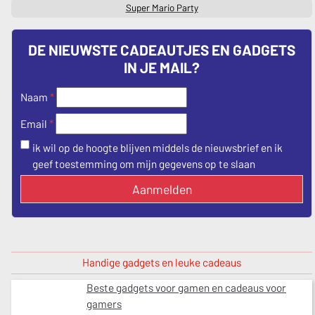
Super Mario Party
DE NIEUWSTE CADEAUTJES EN GADGETS
IN JE MAIL?
Naam
*
*
Email
ik wil op de hoogte blijven middels de nieuwsbrief en ik
geef toestemming om mijn gegevens op te slaan
Aanmelden
Handige gadgets en leuke cadeaus
Beste gadgets voor gamen en cadeaus voor
gamers