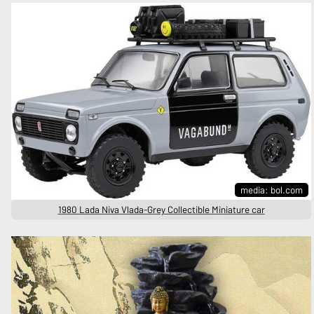
media: bol.com
1980 Lada Niva Vlada-Grey Collectible Miniature car