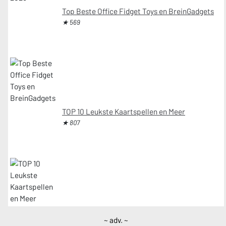
Top Beste Office Fidget Toys en BreinGadgets
★ 569
TOP 10 Leukste Kaartspellen en Meer
★ 807
~ adv. ~