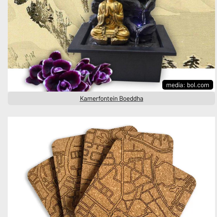
media: bol.com
Kamerfontein Boeddha