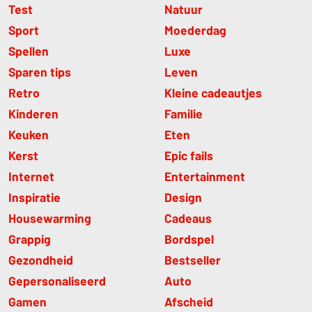
Test
Natuur
Sport
Moederdag
Spellen
Luxe
Sparen tips
Leven
Retro
Kleine cadeautjes
Kinderen
Familie
Keuken
Eten
Kerst
Epic fails
Internet
Entertainment
Inspiratie
Design
Housewarming
Cadeaus
Grappig
Bordspel
Gezondheid
Bestseller
Gepersonaliseerd
Auto
Gamen
Afscheid