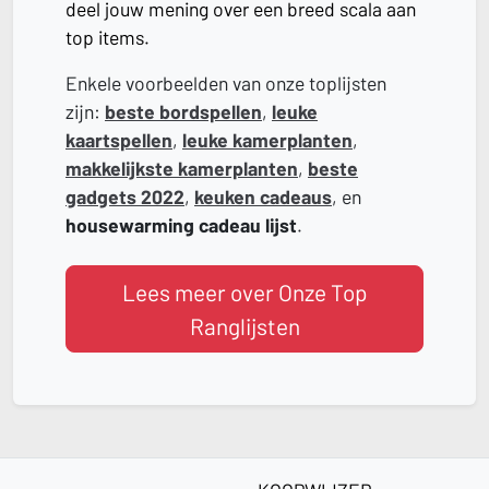
deel jouw mening over een breed scala aan
top items.
Enkele voorbeelden van onze toplijsten
zijn:
beste bordspellen
,
leuke
kaartspellen
,
leuke kamerplanten
,
makkelijkste kamerplanten
,
beste
gadgets 2022
,
keuken cadeaus
, en
housewarming cadeau lijst
.
Lees meer over Onze Top
Ranglijsten