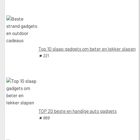
Top 10 slaap gadgets om beter en lekker slapen
★ 221
TOP 20 beste en handige auto gadgets
★ 969