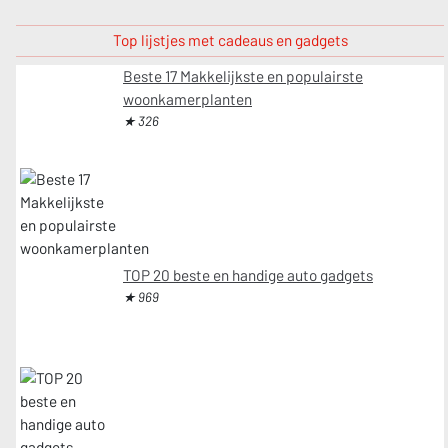
Top lijstjes met cadeaus en gadgets
Beste 17 Makkelijkste en populairste
woonkamerplanten
★ 326
TOP 20 beste en handige auto gadgets
★ 969