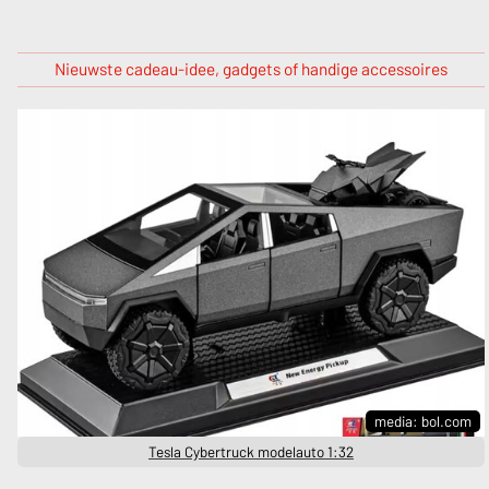
Nieuwste cadeau-idee, gadgets of handige accessoires
media: bol.com
Tesla Cybertruck modelauto 1:32