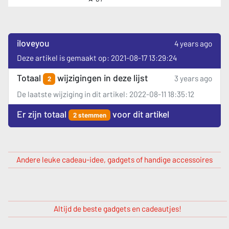
iloveyou
4 years ago
Deze artikel is gemaakt op: 2021-08-17 13:29:24
Totaal
wijzigingen in deze lijst
3 years ago
2
De laatste wijziging in dit artikel: 2022-08-11 18:35:12
Er zijn totaal
voor dit artikel
2 stemmen
Andere leuke cadeau-idee, gadgets of handige accessoires
Altijd de beste gadgets en cadeautjes!