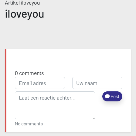
Artikel iloveyou
iloveyou
0
comments
Post
No comments