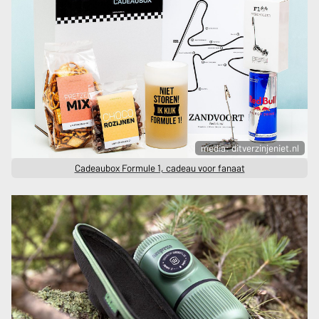
media: ditverzinjeniet.nl
Cadeaubox Formule 1, cadeau voor fanaat