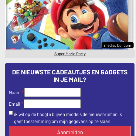
media: bol.com
Super Mario Party
DE NIEUWSTE CADEAUTJES EN GADGETS
IN JE MAIL?
Naam
*
*
Email
ik wil op de hoogte blijven middels de nieuwsbrief en ik
geef toestemming om mijn gegevens op te slaan
Aanmelden