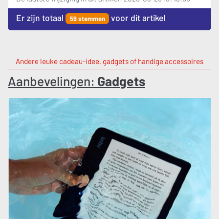
Er zijn totaal
voor dit artikel
59 stemmen
Andere leuke cadeau-idee, gadgets of handige accessoires
Aanbevelingen:
Gadgets