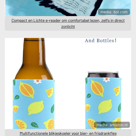
media: bol.com
Compact en Lichte e-reader om comfortabel lezen, zelfs in direct
zonlicht
media: amazon.nl
Multifunctionele blikjeskoeler voor bier- en frisdrankfles