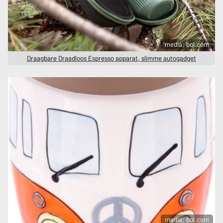
media: bol.com
Draagbare Draadloos Espresso apparat, slimme autogadget
media: bol.com