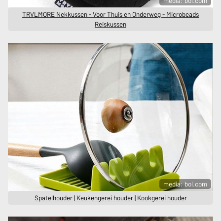
media: bol.com
TRVLMORE Nekkussen - Voor Thuis en Onderweg - Microbeads
Reiskussen
media: bol.com
Spatelhouder | Keukengerei houder | Kookgerei houder