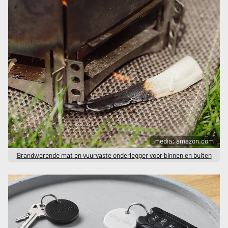
media: amazon.com
Brandwerende mat en vuurvaste onderlegger voor binnen en buiten