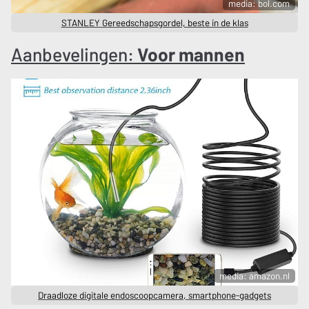
media: bol.com
STANLEY Gereedschapsgordel, beste in de klas
Aanbevelingen:
Voor mannen
media: amazon.nl
Draadloze digitale endoscoopcamera, smartphone-gadgets