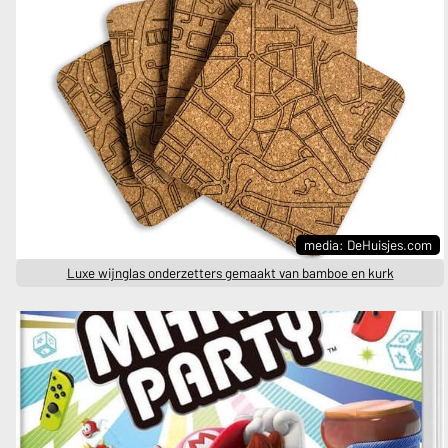
media: DeHuisjes.com
Luxe wijnglas onderzetters gemaakt van bamboe en kurk