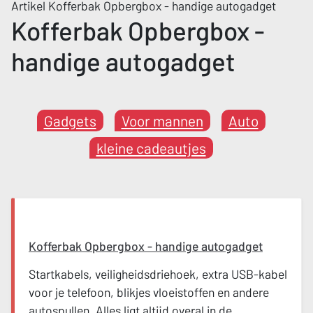
Artikel Kofferbak Opbergbox - handige autogadget
Kofferbak Opbergbox -
handige autogadget
Gadgets
Voor mannen
Auto
kleine cadeautjes
Kofferbak Opbergbox - handige autogadget
Startkabels, veiligheidsdriehoek, extra USB-kabel
voor je telefoon, blikjes vloeistoffen en andere
autospullen. Alles ligt altijd overal in de