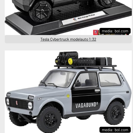
media: bol.com
Tesla Cybertruck modelauto 1:32
media: bol.com