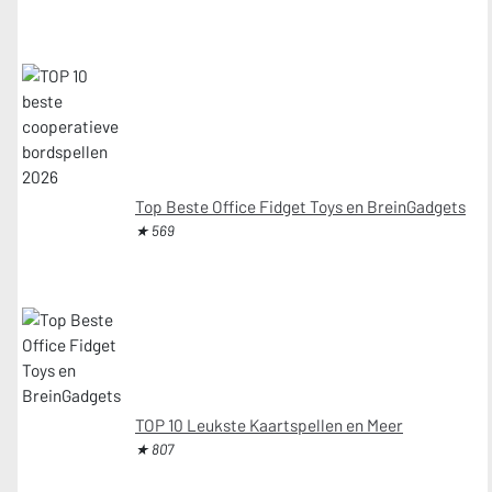
Top Beste Office Fidget Toys en BreinGadgets
★ 569
TOP 10 Leukste Kaartspellen en Meer
★ 807