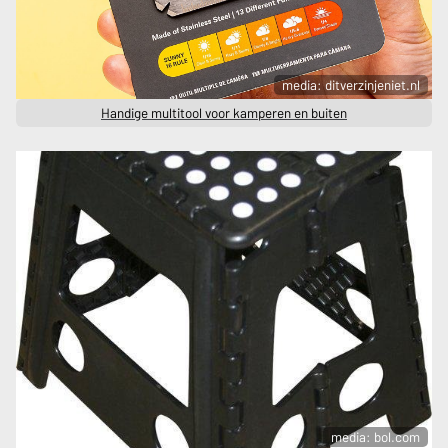
media: ditverzinjeniet.nl
Handige multitool voor kamperen en buiten
media: bol.com