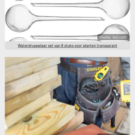
media: bol.com
Waterdruppelaar set van 8 stuks voor planten transparant