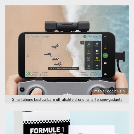
media: coolblue.nl
Smartphone bestuurbare ultralichte drone, smartphone-gadgets