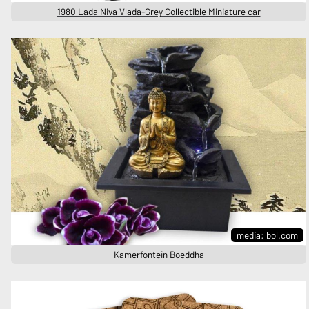
1980 Lada Niva Vlada-Grey Collectible Miniature car
media: bol.com
Kamerfontein Boeddha