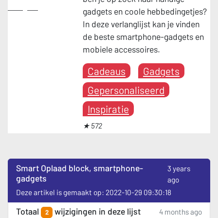
Gadgets
gadgets en coole hebbedingetjes?
In deze verlanglijst kan je vinden
de beste smartphone-gadgets en
mobiele accessoires.
Cadeaus
Gadgets
Gepersonaliseerd
Inspiratie
★ 572
Smart Oplaad block, smartphone-
3 years
gadgets
ago
Deze artikel is gemaakt op: 2022-10-29 09:30:18
Totaal
wijzigingen in deze lijst
4 months ago
2