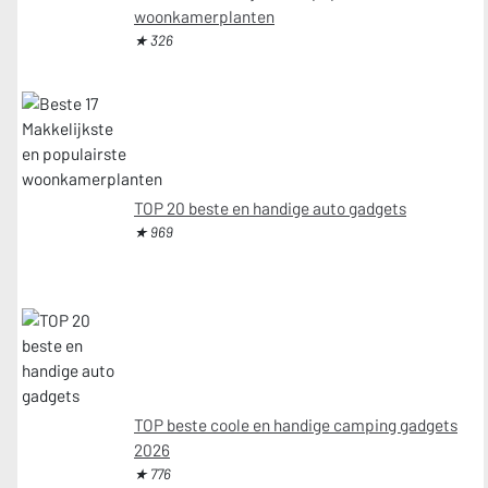
woonkamerplanten
★ 326
TOP 20 beste en handige auto gadgets
★ 969
TOP beste coole en handige camping gadgets
2026
★ 776