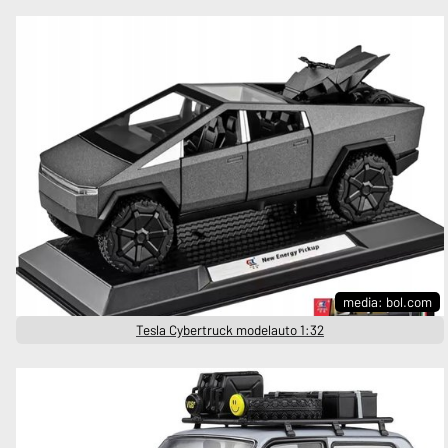
media: bol.com
Tesla Cybertruck modelauto 1:32