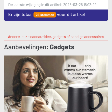
De laatste wijziging in dit artikel: 2026-03-25 15:12:49
Er zijn totaal
voor dit artikel
24 stemmen
Andere leuke cadeau-idee, gadgets of handige accessoires
Aanbevelingen:
Gadgets