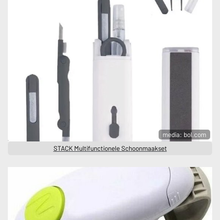
media: bol.com
STACK Multifunctionele Schoonmaakset