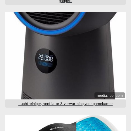
gadgets
media: bol.com
Luchtreiniger, ventilator & verwarming voor gamekamer