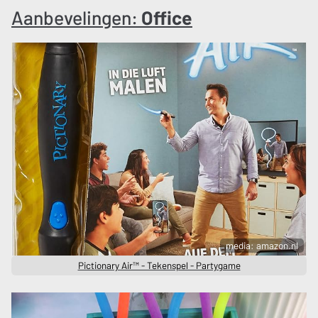
Aanbevelingen:
Office
media: amazon.nl
Pictionary Air™ - Tekenspel - Partygame