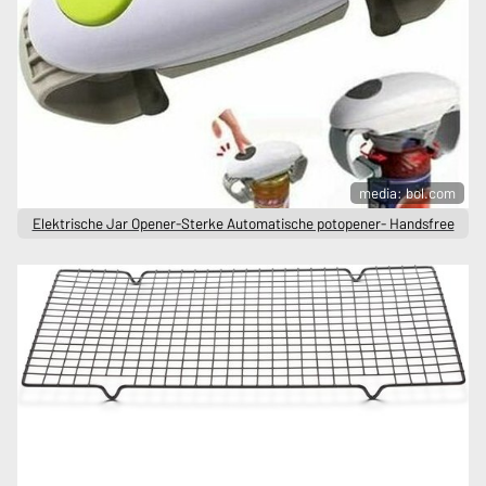
media: bol.com
Elektrische Jar Opener-Sterke Automatische potopener- Handsfree