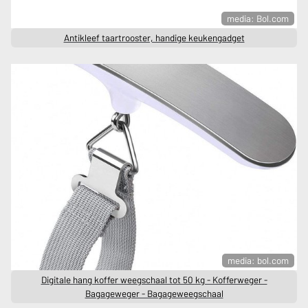
media: Bol.com
Antikleef taartrooster, handige keukengadget
media: bol.com
Digitale hang koffer weegschaal tot 50 kg - Kofferweger -
Bagageweger - Bagageweegschaal