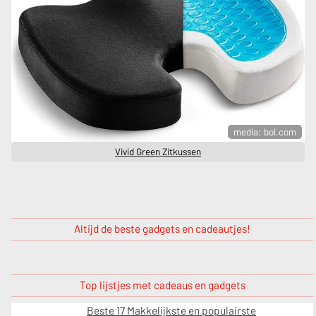
media: bol.com
Vivid Green Zitkussen
Altijd de beste gadgets en cadeautjes!
Top lijstjes met cadeaus en gadgets
Beste 17 Makkelijkste en populairste