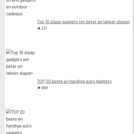
Top 10 slaap gadgets om beter en lekker slapen
★ 221
TOP 20 beste en handige auto gadgets
★ 969