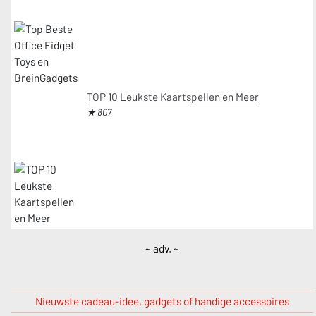
TOP 10 Leukste Kaartspellen en Meer
★ 807
~ adv. ~
Nieuwste cadeau-idee, gadgets of handige accessoires