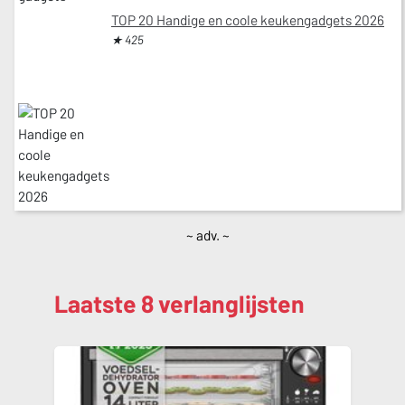
TOP 20 Handige en coole keukengadgets 2026
★ 425
~ adv. ~
Laatste 8 verlanglijsten