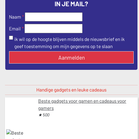
IN JE MAIL?
Naam
*
*
Email
ik wil op de hoogte blijven middels de nieuwsbrief en ik
geef toestemming om mijn gegevens op te slaan
Aanmelden
Handige gadgets en leuke cadeaus
Beste gadgets voor gamen en cadeaus voor
gamers
★ 500