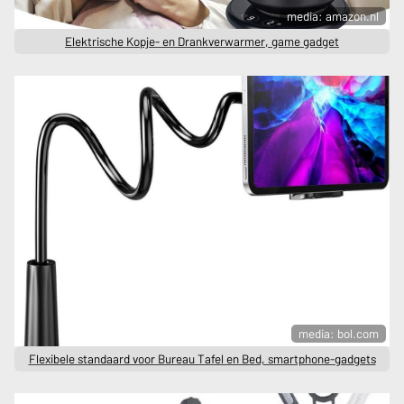
media: amazon.nl
Elektrische Kopje- en Drankverwarmer, game gadget
media: bol.com
Flexibele standaard voor Bureau Tafel en Bed, smartphone-gadgets