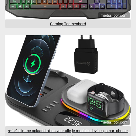
media: bol.com
Gaming Toetsenbord
media: bol.com
4-in-1 slimme oplaadstation voor alle je mobiele devices, smartphone-