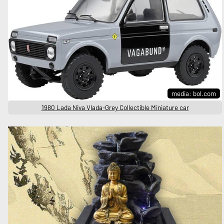
media: bol.com
1980 Lada Niva Vlada-Grey Collectible Miniature car