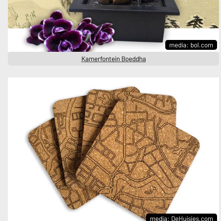
media: bol.com
Kamerfontein Boeddha
media: DeHuisjes.com