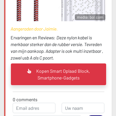
media: bol.com
Aangeraden door Jaimie.
Ervaringen en Reviews:
Deze nylon kabel is
merkbaar sterker dan de rubber versie. Tevreden
van mijn aankoop. Adapter is ook multi inzetbaar ,
zowel usb A als C poort.
Kopen Smart Oplaad Block,
Smartphone-Gadgets
0
comments