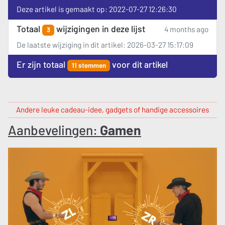
Deze artikel is gemaakt op: 2022-07-27 12:26:30
Totaal
wijzigingen in deze lijst
4 months ago
3
De laatste wijziging in dit artikel: 2026-03-27 15:17:09
Er zijn totaal
voor dit artikel
11 stemmen
Andere leuke cadeau-idee, gadgets of handige accessoires
Aanbevelingen:
Gamen