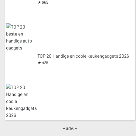
★ 969
TOP 20 Handige en coole keukengadgets 2026
★ 425
~ adv. ~