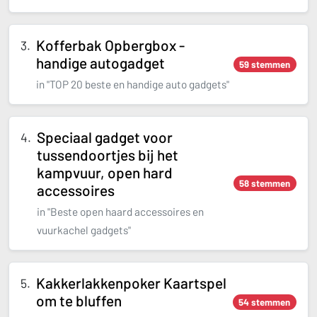
Kofferbak Opbergbox -
handige autogadget
59 stemmen
in "TOP 20 beste en handige auto gadgets"
Speciaal gadget voor
tussendoortjes bij het
kampvuur, open hard
58 stemmen
accessoires
in "Beste open haard accessoires en
vuurkachel gadgets"
Kakkerlakkenpoker Kaartspel
om te bluffen
54 stemmen