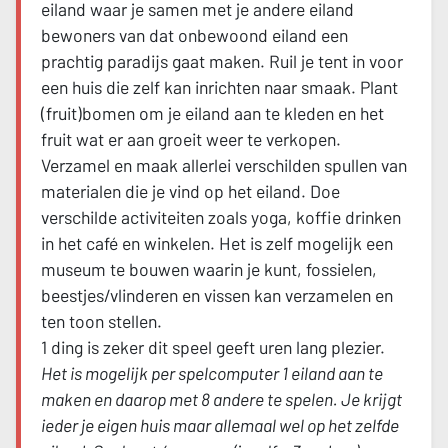
eiland waar je samen met je andere eiland
bewoners van dat onbewoond eiland een
prachtig paradijs gaat maken. Ruil je tent in voor
een huis die zelf kan inrichten naar smaak. Plant
(fruit)bomen om je eiland aan te kleden en het
fruit wat er aan groeit weer te verkopen.
Verzamel en maak allerlei verschilden spullen van
materialen die je vind op het eiland. Doe
verschilde activiteiten zoals yoga, koffie drinken
in het café en winkelen. Het is zelf mogelijk een
museum te bouwen waarin je kunt, fossielen,
beestjes/vlinderen en vissen kan verzamelen en
ten toon stellen.
1 ding is zeker dit speel geeft uren lang plezier.
Het is mogelijk per spelcomputer 1 eiland aan te
maken en daarop met 8 andere te spelen. Je krijgt
ieder je eigen huis maar allemaal wel op het zelfde