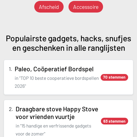
Afscheid
Accessoire
Populairste gadgets, hacks, snufjes
en geschenken in alle ranglijsten
Paleo, Coöperatief Bordspel
70 stemmen
in "TOP 10 beste cooperatieve bordspellen
2026"
Draagbare stove Happy Stove
voor vrienden vuurtje
63 stemmen
in "15 handige en verfrissende gadgets
voor de zomer"