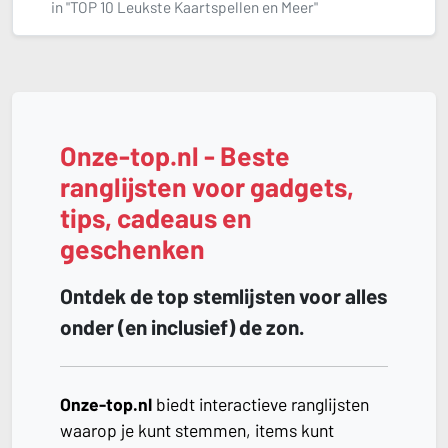
in "TOP 10 Leukste Kaartspellen en Meer"
Onze-top.nl - Beste
ranglijsten voor gadgets,
tips, cadeaus en
geschenken
Ontdek de top stemlijsten voor alles
onder (en inclusief) de zon.
Onze-top.nl
biedt interactieve ranglijsten
waarop je kunt stemmen, items kunt