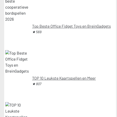
Top Beste Office Fidget Toys en BreinGadgets
★ 569
TOP 10 Leukste Kaartspellen en Meer
★ 807