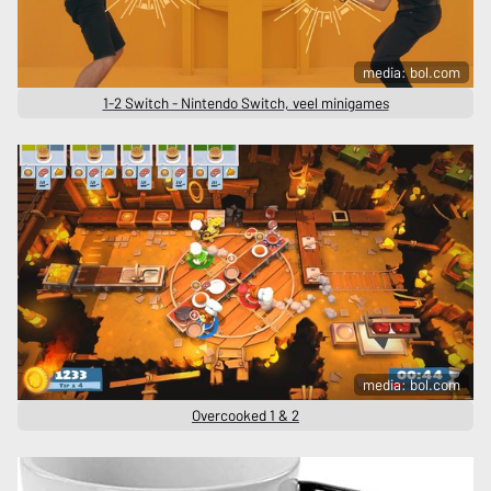
media: bol.com
1-2 Switch - Nintendo Switch, veel minigames
media: bol.com
Overcooked 1 & 2