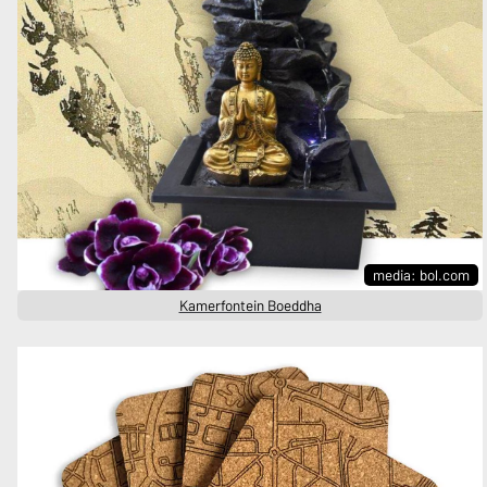
media: bol.com
Kamerfontein Boeddha