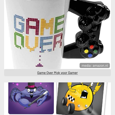
media: amazon.nl
Game Over Mok voor Gamer