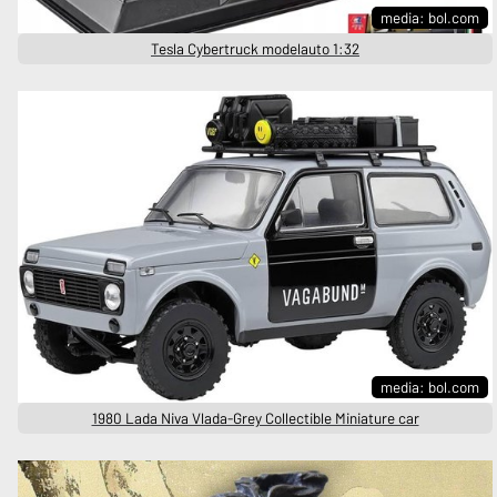
media: bol.com
Tesla Cybertruck modelauto 1:32
media: bol.com
1980 Lada Niva Vlada-Grey Collectible Miniature car