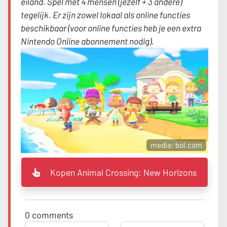
eiland. Spel met 4 mensen (jezelf + 3 andere)
tegelijk. Er zijn zowel lokaal als online functies
beschikbaar (voor online functies heb je een extra
Nintendo Online abonnement nodig).
media: bol.com
Kopen Animal Crossing: New Horizons
0
comments