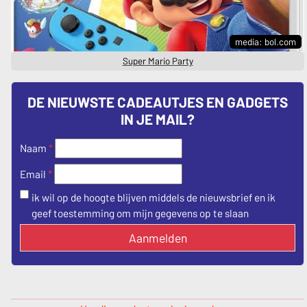
media: bol.com
Super Mario Party
DE NIEUWSTE CADEAUTJES EN GADGETS
IN JE MAIL?
Naam
*
*
Email
ik wil op de hoogte blijven middels de nieuwsbrief en ik
geef toestemming om mijn gegevens op te slaan
Aanmelden