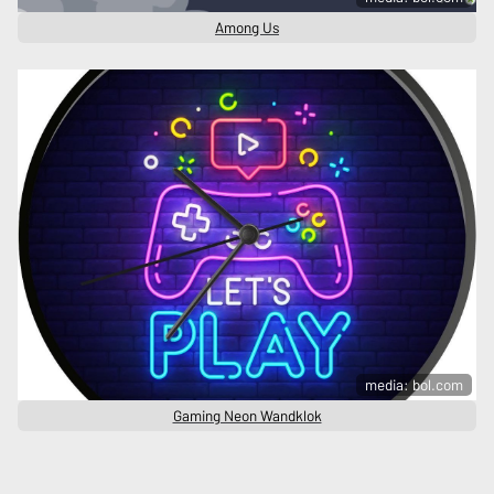
Among Us
media: bol.com
Gaming Neon Wandklok