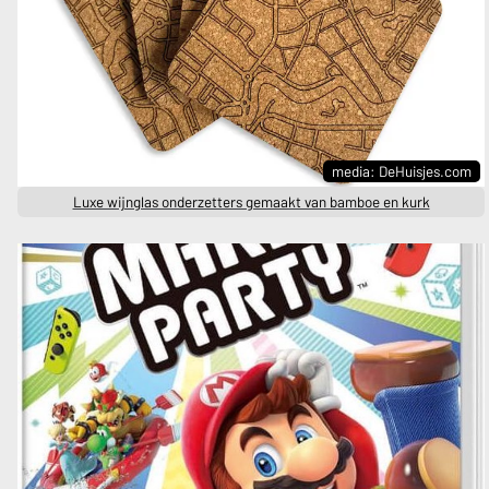
media: DeHuisjes.com
Luxe wijnglas onderzetters gemaakt van bamboe en kurk