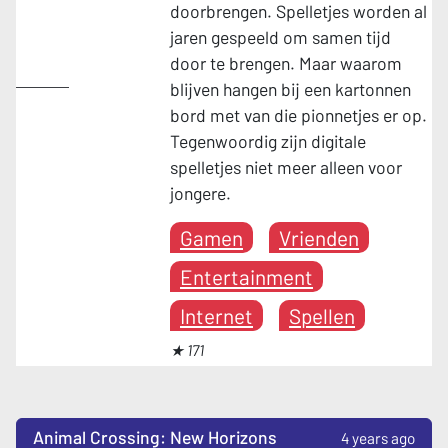
doorbrengen. Spelletjes worden al
jaren gespeeld om samen tijd
door te brengen. Maar waarom
Gamen
blijven hangen bij een kartonnen
bord met van die pionnetjes er op.
Tegenwoordig zijn digitale
spelletjes niet meer alleen voor
jongere.
Gamen
Vrienden
Entertainment
Internet
Spellen
★ 171
Animal Crossing: New Horizons
4 years ago