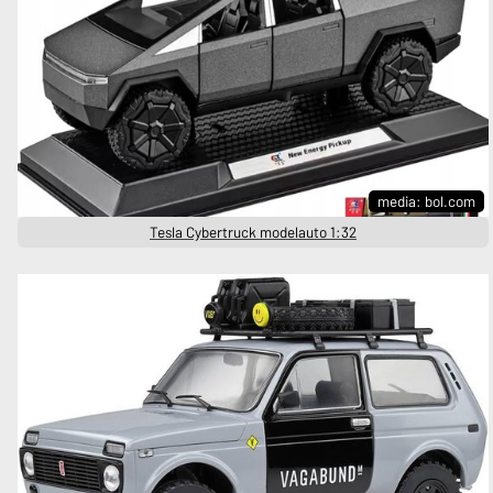
media: bol.com
Tesla Cybertruck modelauto 1:32