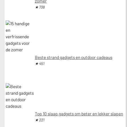
zomer
★ 738
Beste strand gadgets en outdoor cadeaus
★ 451
Top 10 slaap gadgets om beter en lekker slapen
★ 221