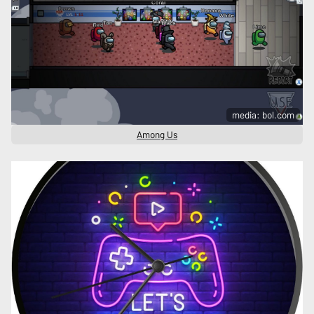
media: bol.com
Among Us