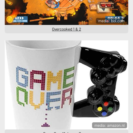
media: bol.com
Overcooked 1 & 2
media: amazon.nl