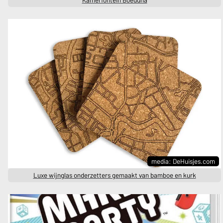
Kamerfontein Boeddha
media: DeHuisjes.com
Luxe wijnglas onderzetters gemaakt van bamboe en kurk