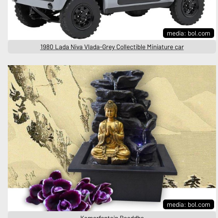
media: bol.com
1980 Lada Niva Vlada-Grey Collectible Miniature car
media: bol.com