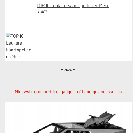
TOP 10 Leukste Kaartspellen en Meer
★ 807
~ adv. ~
Nieuwste cadeau-idee, gadgets of handige accessoires