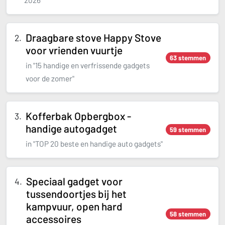
2026"
Draagbare stove Happy Stove
voor vrienden vuurtje
63 stemmen
in "15 handige en verfrissende gadgets
voor de zomer"
Kofferbak Opbergbox -
handige autogadget
59 stemmen
in "TOP 20 beste en handige auto gadgets"
Speciaal gadget voor
tussendoortjes bij het
kampvuur, open hard
58 stemmen
accessoires