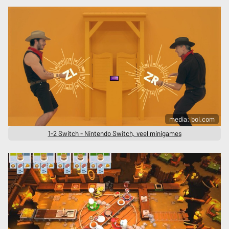
media: bol.com
1-2 Switch - Nintendo Switch, veel minigames