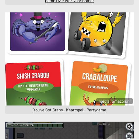
Game Over Mok voor Gamer
media: amazon.nl
You've Got Crabs - Kaartspel - Partygame