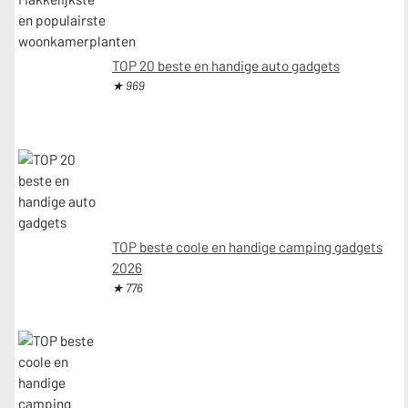
TOP 20 beste en handige auto gadgets
★ 969
TOP beste coole en handige camping gadgets
2026
★ 776