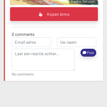
media: bol.com
Kopen Arms
0
comments
Post
No comments