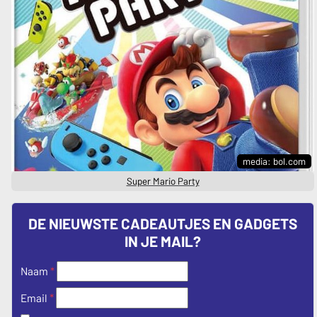
media: bol.com
Super Mario Party
DE NIEUWSTE CADEAUTJES EN GADGETS
IN JE MAIL?
Naam
*
*
Email