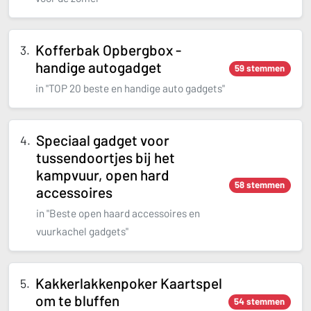
Kofferbak Opbergbox -
handige autogadget
59 stemmen
in "TOP 20 beste en handige auto gadgets"
Speciaal gadget voor
tussendoortjes bij het
kampvuur, open hard
58 stemmen
accessoires
in "Beste open haard accessoires en
vuurkachel gadgets"
Kakkerlakkenpoker Kaartspel
om te bluffen
54 stemmen