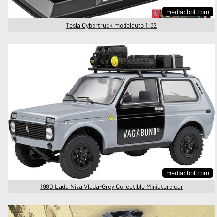
media: bol.com
Tesla Cybertruck modelauto 1:32
media: bol.com
1980 Lada Niva Vlada-Grey Collectible Miniature car