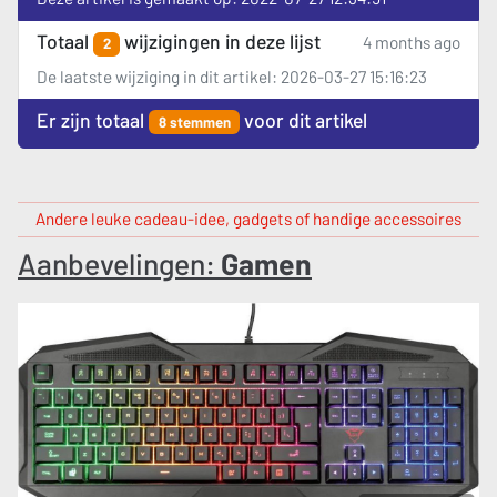
Totaal
wijzigingen in deze lijst
4 months ago
2
De laatste wijziging in dit artikel: 2026-03-27 15:16:23
Er zijn totaal
voor dit artikel
8 stemmen
Andere leuke cadeau-idee, gadgets of handige accessoires
Aanbevelingen:
Gamen