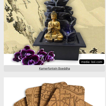
media: bol.com
Kamerfontein Boeddha