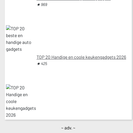
★ 969
TOP 20 Handige en coole keukengadgets 2026
★ 425
~ adv. ~