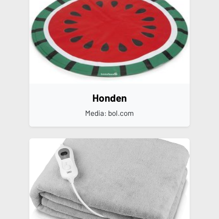
Honden
Media: bol.com