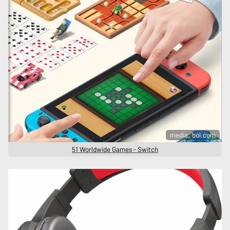
media: bol.com
51 Worldwide Games - Switch