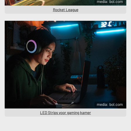
media: bol.com
Rocket League
media: bol.com
LED Strips voor gaming kamer