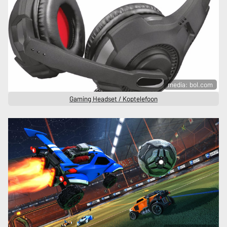
media: bol.com
Gaming Headset / Koptelefoon