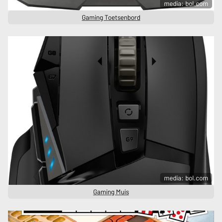
media: bol.com
Gaming Toetsenbord
media: bol.com
Gaming Muis