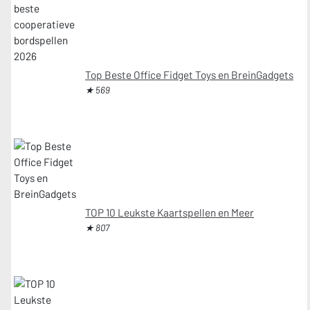
Top Beste Office Fidget Toys en BreinGadgets
★ 569
TOP 10 Leukste Kaartspellen en Meer
★ 807