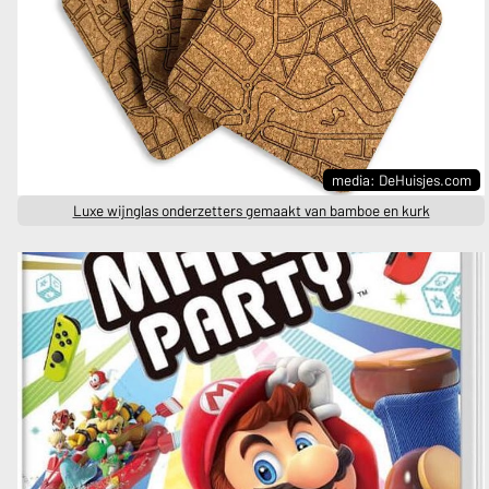
media: DeHuisjes.com
Luxe wijnglas onderzetters gemaakt van bamboe en kurk