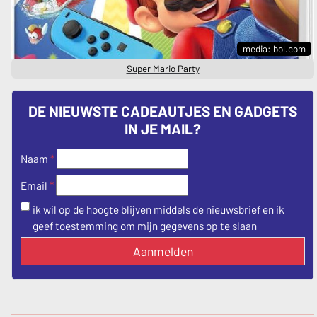
media: bol.com
Super Mario Party
DE NIEUWSTE CADEAUTJES EN GADGETS
IN JE MAIL?
Naam
*
*
Email
ik wil op de hoogte blijven middels de nieuwsbrief en ik
geef toestemming om mijn gegevens op te slaan
Aanmelden