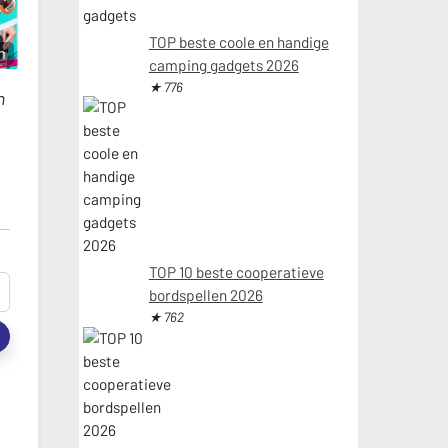
TOP beste coole en handige
m
camping gadgets 2026
★ 776
n
TOP 10 beste cooperatieve
bordspellen 2026
★ 762
t