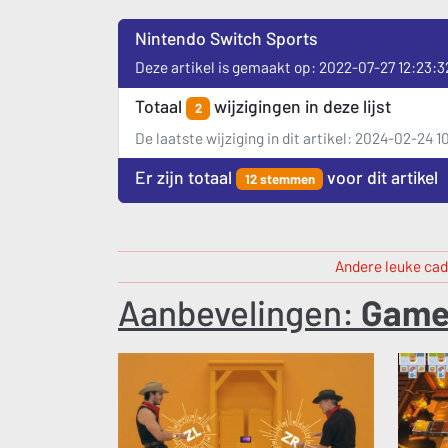
Nintendo Switch Sports
Deze artikel is gemaakt op: 2022-07-27 12:23:3
Totaal
wijzigingen in deze lijst
2
De laatste wijziging in dit artikel: 2024-02-24 
Er zijn totaal
voor dit artikel
12 stemmen
Andere leuke cad
Aanbevelingen:
Game