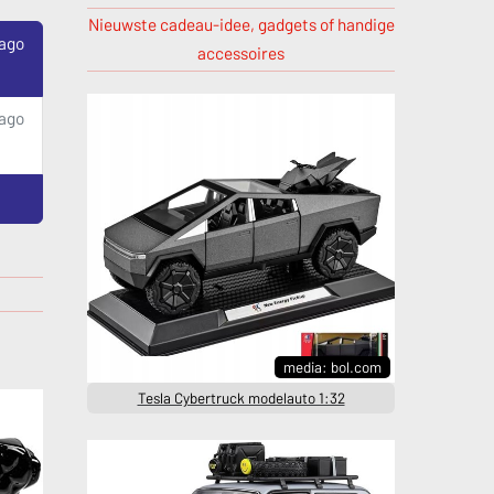
Nieuwste cadeau-idee, gadgets of handige
 ago
accessoires
 ago
media: bol.com
Tesla Cybertruck modelauto 1:32