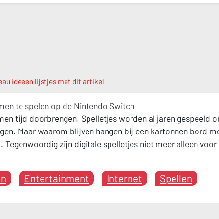
au ideeen lijstjes met dit artikel
men te spelen op de Nintendo Switch
amen tijd doorbrengen. Spelletjes worden al jaren gespeeld 
ngen. Maar waarom blijven hangen bij een kartonnen bord m
. Tegenwoordig zijn digitale spelletjes niet meer alleen voor
en
Entertainment
Internet
Spellen