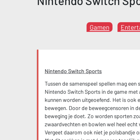
Nintendo Switch Spo
Gamen
Entert
Nintendo Switch Sports
Tussen de samenspeel spellen mag een s
Nintendo Switch Sports in de game met a
kunnen worden uitgeoefend. Het is ook e
bewegen. Door de beweegcensoren in de c
beweging je doet. Zo worden sporten zoal
zwaardvechten en bowlen wel heel echt v
Vergeet daarom ook niet je polsbandje 