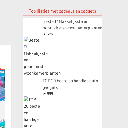
Top lijstjes met cadeaus en gadgets
Beste 17 Makkelijkste en
populairste woonkamerplanten
★ 326
TOP 20 beste en handige auto
gadgets
★ 969