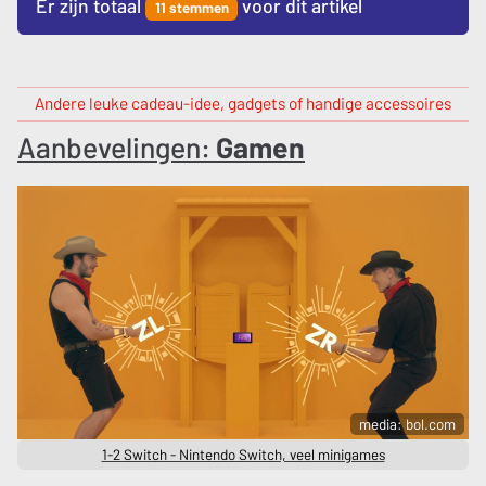
Er zijn totaal
voor dit artikel
11 stemmen
Andere leuke cadeau-idee, gadgets of handige accessoires
Aanbevelingen:
Gamen
media: bol.com
1-2 Switch - Nintendo Switch, veel minigames