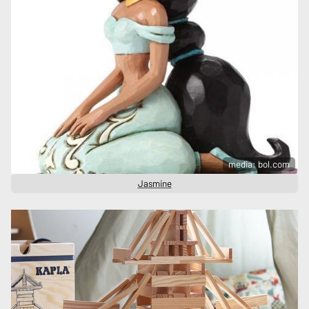
media: bol.com
Jasmine