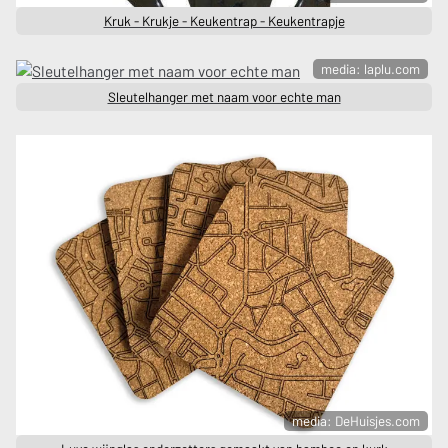
Kruk - Krukje - Keukentrap - Keukentrapje
media: laplu.com
Sleutelhanger met naam voor echte man
media: DeHuisjes.com