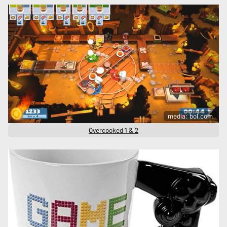
media: bol.com
Overcooked 1 & 2