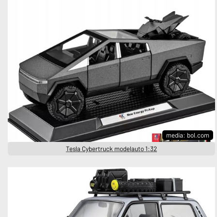
media: bol.com
Tesla Cybertruck modelauto 1:32