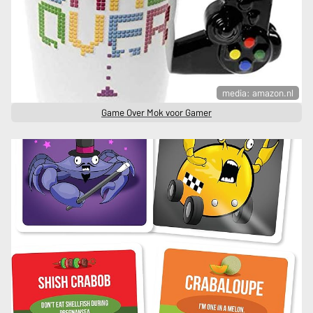
media: amazon.nl
Game Over Mok voor Gamer