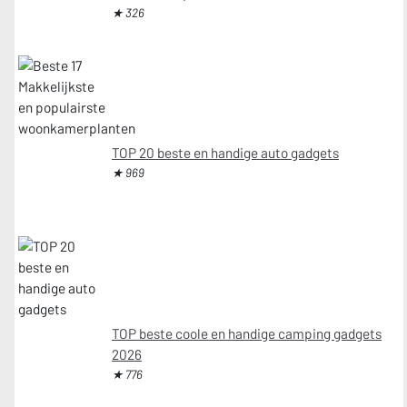
★ 326
TOP 20 beste en handige auto gadgets
★ 969
TOP beste coole en handige camping gadgets
2026
★ 776