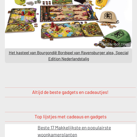
media: bol.com
Het kasteel van Bourgondië Bordspel van Ravensburger alea, Special
Edition Nederlandstalig
Altijd de beste gadgets en cadeautjes!
Top lijstjes met cadeaus en gadgets
Beste 17 Makkelijkste en populairste
woonkamerplanten