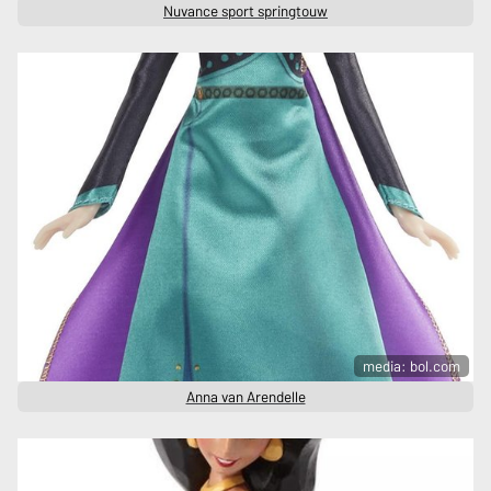
Nuvance sport springtouw
media: bol.com
Anna van Arendelle