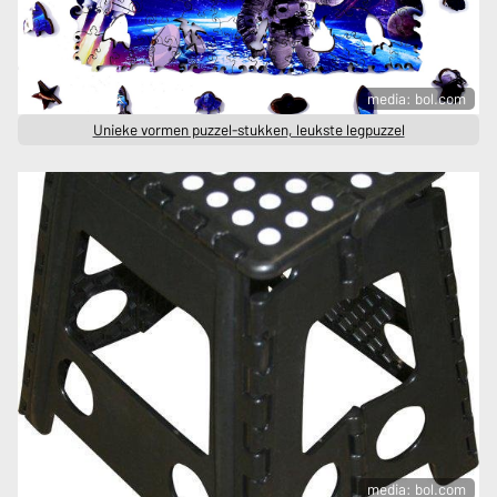
media: bol.com
Unieke vormen puzzel-stukken, leukste legpuzzel
media: bol.com