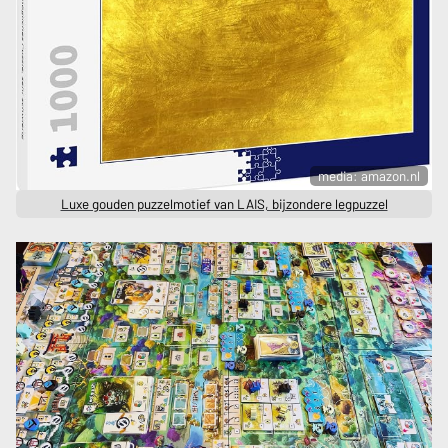
media: amazon.nl
Luxe gouden puzzelmotief van LAIS, bijzondere legpuzzel