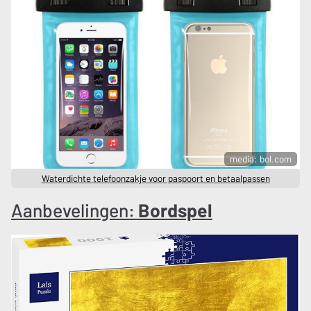
media: bol.com
Waterdichte telefoonzakje voor paspoort en betaalpassen
Aanbevelingen:
Bordspel