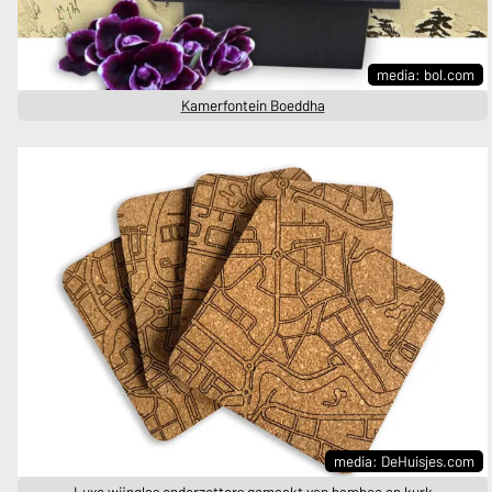
media: bol.com
Kamerfontein Boeddha
media: DeHuisjes.com