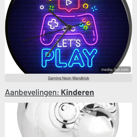
media: bol.com
Gaming Neon Wandklok
Aanbevelingen:
Kinderen