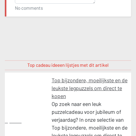
No comments
Top cadeau ideeen lijstjes met dit artikel
Top bijzondere, moeilijkste en de
leukste legpuzzels om direct te
kopen
Op zoek naar een leuk
puzzelcadeau voor jubileum of
verjaardag? In onze selectie van
Spellen
Top bijzondere, moeilijkste en de
leukste legpuzzels om direct te