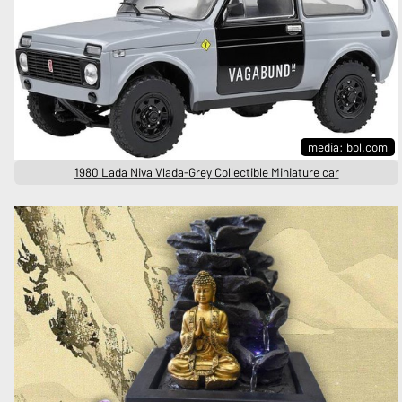
media: bol.com
1980 Lada Niva Vlada-Grey Collectible Miniature car