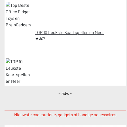
TOP 10 Leukste Kaartspellen en Meer
★ 807
~ adv. ~
Nieuwste cadeau-idee, gadgets of handige accessoires