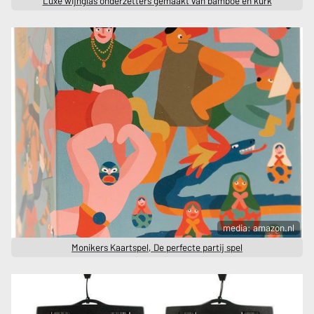
Luxe wijnglas onderzetters gemaakt van bamboe en kurk
media: amazon.nl
Monikers Kaartspel, De perfecte partij spel