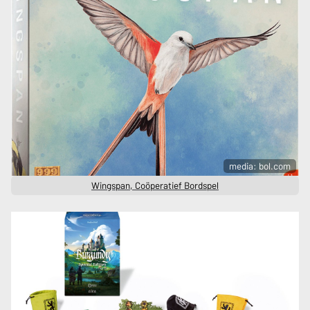
media: bol.com
Wingspan, Coöperatief Bordspel