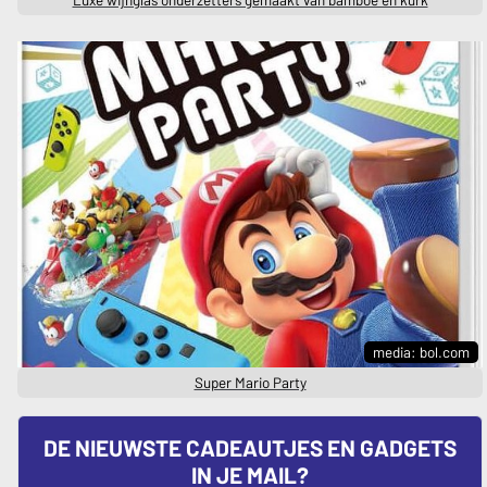
Luxe wijnglas onderzetters gemaakt van bamboe en kurk
media: bol.com
Super Mario Party
DE NIEUWSTE CADEAUTJES EN GADGETS
IN JE MAIL?