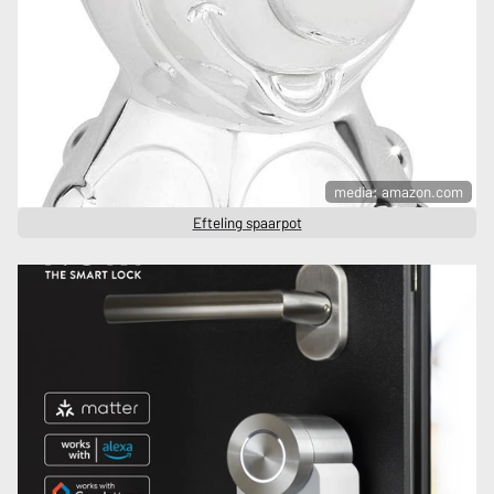
media: amazon.com
Efteling spaarpot