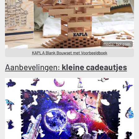
media: bol.com
KAPLA Blank Bouwset met Voorbeeldboek
Aanbevelingen:
kleine cadeautjes