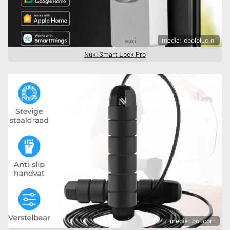
media: coolblue.nl
Nuki Smart Lock Pro
media: bol.com