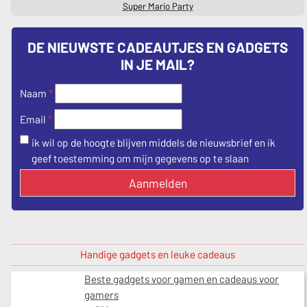
Super Mario Party
DE NIEUWSTE CADEAUTJES EN GADGETS
IN JE MAIL?
Naam
*
*
Email
ik wil op de hoogte blijven middels de nieuwsbrief en ik
geef toestemming om mijn gegevens op te slaan
Aanmelden
Handige gadgets en leuke cadeaus
Beste gadgets voor gamen en cadeaus voor
gamers