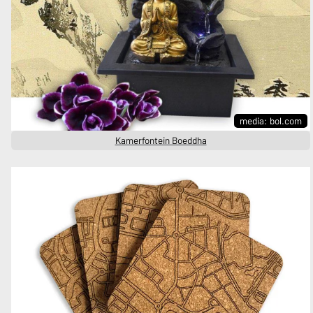
media: bol.com
Kamerfontein Boeddha