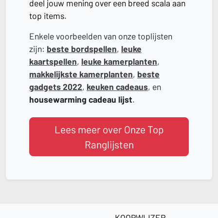
deel jouw mening over een breed scala aan
top items.
Enkele voorbeelden van onze toplijsten
zijn:
beste bordspellen
,
leuke
kaartspellen
,
leuke kamerplanten
,
makkelijkste kamerplanten
,
beste
gadgets 2022
,
keuken cadeaus
, en
housewarming cadeau lijst
.
Lees meer over Onze Top
Ranglijsten
KOOPWIJZER