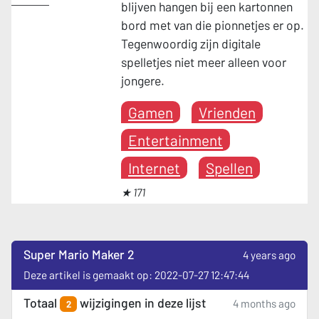
blijven hangen bij een kartonnen
bord met van die pionnetjes er op.
Tegenwoordig zijn digitale
spelletjes niet meer alleen voor
jongere.
Gamen
Vrienden
Entertainment
Internet
Spellen
★ 171
Super Mario Maker 2
4 years ago
Deze artikel is gemaakt op: 2022-07-27 12:47:44
Totaal
wijzigingen in deze lijst
4 months ago
2