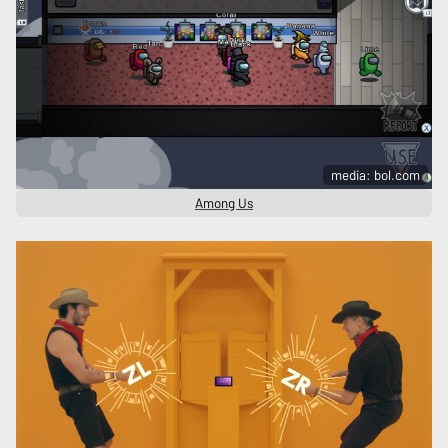
media: bol.com
Among Us