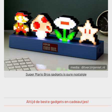
media: ditverzinjeniet.nl
Super Mario Bros gadgets is pure nostalgie
Altijd de beste gadgets en cadeautjes!