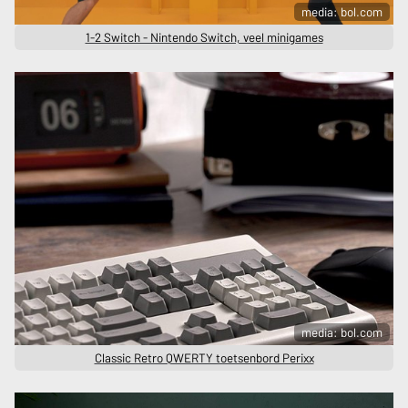
media: bol.com
1-2 Switch - Nintendo Switch, veel minigames
media: bol.com
Classic Retro QWERTY toetsenbord Perixx