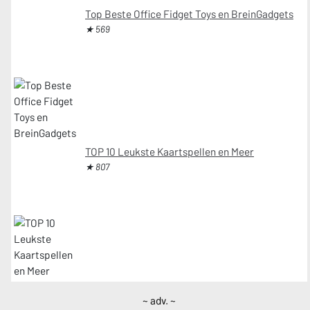
Top Beste Office Fidget Toys en BreinGadgets
★ 569
TOP 10 Leukste Kaartspellen en Meer
★ 807
~ adv. ~