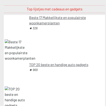
Top lijstjes met cadeaus en gadgets
Beste 17 Makkelijkste en populairste
woonkamerplanten
★ 326
TOP 20 beste en handige auto gadgets
★ 969