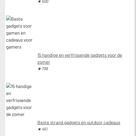
★ 500
15 handige en verfrissende gadgets voor de
zomer
★ 738
Beste strand gadgets en outdoor cadeaus
★ 451