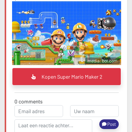
media: bol.com
Kopen Super Mario Maker 2
0
comments
Post