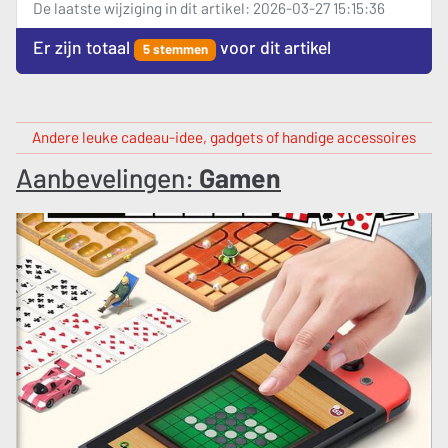
De laatste wijziging in dit artikel: 2026-03-27 15:15:36
Er zijn totaal
voor dit artikel
5 stemmen
Andere leuke cadeau-idee, gadgets of handige accessoires
Aanbevelingen:
Gamen