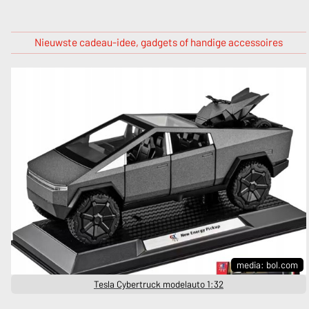
Nieuwste cadeau-idee, gadgets of handige accessoires
media: bol.com
Tesla Cybertruck modelauto 1:32