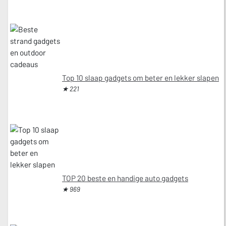
Top 10 slaap gadgets om beter en lekker slapen
★ 221
TOP 20 beste en handige auto gadgets
★ 969