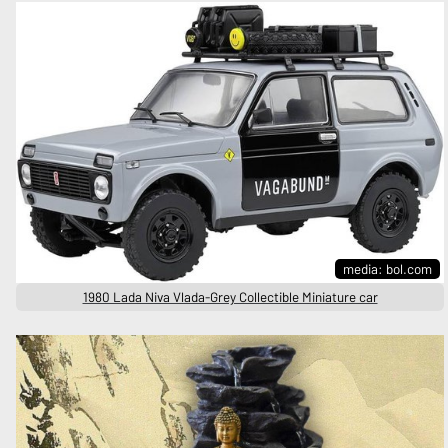
media: bol.com
1980 Lada Niva Vlada-Grey Collectible Miniature car