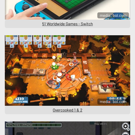
media: bol.com
51 Worldwide Games - Switch
media: bol.com
Overcooked 1 & 2