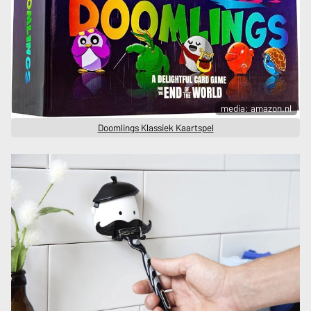
media: amazon.nl
Doomlings Klassiek Kaartspel