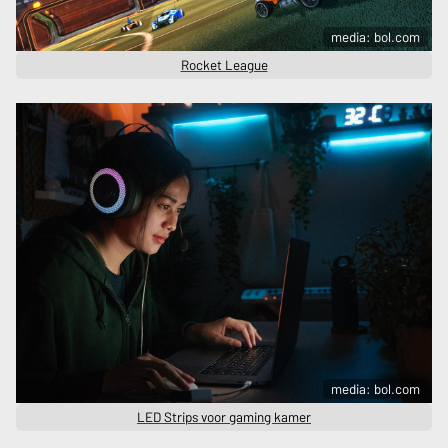
media: bol.com
Rocket League
media: bol.com
LED Strips voor gaming kamer