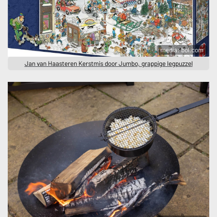
media: bol.com
Jan van Haasteren Kerstmis door Jumbo, grappige legpuzzel