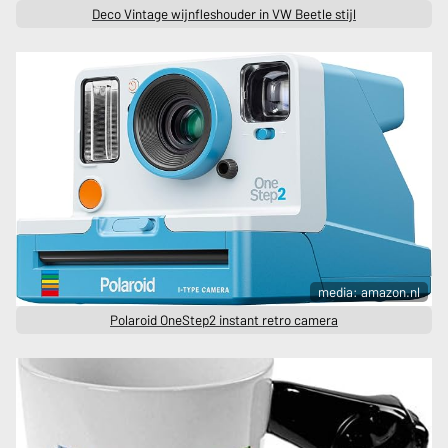
Deco Vintage wijnfleshouder in VW Beetle stijl
media: amazon.nl
Polaroid OneStep2 instant retro camera