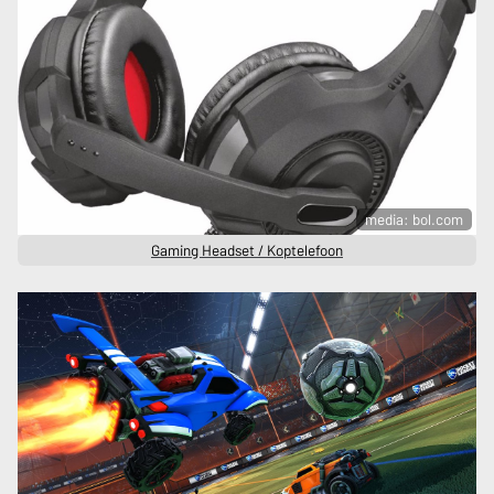
media: bol.com
Gaming Headset / Koptelefoon