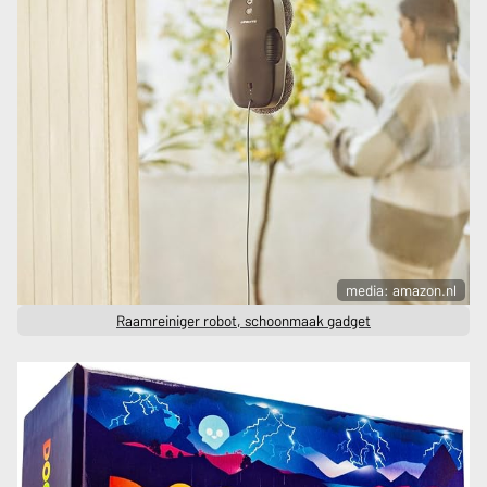
media: amazon.nl
Raamreiniger robot, schoonmaak gadget