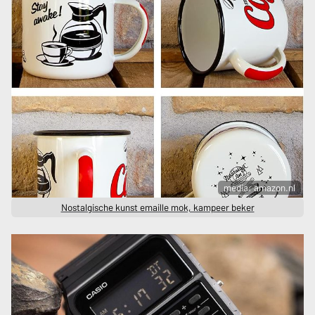
media: amazon.nl
Nostalgische kunst emaille mok, kampeer beker