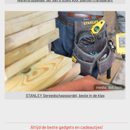
Waterdruppelaar set van 8 stuks voor planten transparant
media: bol.com
STANLEY Gereedschapsgordel, beste in de klas
Altijd de beste gadgets en cadeautjes!