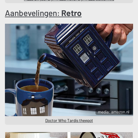
Aanbevelingen:
Retro
media: amazon.nl
Doctor Who Tardis theepot