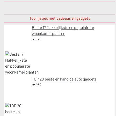
Top lijstjes met cadeaus en gadgets
Beste 17 Makkelijkste en populairste
woonkamerplanten
★ 326
TOP 20 beste en handige auto gadgets
★ 969