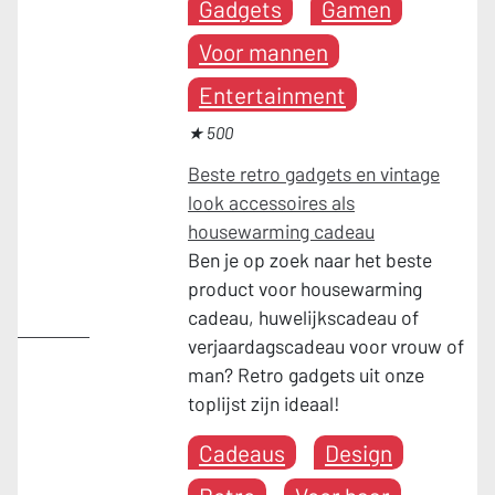
Gadgets
Gamen
Voor mannen
Entertainment
★ 500
Beste retro gadgets en vintage
look accessoires als
housewarming cadeau
Ben je op zoek naar het beste
product voor housewarming
cadeau, huwelijkscadeau of
Cadeaus
verjaardagscadeau voor vrouw of
man? Retro gadgets uit onze
toplijst zijn ideaal!
Cadeaus
Design