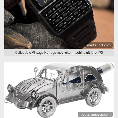
media: bol.com
Collectible Vintage Horloge met rekenmachine uit jaren 70
media: amazon.com