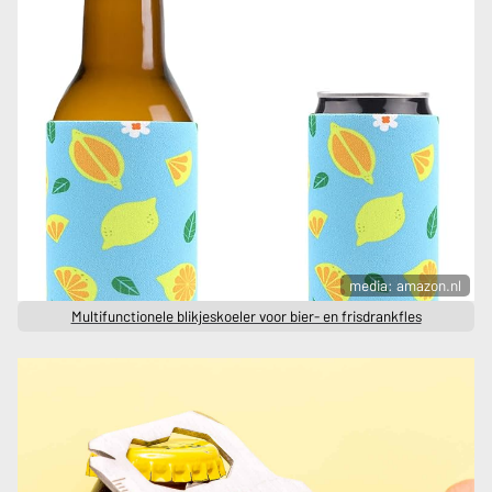
media: amazon.nl
Multifunctionele blikjeskoeler voor bier- en frisdrankfles