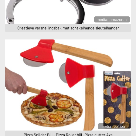
media: amazon.nl
Creatieve versnellingsbak met schakelhendelsleutelhanger
media: bol.com
Pizza Snijder Bijl - Pizza Roller bijl -Pizza cutter Axe