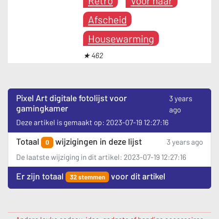
Retro
Voor haar
Afscheid
Housewarming
★ 462
Pixel Art digitale fotolijst voor
3 years
gamingkamer
ago
Deze artikel is gemaakt op: 2023-07-19 12:27:16
Totaal
wijzigingen in deze lijst
3 years ago
0
De laatste wijziging in dit artikel: 2023-07-19 12:27:16
Er zijn totaal
voor dit artikel
32 stemmen