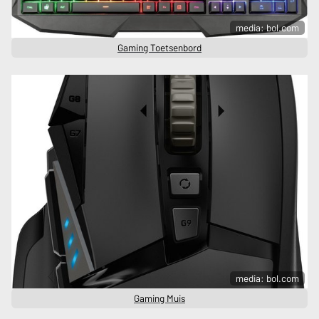
media: bol.com
Gaming Toetsenbord
media: bol.com
Gaming Muis