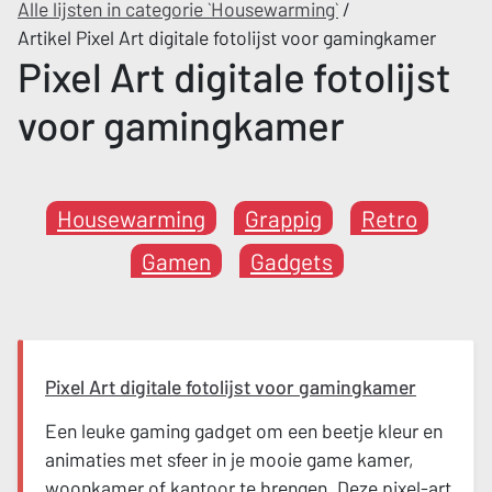
Alle lijsten in categorie `Housewarming`
/
Artikel Pixel Art digitale fotolijst voor gamingkamer
Pixel Art digitale fotolijst
voor gamingkamer
Housewarming
Grappig
Retro
Gamen
Gadgets
Pixel Art digitale fotolijst voor gamingkamer
Een leuke gaming gadget om een beetje kleur en
animaties met sfeer in je mooie game kamer,
woonkamer of kantoor te brengen. Deze pixel-art