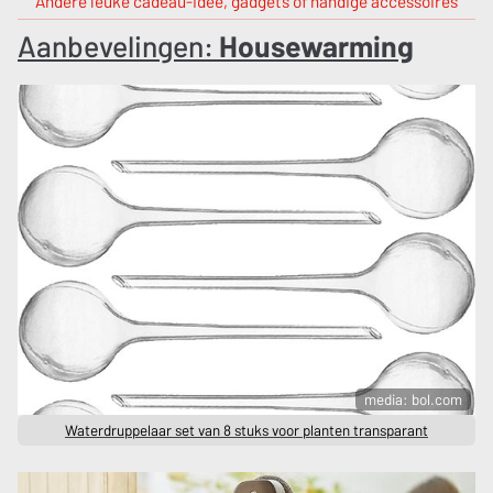
Andere leuke cadeau-idee, gadgets of handige accessoires
Aanbevelingen:
Housewarming
media: bol.com
Waterdruppelaar set van 8 stuks voor planten transparant