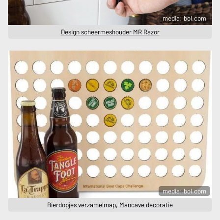
media: bol.com
Design scheermeshouder MR Razor
media: bol.com
Bierdopjes verzamelmap, Mancave decoratie