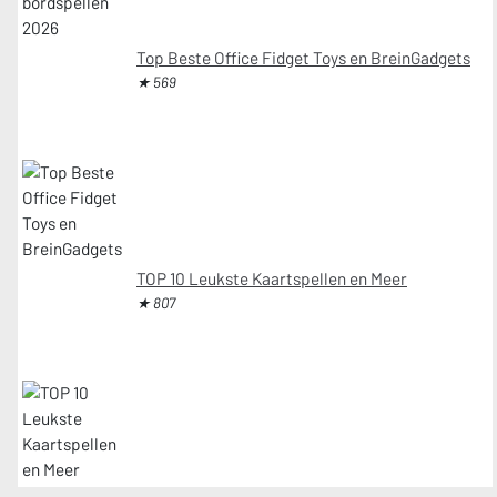
Top Beste Office Fidget Toys en BreinGadgets
★ 569
TOP 10 Leukste Kaartspellen en Meer
★ 807