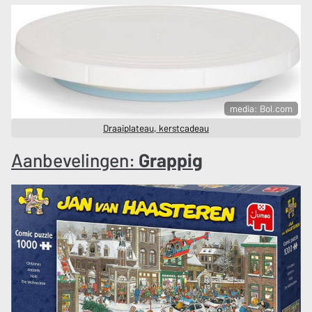
media: Bol.com
Draaiplateau, kerstcadeau
Aanbevelingen:
Grappig