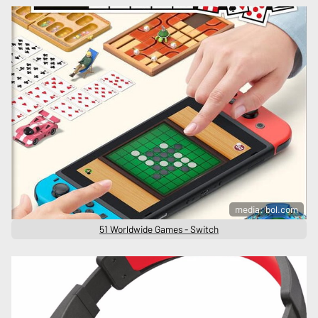
media: bol.com
51 Worldwide Games - Switch