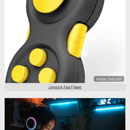
media: bol.com
Joystick Pad Fidget