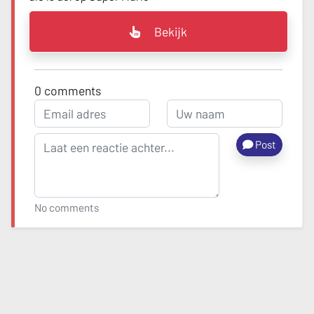
Bekijk
0
comments
Post
No comments