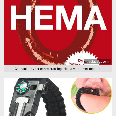
media: bol.com
Cadeauidee voor een verrassing! Hema worst met mosterd