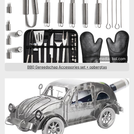
media: bol.com
BBQ Gereedschap Accessories set + opbergtas