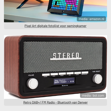
media: amazon.nl
Pixel Art digitale fotolijst voor gamingkamer
media: bol.com
Retro DAB+/ FM Radio - Bluetooth van Denver