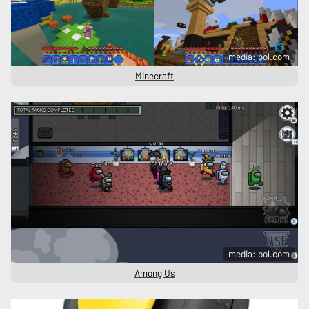
media: bol.com
Minecraft
media: bol.com
Among Us