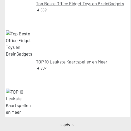
Top Beste Office Fidget Toys en BreinGadgets
★ 569
TOP 10 Leukste Kaartspellen en Meer
★ 807
~ adv. ~