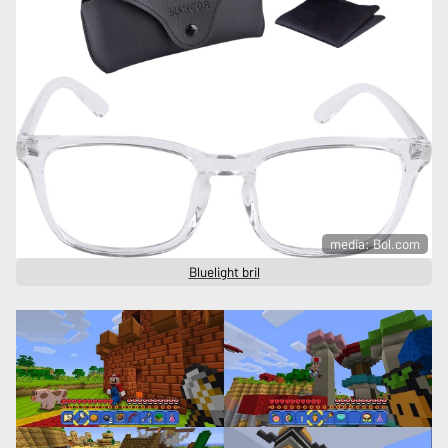
media: Bol.com
Bluelight bril