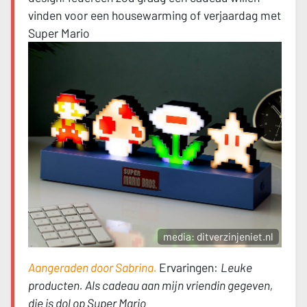
vinden voor een housewarming of verjaardag met
Super Mario
media: ditverzinjeniet.nl
Aangeraden door Sabrina.
Ervaringen:
Leuke
producten. Als cadeau aan mijn vriendin gegeven,
die is dol op Super Mario