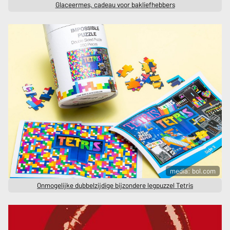
Glaceermes, cadeau voor bakliefhebbers
media: bol.com
Onmogelijke dubbelzijdige bijzondere legpuzzel Tetris