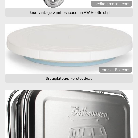
media: amazon.com
Deco Vintage wijnfleshouder in VW Beetle stijl
media: Bol.com
Draaiplateau, kerstcadeau