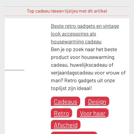
Top cadeau ideeen lijstjes met dit artikel
Beste retro gadgets en vintage
look accessoires als
housewarming cadeau
Ben je op zoek naar het beste
product voor housewarming
cadeau, huwelijkscadeau of
Cadeaus
verjaardagscadeau voor vrouw of
man? Retro gadgets uit onze
toplijst zijn ideaal!
Cadeaus
Design
Retro
Voor haar
Afscheid