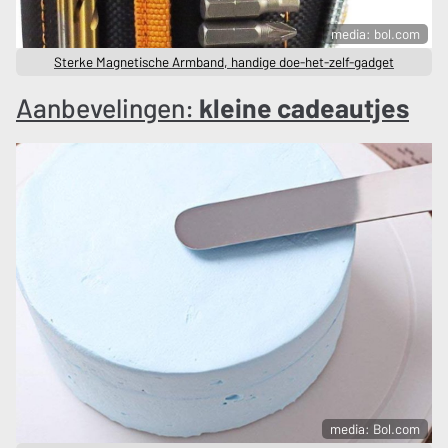
media: bol.com
Sterke Magnetische Armband, handige doe-het-zelf-gadget
Aanbevelingen:
kleine cadeautjes
media: Bol.com