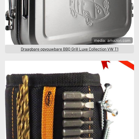
media: amazon.com
Draagbare opvouwbare BBQ Grill Luxe Collection VW T1