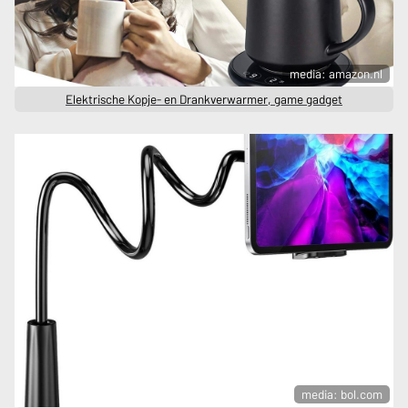
media: amazon.nl
Elektrische Kopje- en Drankverwarmer, game gadget
media: bol.com