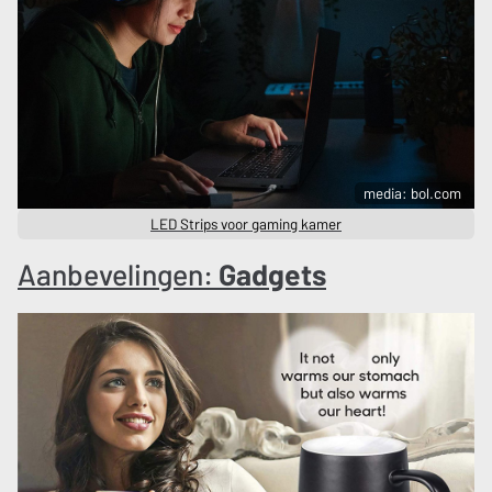
media: bol.com
LED Strips voor gaming kamer
Aanbevelingen:
Gadgets