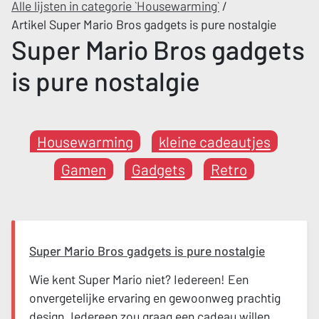
Alle lijsten in categorie `Housewarming`
/
Artikel Super Mario Bros gadgets is pure nostalgie
Super Mario Bros gadgets
is pure nostalgie
Housewarming
kleine cadeautjes
Gamen
Gadgets
Retro
Super Mario Bros gadgets is pure nostalgie
Wie kent Super Mario niet? Iedereen! Een
onvergetelijke ervaring en gewoonweg prachtig
design. Iedereen zou graag een cadeau willen