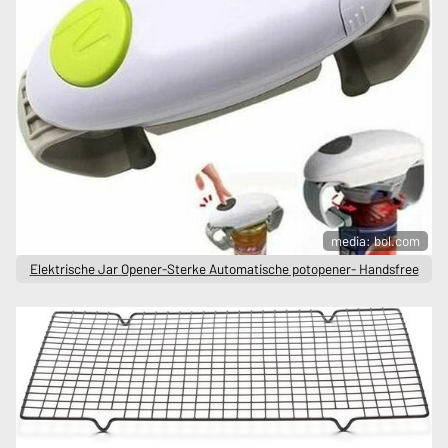
media: bol.com
Elektrische Jar Opener-Sterke Automatische potopener- Handsfree