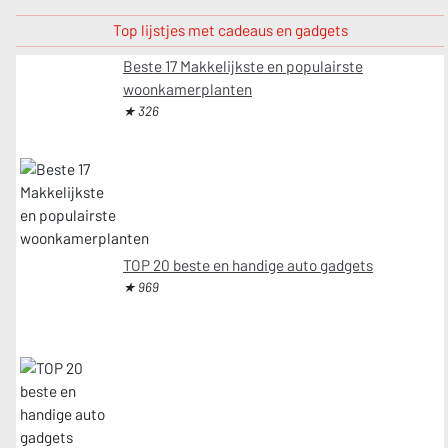
Top lijstjes met cadeaus en gadgets
Beste 17 Makkelijkste en populairste
woonkamerplanten
★ 326
TOP 20 beste en handige auto gadgets
★ 969