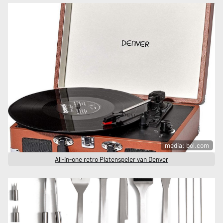
media: bol.com
All-in-one retro Platenspeler van Denver