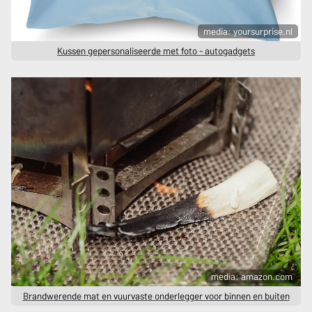
media: yoursurprise.nl
Kussen gepersonaliseerde met foto - autogadgets
media: amazon.com
Brandwerende mat en vuurvaste onderlegger voor binnen en buiten