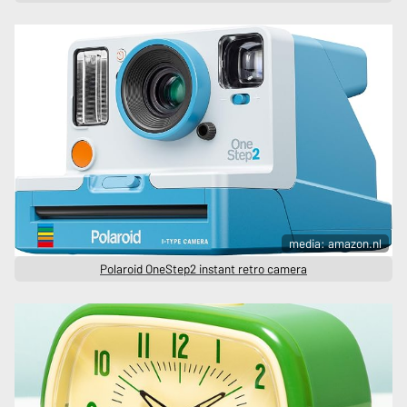
media: amazon.nl
Polaroid OneStep2 instant retro camera