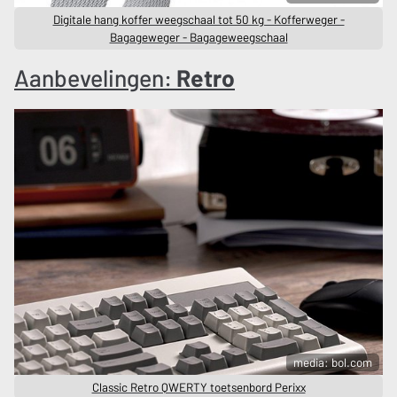
Digitale hang koffer weegschaal tot 50 kg - Kofferweger -
Bagageweger - Bagageweegschaal
Aanbevelingen:
Retro
media: bol.com
Classic Retro QWERTY toetsenbord Perixx