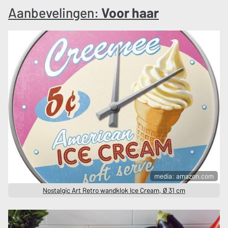
Aanbevelingen:
Voor haar
media: amazon.com
Nostalgic Art Retro wandklok Ice Cream, Ø 31 cm