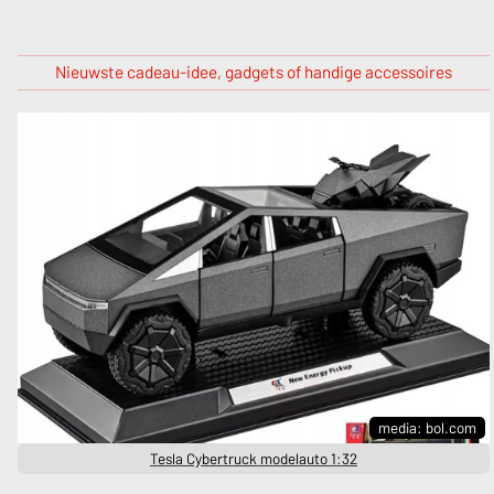
Nieuwste cadeau-idee, gadgets of handige accessoires
media: bol.com
Tesla Cybertruck modelauto 1:32