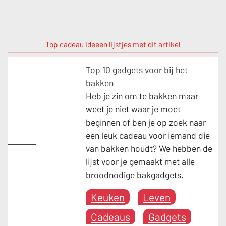
Top cadeau ideeen lijstjes met dit artikel
Top 10 gadgets voor bij het
bakken
Heb je zin om te bakken maar
weet je niet waar je moet
beginnen of ben je op zoek naar
een leuk cadeau voor iemand die
Keuken
van bakken houdt? We hebben de
lijst voor je gemaakt met alle
broodnodige bakgadgets.
Keuken
Leven
Cadeaus
Gadgets