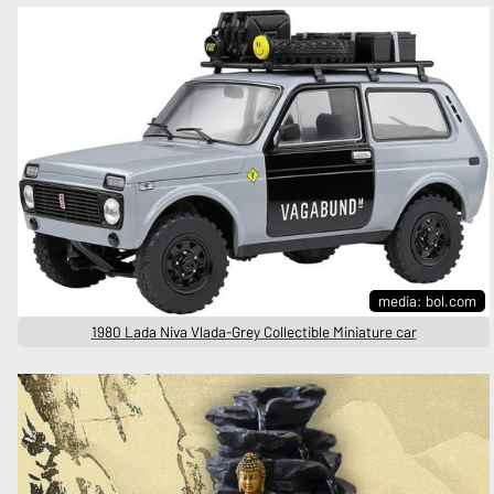
media: bol.com
1980 Lada Niva Vlada-Grey Collectible Miniature car