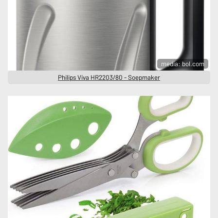
media: bol.com
Philips Viva HR2203/80 - Soepmaker