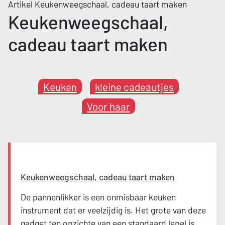
Artikel Keukenweegschaal, cadeau taart maken
Keukenweegschaal,
cadeau taart maken
Keuken
kleine cadeautjes
Voor haar
Keukenweegschaal, cadeau taart maken
De pannenlikker is een onmisbaar keuken
instrument dat er veelzijdig is. Het grote van deze
gadget ten opzichte van een standaard lepel is