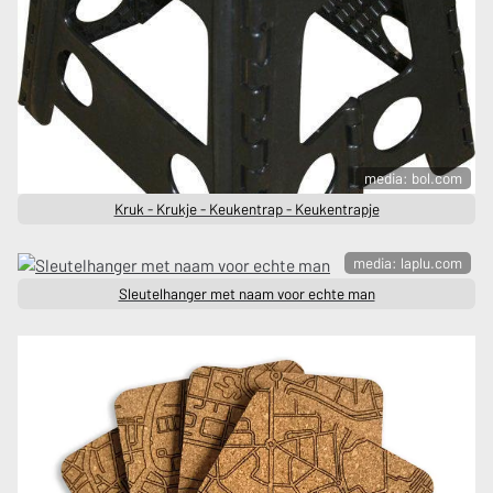
media: bol.com
Kruk - Krukje - Keukentrap - Keukentrapje
media: laplu.com
Sleutelhanger met naam voor echte man