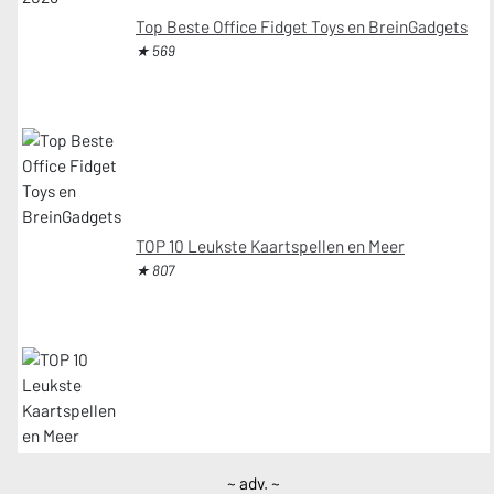
Top Beste Office Fidget Toys en BreinGadgets
★ 569
TOP 10 Leukste Kaartspellen en Meer
★ 807
~ adv. ~