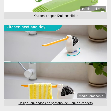
media: bol.com
Kruidenstripper-Kruidensnijder
media: amazon.nl
Design keukendoek en sponshoude, keuken-gadgets