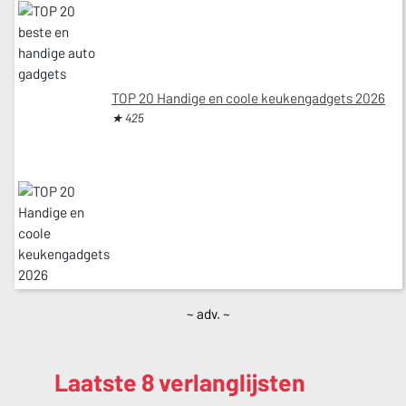
TOP 20 Handige en coole keukengadgets 2026
★ 425
~ adv. ~
Laatste 8 verlanglijsten