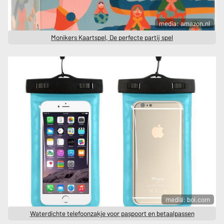
media: amazon.nl
Monikers Kaartspel, De perfecte partij spel
media: bol.com
Waterdichte telefoonzakje voor paspoort en betaalpassen