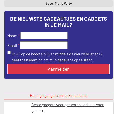
Super Mario Party
DE NIEUWSTE CADEAUTJES EN GADGETS
IN JE MAIL?
Naam
*
*
Email
ik wil op de hoogte blijven middels de nieuwsbrief en ik
geef toestemming om mijn gegevens op te slaan
Aanmelden
Handige gadgets en leuke cadeaus
Beste gadgets voor gamen en cadeaus voor
gamers