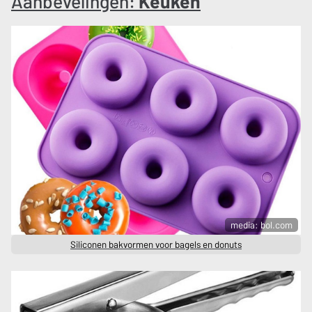
Aanbevelingen:
Keuken
media: bol.com
Siliconen bakvormen voor bagels en donuts