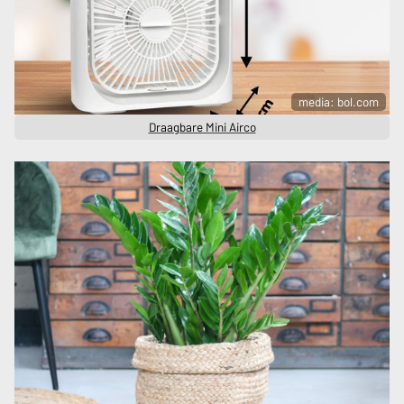
media: bol.com
Draagbare Mini Airco