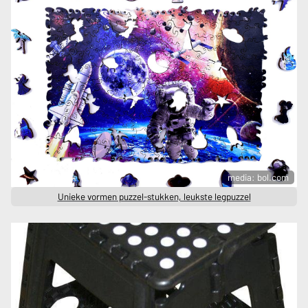
media: bol.com
Unieke vormen puzzel-stukken, leukste legpuzzel