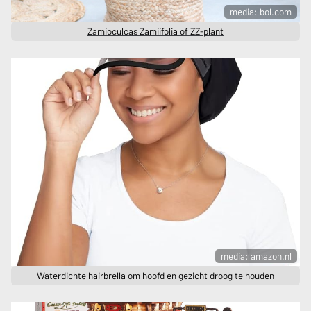
media: bol.com
Zamioculcas Zamiifolia of ZZ-plant
media: amazon.nl
Waterdichte hairbrella om hoofd en gezicht droog te houden