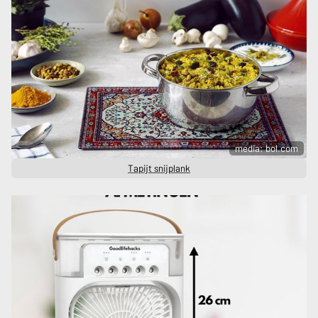
media: bol.com
Tapijt snijplank