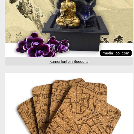
media: bol.com
Kamerfontein Boeddha