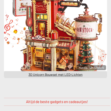
media: amazon.nl
3D Unicorn Bouwset met LED-Lichten
Altijd de beste gadgets en cadeautjes!