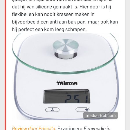
dat hij van silicone gemaakt is. Hier door is hij
flexibel en kan nooit krassen maken in
bijvoorbeeld een anti aan bak pan, maar ook kan
hij perfect een kom leeg schrapen.
media: Bol.com
Review door Priscilla.
Ervaringen:
Eenvoudig in