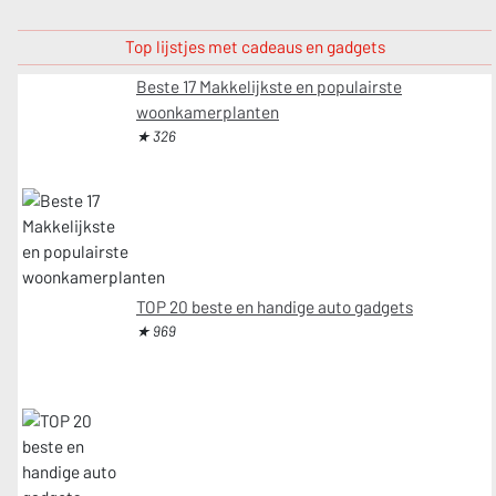
Top lijstjes met cadeaus en gadgets
Beste 17 Makkelijkste en populairste
woonkamerplanten
★ 326
TOP 20 beste en handige auto gadgets
★ 969