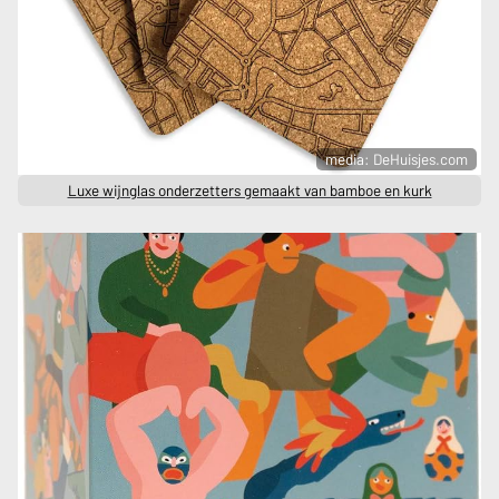
media: DeHuisjes.com
Luxe wijnglas onderzetters gemaakt van bamboe en kurk