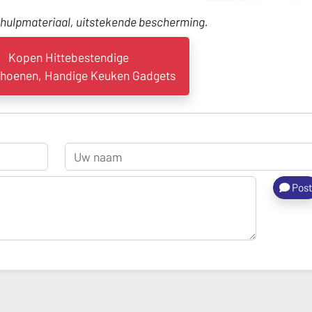
g hulpmateriaal, uitstekende bescherming.
Kopen Hittebestendige
hoenen, Handige Keuken Gadgets
Pos