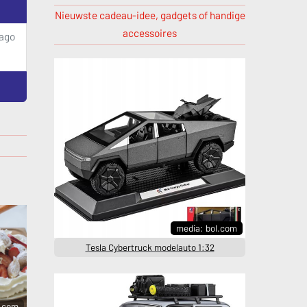
Nieuwste cadeau-idee, gadgets of handige
accessoires
 ago
media: bol.com
Tesla Cybertruck modelauto 1:32
l.com