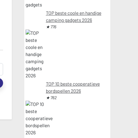
TOP beste coole en handige
camping gadgets 2026
★ 776
t
TOP 10 beste cooperatieve
bordspellen 2026
★ 762