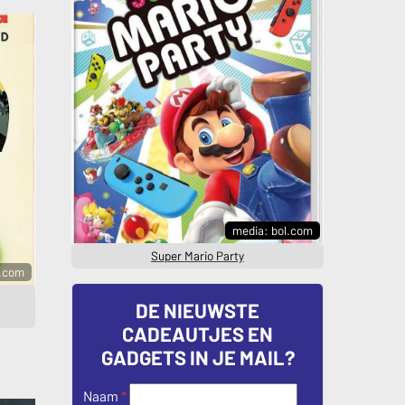
media: bol.com
Super Mario Party
.com
DE NIEUWSTE
CADEAUTJES EN
GADGETS IN JE MAIL?
Naam
*