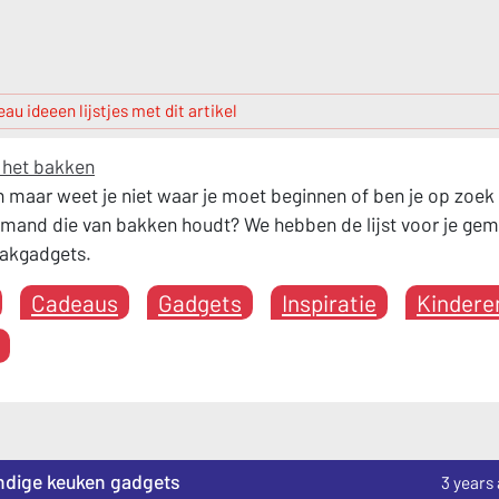
au ideeen lijstjes met dit artikel
j het bakken
 maar weet je niet waar je moet beginnen of ben je op zoek
emand die van bakken houdt? We hebben de lijst voor je ge
bakgadgets.
Cadeaus
Gadgets
Inspiratie
Kindere
ndige keuken gadgets
3 years