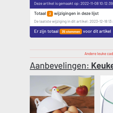
Deze artikel is gemaakt op: 2022-11-08 10:12:39
Totaal
wijzigingen in deze lijst
2
De laatste wijziging in dit artikel: 2023-12-18 13
Er zijn totaal
voor dit artikel
35 stemmen
Andere leuke cad
Aanbevelingen:
Keuk