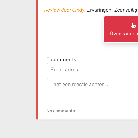
Review door Cindy.
Ervaringen:
Zeer veili
Ovenhandsc
0
comments
No comments