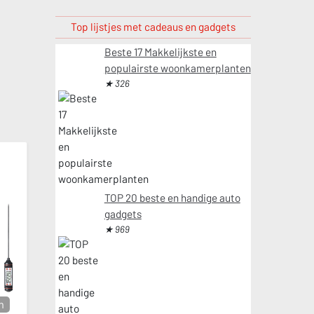
Top lijstjes met cadeaus en gadgets
Beste 17 Makkelijkste en
populairste woonkamerplanten
★ 326
TOP 20 beste en handige auto
gadgets
★ 969
m