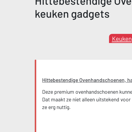
Hittebestendige Ov
keuken gadgets
Keuken
Hittebestendige Ovenhandschoenen, h
Deze premium ovenhandschoenen kunnen
Dat maakt ze niet alleen uitstekend voor
ze erg nuttig.