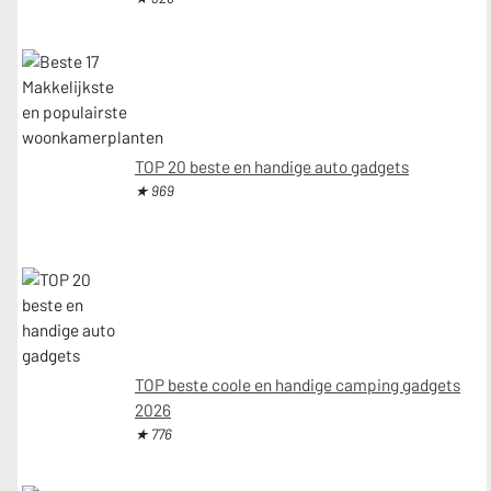
TOP 20 beste en handige auto gadgets
★ 969
TOP beste coole en handige camping gadgets
2026
★ 776