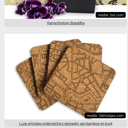
media: bol.com
Kamerfontein Boeddha
media: DeHuisjes.com
Luxe wijnglas onderzetters gemaakt van bamboe en kurk