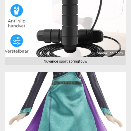
media: bol.com
Nuvance sport springtouw