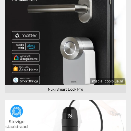
media: coolblue.nl
Nuki Smart Lock Pro