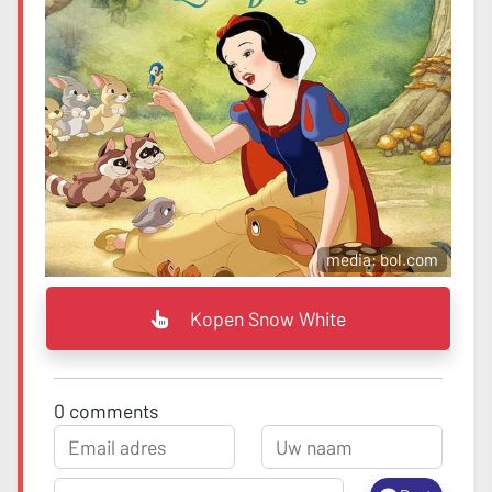
media: bol.com
Kopen Snow White
0
comments