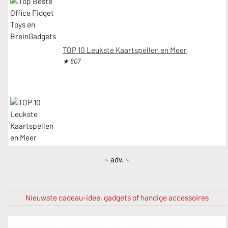
TOP 10 Leukste Kaartspellen en Meer
★ 807
~ adv. ~
Nieuwste cadeau-idee, gadgets of handige accessoires