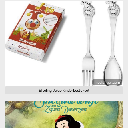
media: bol.com
Efteling Jokie Kinderbestekset