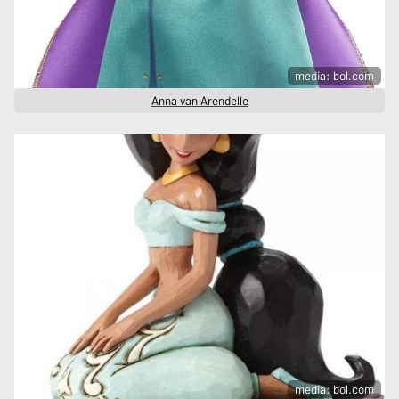
media: bol.com
Anna van Arendelle
media: bol.com