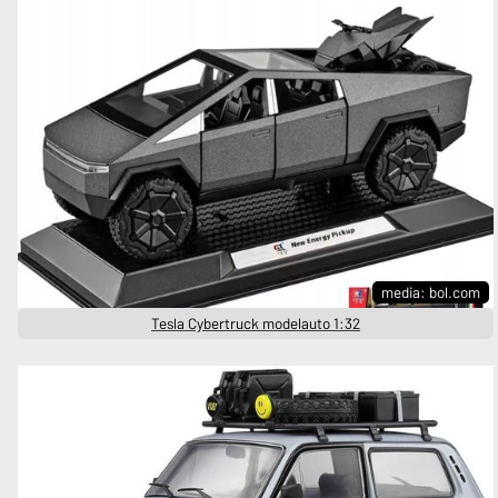
media: bol.com
Tesla Cybertruck modelauto 1:32