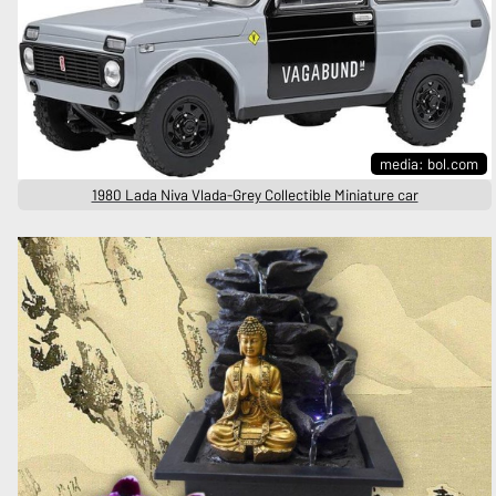
media: bol.com
1980 Lada Niva Vlada-Grey Collectible Miniature car