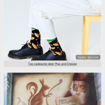
media: bol.com
Top cadeautje idee! Mac and Cheese