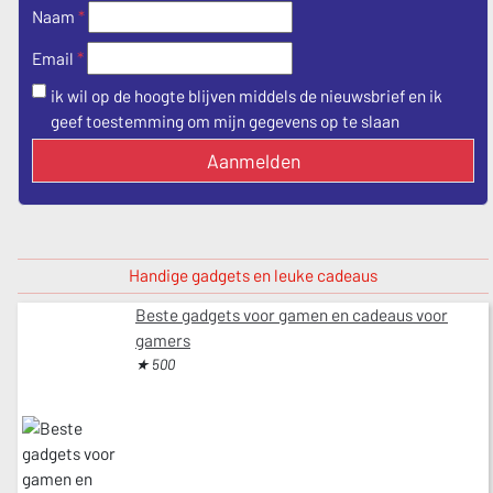
Naam
*
*
Email
ik wil op de hoogte blijven middels de nieuwsbrief en ik
geef toestemming om mijn gegevens op te slaan
Aanmelden
Handige gadgets en leuke cadeaus
Beste gadgets voor gamen en cadeaus voor
gamers
★ 500