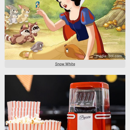
media: bol.com
Snow White