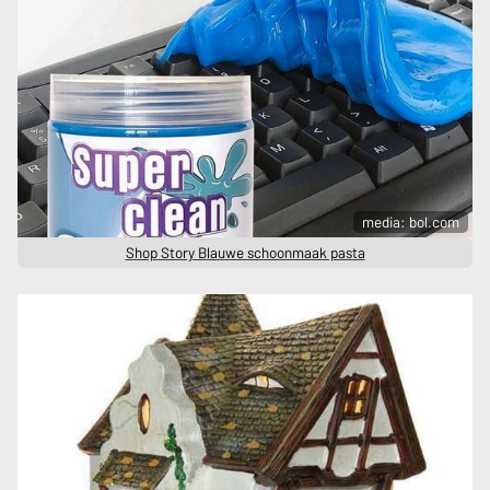
media: bol.com
Shop Story Blauwe schoonmaak pasta