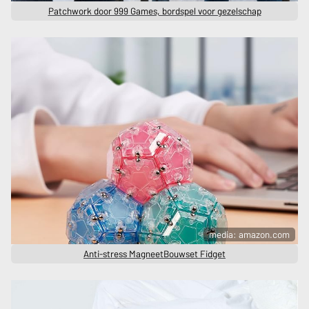
Patchwork door 999 Games, bordspel voor gezelschap
media: amazon.com
Anti-stress MagneetBouwset Fidget