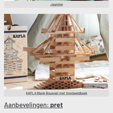
Jasmine
media: bol.com
KAPLA Blank Bouwset met Voorbeeldboek
Aanbevelingen:
pret