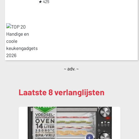
★ 425
~ adv. ~
Laatste 8 verlanglijsten