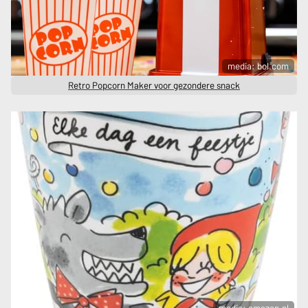
media: bol.com
Retro Popcorn Maker voor gezondere snack