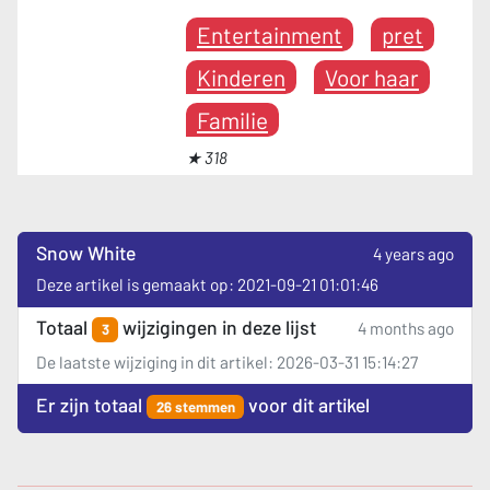
Entertainment
pret
Kinderen
Voor haar
Familie
★ 318
Snow White
4 years ago
Deze artikel is gemaakt op: 2021-09-21 01:01:46
Totaal
wijzigingen in deze lijst
4 months ago
3
De laatste wijziging in dit artikel: 2026-03-31 15:14:27
Er zijn totaal
voor dit artikel
26 stemmen