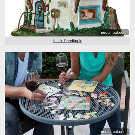
media: bol.com
Huisje Roodkapje
media: bol.com