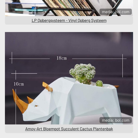
media: bol.com
LP Opbergsysteem - Vinyl Opberg Systeem
media: bol.com
Amoy-Art Bloempot Succulent Cactus Plantenbak