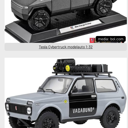
media: bol.com
Tesla Cybertruck modelauto 1:32