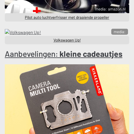
media: amazon.nl
Pilot auto luchtverfrisser met draaiende propeller
media:
Volkswagen Up!
Aanbevelingen:
kleine cadeautjes