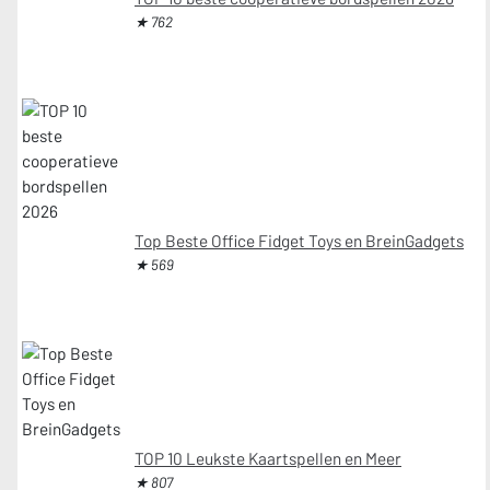
★ 762
Top Beste Office Fidget Toys en BreinGadgets
★ 569
TOP 10 Leukste Kaartspellen en Meer
★ 807