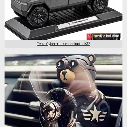
media: bol.com
Tesla Cybertruck modelauto 1:32