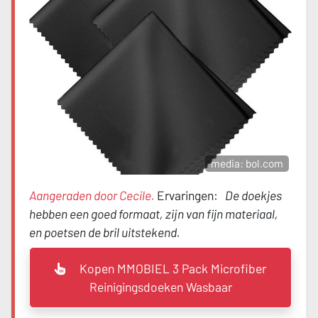
media: bol.com
Aangeraden door Cecile.
Ervaringen:
De doekjes
hebben een goed formaat, zijn van fijn materiaal,
en poetsen de bril uitstekend.
Kopen MMOBIEL 3 Pack Microfiber
Reinigingsdoeken Wasbaar