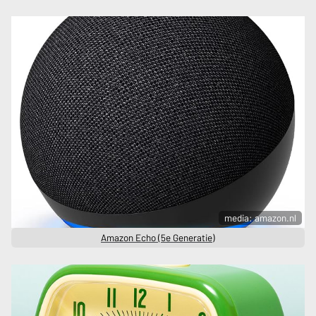
media: amazon.nl
Amazon Echo (5e Generatie)