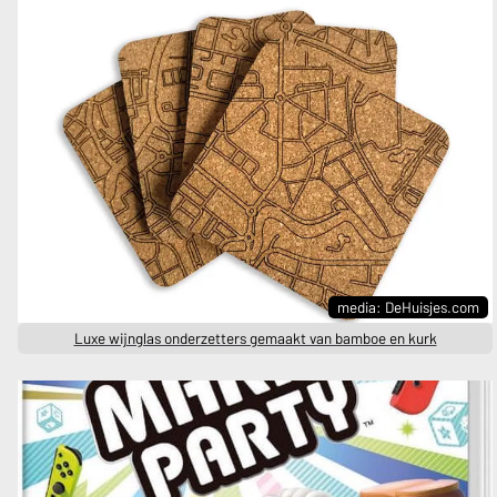
media: DeHuisjes.com
Luxe wijnglas onderzetters gemaakt van bamboe en kurk