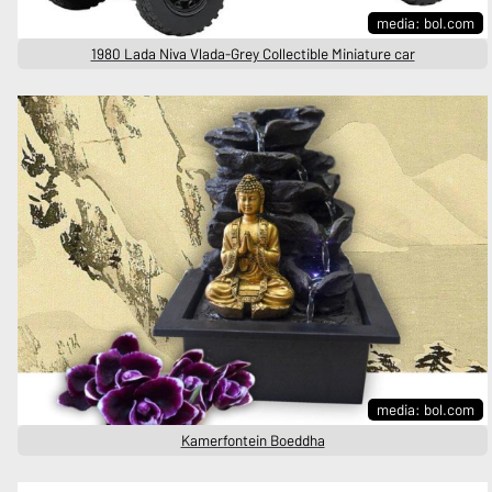
media: bol.com
1980 Lada Niva Vlada-Grey Collectible Miniature car
media: bol.com
Kamerfontein Boeddha