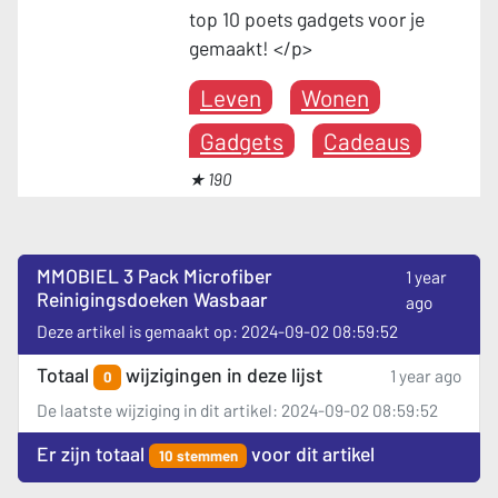
top 10 poets gadgets voor je
gemaakt! </p>
Leven
Wonen
Gadgets
Cadeaus
★ 190
MMOBIEL 3 Pack Microfiber
1 year
Reinigingsdoeken Wasbaar
ago
Deze artikel is gemaakt op: 2024-09-02 08:59:52
Totaal
wijzigingen in deze lijst
1 year ago
0
De laatste wijziging in dit artikel: 2024-09-02 08:59:52
Er zijn totaal
voor dit artikel
10 stemmen