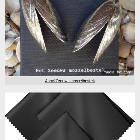
media: bol.com
Anovi Zeeuws mosselbestek