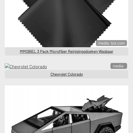
media: bol.com
MMOBIEL 3 Pack Microfiber Reinigingsdoeken Wasbaar
media:
Chevrolet Colorado