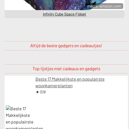
media: amazon.com
Infinity Cube Space Fidget
Altijd de beste gadgets en cadeautjes!
Top lijstjes met cadeaus en gadgets
Beste 17 Makkelijkste en populairste
woonkamerplanten
★ 326