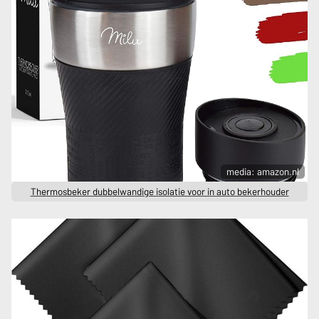
media: amazon.nl
Thermosbeker dubbelwandige isolatie voor in auto bekerhouder