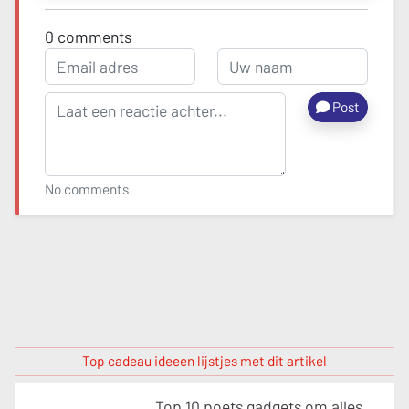
0
comments
Post
No comments
Top cadeau ideeen lijstjes met dit artikel
Top 10 poets gadgets om alles