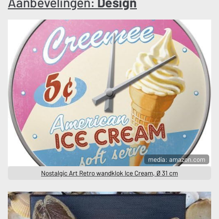
Aanbevelingen:
Design
media: amazon.com
Nostalgic Art Retro wandklok Ice Cream, Ø 31 cm