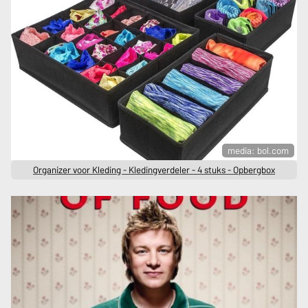
media: bol.com
Organizer voor Kleding - Kledingverdeler - 4 stuks - Opbergbox