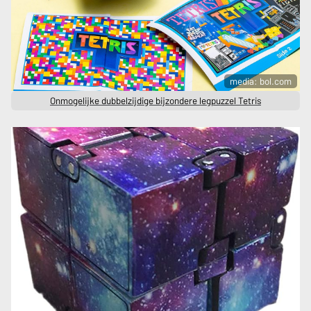
media: bol.com
Onmogelijke dubbelzijdige bijzondere legpuzzel Tetris