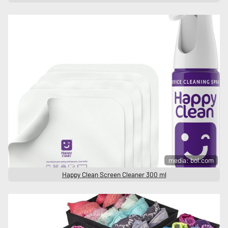
media: bol.com
Happy Clean Screen Cleaner 300 ml