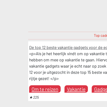
Top cade
De top 12 beste vakantie gadgets voor de e
<p>Als je het heerlijk vindt om op vakantie te
hebben om mee op vakantie te gaan. Hiervoo
vakantie gadgets waar je echt naar op zoek 
12 voor je uitgezocht in deze top 15 beste 
rijtje gezet! </p>
Om te reizen
Vakantie
Gadge
★ 225