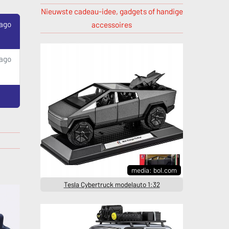
Nieuwste cadeau-idee, gadgets of handige
 ago
accessoires
 ago
media: bol.com
Tesla Cybertruck modelauto 1:32