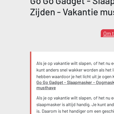
Go Go Gadget - Slaap
Zijden - Vakantie m
Om t
Als je op vakantie wilt slapen, of het nu 
kunt anders snel wakker worden als het l
hebben waardoor je het licht uit je ogen
Go Go Gadget - Slaapmasker - Oogmasker 
musthave
Als je op vakantie wilt slapen, of het nu e
slaapmasker is altijd handig. Je kunt and
is. Daarom is het handiger om een gesch