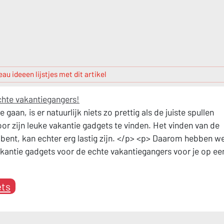
au ideeen lijstjes met dit artikel
chte vakantiegangers!
 gaan, is er natuurlijk niets zo prettig als de juiste spullen
r zijn leuke vakantie gadgets te vinden. Het vinden van de
bent, kan echter erg lastig zijn. </p> <p> Daarom hebben we
vakantie gadgets voor de echte vakantiegangers voor je op ee
ts