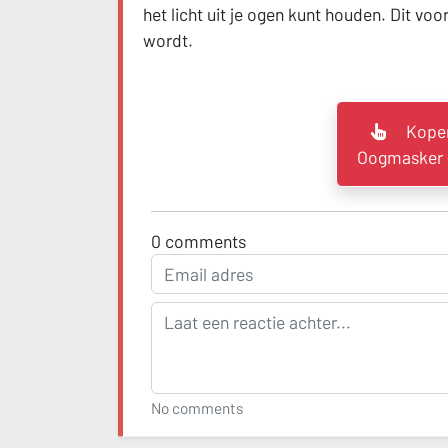
het licht uit je ogen kunt houden. Dit vo
wordt.
Kopen
Oogmasker -
0
comments
No comments