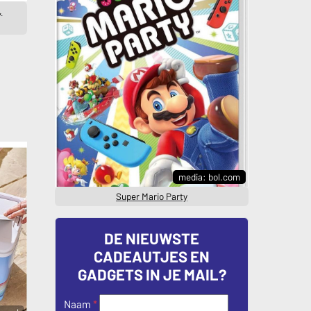
,
media: bol.com
Super Mario Party
DE NIEUWSTE
CADEAUTJES EN
GADGETS IN JE MAIL?
Naam
*