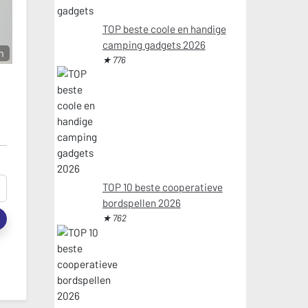
TOP beste coole en handige
camping gadgets 2026
m
★ 776
TOP 10 beste cooperatieve
bordspellen 2026
t
★ 762