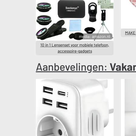
MAKE-
media: amazon.nl
10 in 1 Lensenset voor mobiele telefoon,
accessoire-gadgets
Aanbevelingen:
Vakan