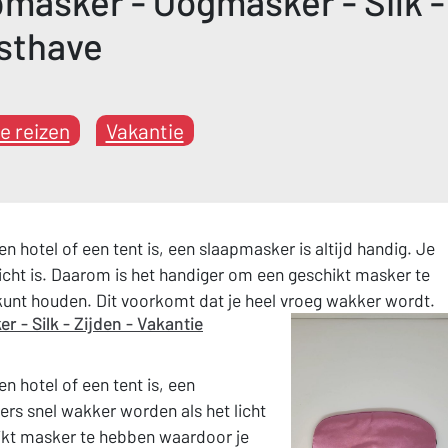
masker - Oogmasker - Silk -
usthave
e reizen
Vakantie
een hotel of een tent is, een slaapmasker is altijd handig. Je
icht is. Daarom is het handiger om een geschikt masker te
 kunt houden. Dit voorkomt dat je heel vroeg wakker wordt.
- Silk - Zijden - Vakantie
en hotel of een tent is, een
ers snel wakker worden als het licht
ikt masker te hebben waardoor je