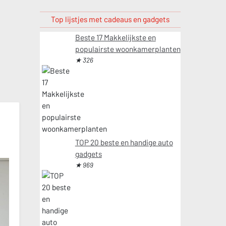
Top lijstjes met cadeaus en gadgets
Beste 17 Makkelijkste en
populairste woonkamerplanten
★ 326
TOP 20 beste en handige auto
gadgets
★ 969