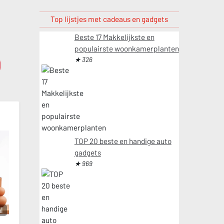
Top lijstjes met cadeaus en gadgets
Beste 17 Makkelijkste en
populairste woonkamerplanten
★ 326
TOP 20 beste en handige auto
gadgets
★ 969
l