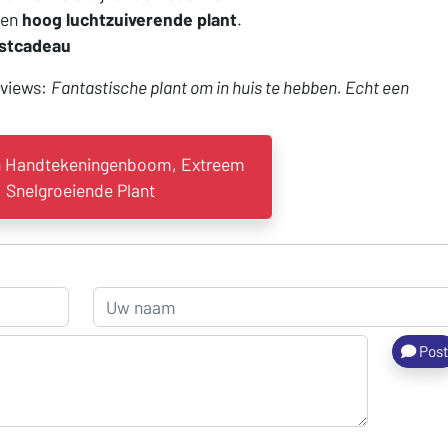
en
hoog luchtzuiverende plant
.
rstcadeau
eviews:
Fantastische plant om in huis te hebben. Echt een
 Handtekeningenboom, Extreem
Snelgroeiende Plant
Pos