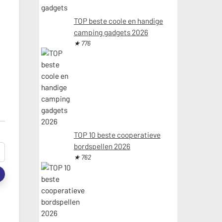
TOP beste coole en handige
camping gadgets 2026
★ 776
TOP 10 beste cooperatieve
bordspellen 2026
★ 762
t