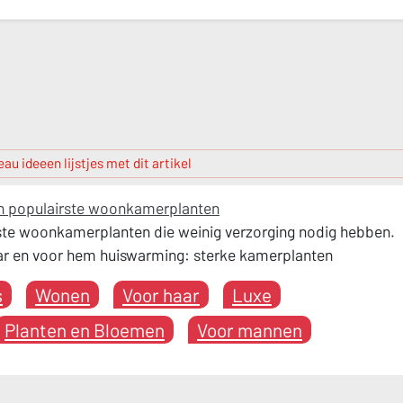
au ideeen lijstjes met dit artikel
en populairste woonkamerplanten
rste woonkamerplanten die weinig verzorging nodig hebben.
ar en voor hem huiswarming: sterke kamerplanten
s
Wonen
Voor haar
Luxe
Planten en Bloemen
Voor mannen