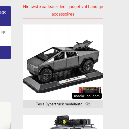
Nieuwste cadeau-idee, gadgets of handige
 ago
accessoires
 ago
media: bol.com
Tesla Cybertruck modelauto 1:32