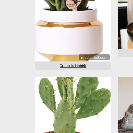
media: bol.com
Crassula Hobbit