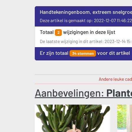
Handtekeningenboom, extreem snelgroe
Deze artikel is gemaakt op: 2022-12-07 11:46:22
Totaal
wijzigingen in deze lijst
2
De laatste wijziging in dit artikel: 2023-12-14 15
Er zijn totaal
voor dit artikel
34 stemmen
Andere leuke cad
Aanbevelingen:
Plant