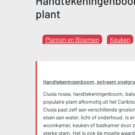
Handtekeningenboom
plant
Planten en Bloemen
Keuken
Handtekeningenboom, extreem snelgro
Clusia rosea, handtekeningenboom, bals
populaire plant afkomstig uit het Caribis
Clusia past zelf aan verschillende groeio
eisen aan water, licht of onderhoud. is er
woonkamer, keuken of badkamer door zij
sterke stam. Het is ook de moeite waar