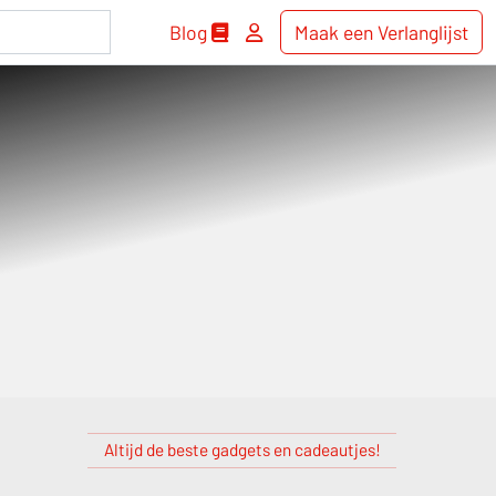
Blog
Maak een Verlanglijst
Altijd de beste gadgets en cadeautjes!