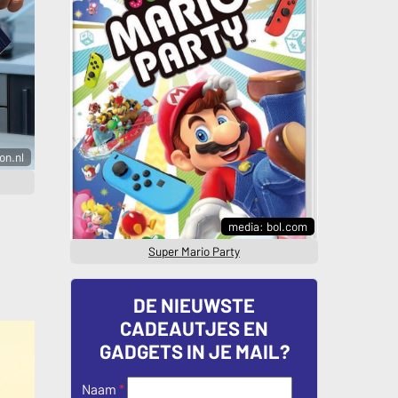
on.nl
media: bol.com
Super Mario Party
DE NIEUWSTE
CADEAUTJES EN
GADGETS IN JE MAIL?
Naam
*