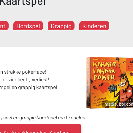
Kaartspel
nt
Bordspel
Grappig
Kinderen
en strakke pokerface!
 er vier heeft, verliest!
simpel en grappig kaartspel
media: bol.co
, snel en grappig kaartspel om te spelen.
 Kakkerlakkenpoker, Kaartspel