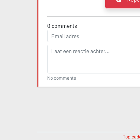
0
comments
No comments
Top cade