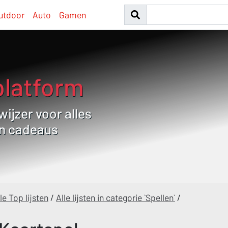
utdoor
Auto
Gamen
platform
ijzer voor alles
en cadeaus
le Top lijsten
/
Alle lijsten in categorie `Spellen`
/