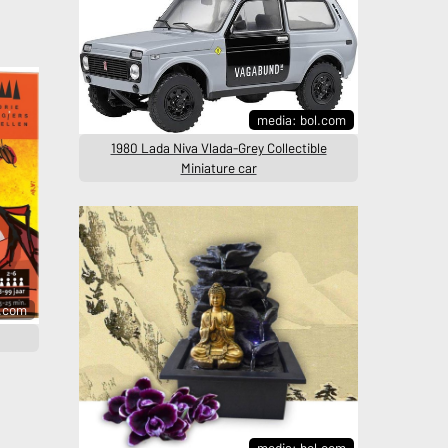
media: bol.com
1980 Lada Niva Vlada-Grey Collectible
Miniature car
l.com
media: bol.com