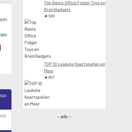
Top Beste Office Fidget Toys en
BreinGadgets
★ 569
u om
onen
TOP 10 Leukste Kaartspellen en
Meer
★ 807
 ago
 ago
~ adv. ~