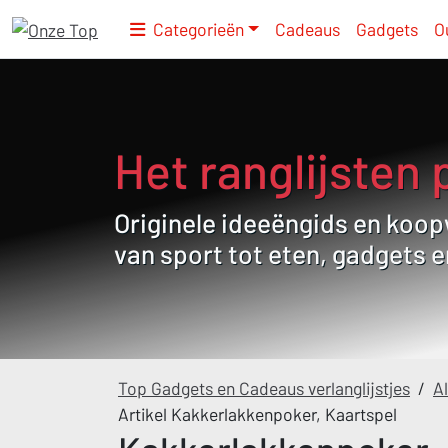
Categorieën
Cadeaus
Gadgets
O
Het ranglijsten 
Originele ideeëngids en koopw
van sport tot eten, gadgets 
Top Gadgets en Cadeaus verlanglijstjes
/
Al
Artikel Kakkerlakkenpoker, Kaartspel