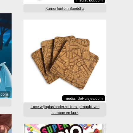
Kamerfontein Boeddha
l.com
media: DeHuisjes.com
Luxe wijnglas onderzetters gemaakt van
bamboe en kurk