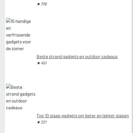
★ 738
Beste strand gadgets en outdoor cadeaus
★ 451
Top 10 slaap gadgets om beter en lekker slapen
★ 221