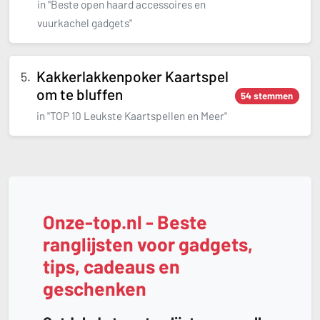
in "Beste open haard accessoires en
vuurkachel gadgets"
Kakkerlakkenpoker Kaartspel
om te bluffen
54 stemmen
in "TOP 10 Leukste Kaartspellen en Meer"
Onze-top.nl - Beste
ranglijsten voor gadgets,
tips, cadeaus en
geschenken