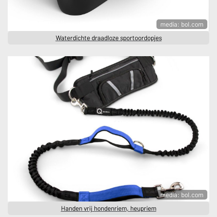
media: bol.com
Waterdichte draadloze sportoordopjes
media: bol.com
Handen vrij hondenriem, heupriem