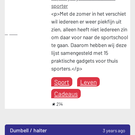
sporter
<p>Met de zomer in het verschiet
wil iedereen er weer piekfijn uit
zien, alleen heeft niet iedereen zin
Sport
om daar voor naar de sportschool
te gaan. Daarom hebben wij deze
lijst samengesteld met 15
praktische gadgets voor thuis
sporters.</p>
Sport
Leven
Cadeaus
★ 214
Dumbell / halter
3 years ago