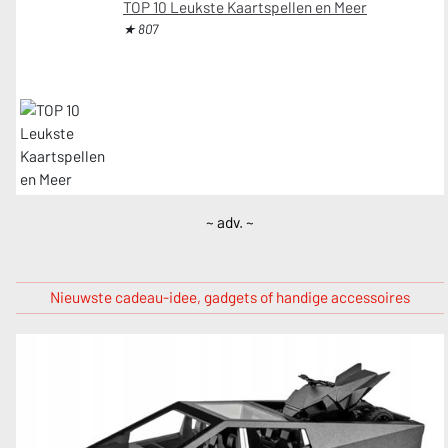
TOP 10 Leukste Kaartspellen en Meer
★ 807
~ adv. ~
Nieuwste cadeau-idee, gadgets of handige accessoires