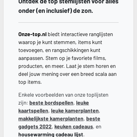
Ontdek de top stemlijsten voor alles
onder (en inclusief) de zon.
Onze-top.nl
biedt interactieve ranglijsten
waarop je kunt stemmen, items kunt
toevoegen, en rangschikkingen kunt
aanpassen. Stem op je favoriete films,
producten, en meer. Laat je stem horen en
deel jouw mening over een breed scala aan
top items.
Enkele voorbeelden van onze toplijsten
zijn:
beste bordspellen
,
leuke
kaartspellen
,
leuke kamerplanten
,
makkelijkste kamerplanten
,
beste
gadgets 2022
,
keuken cadeaus
, en
housewarming cadeau lijst
.