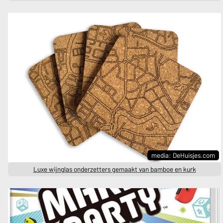
media: DeHuisjes.com
Luxe wijnglas onderzetters gemaakt van bamboe en kurk