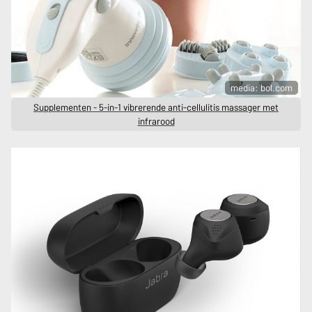
media: bol.com
Supplementen - 5-in-1 vibrerende anti-cellulitis massager met
infrarood