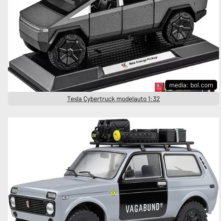
media: bol.com
Tesla Cybertruck modelauto 1:32