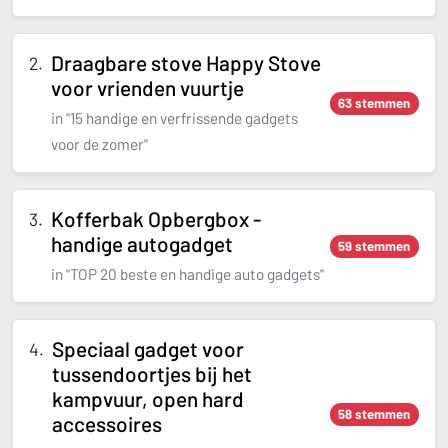
Draagbare stove Happy Stove
voor vrienden vuurtje
63 stemmen
in "15 handige en verfrissende gadgets
voor de zomer"
Kofferbak Opbergbox -
handige autogadget
59 stemmen
in "TOP 20 beste en handige auto gadgets"
Speciaal gadget voor
tussendoortjes bij het
kampvuur, open hard
58 stemmen
accessoires