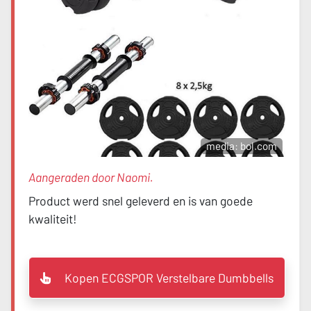
media: bol.com
Aangeraden door Naomi.
Product werd snel geleverd en is van goede
kwaliteit!
Kopen ECGSPOR Verstelbare Dumbbells