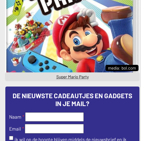
media: bol.com
Super Mario Party
DE NIEUWSTE CADEAUTJES EN GADGETS
IN JE MAIL?
Naam
*
*
Email
ik wil op de hoogte blijven middels de nieuwsbrief en ik