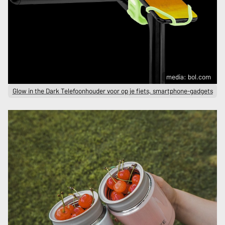
media: bol.com
Glow in the Dark Telefoonhouder voor op je fiets, smartphone-gadgets