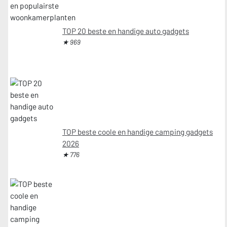
TOP 20 beste en handige auto gadgets
★ 969
TOP beste coole en handige camping gadgets
2026
★ 776