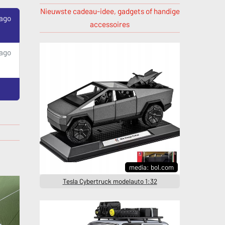
Nieuwste cadeau-idee, gadgets of handige
 ago
accessoires
 ago
media: bol.com
Tesla Cybertruck modelauto 1:32