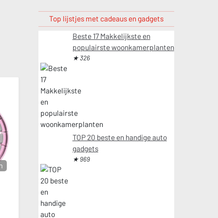
Top lijstjes met cadeaus en gadgets
Beste 17 Makkelijkste en
populairste woonkamerplanten
★ 326
TOP 20 beste en handige auto
gadgets
★ 969
m