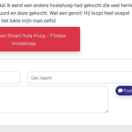
at ik eerst een andere hoelahoep had gekocht die veel herri
tuurd en deze gekocht. Wat een genot! Hij loopt heel soepel
 het lukte mijn man zelfs)
en Smart Hula Hoop - Fitness
Hoelahoep
Pos