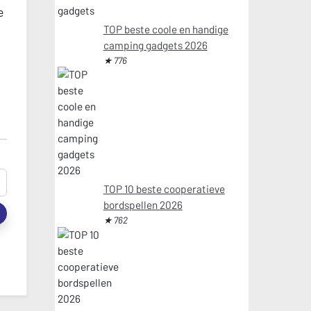
e
TOP beste coole en handige
camping gadgets 2026
★ 776
TOP 10 beste cooperatieve
bordspellen 2026
t
★ 762