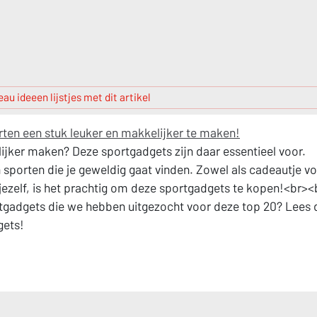
au ideeen lijstjes met dit artikel
ten een stuk leuker en makkelijker te maken!
lijker maken? Deze sportgadgets zijn daar essentieel voor.
sporten die je geweldig gaat vinden. Zowel als cadeautje v
jezelf, is het prachtig om deze sportgadgets te kopen!<br><
rtgadgets die we hebben uitgezocht voor deze top 20? Lees 
gets!