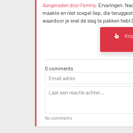
Aangeraden door Femmy.
Ervaringen:
Nad
maakte en niet soepel liep, die terugges
waardoor je snel de slag te pakken hebt (
Kop
0
comments
No comments