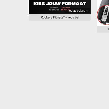
media: bol.com
Rockerz Fitness® - Yoga bal