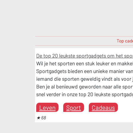
Top cade
De top 20 leukste sportgadgets om het spor
Wil je het sporten een stuk leuker en makke
Sportgadgets bieden een unieke manier van 
iemand die sporten geweldig vindt als voor 
Ben je al benieuwd geworden naar alle spo
snel verder in onze top 20 leukste sportgad
Leven
Sport
Cadeaus
★ 68