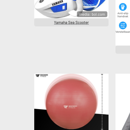
media: bol.com
Yamaha Sea Scooter