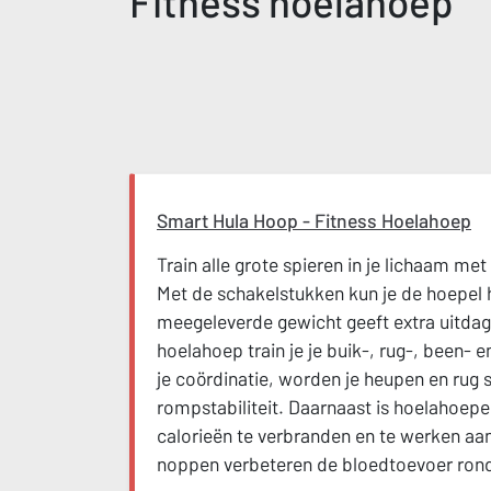
Fitness hoelahoep
Smart Hula Hoop - Fitness Hoelahoep
Train alle grote spieren in je lichaam me
Met de schakelstukken kun je de hoepel
meegeleverde gewicht geeft extra uitdagi
hoelahoep train je je buik-, rug-, been- e
je coördinatie, worden je heupen en rug so
rompstabiliteit. Daarnaast is hoelahoep
calorieën te verbranden en te werken aa
noppen verbeteren de bloedtoevoer rond