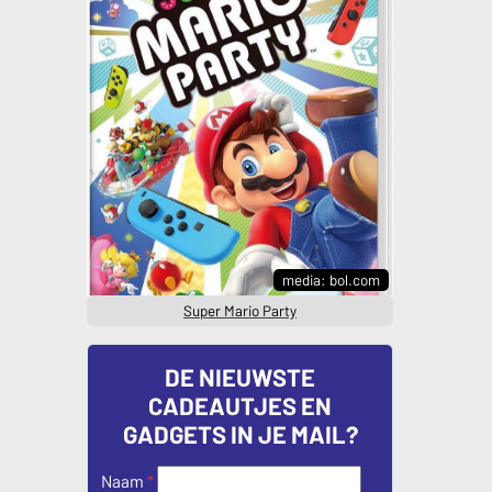
media: bol.com
Super Mario Party
DE NIEUWSTE
CADEAUTJES EN
GADGETS IN JE MAIL?
Naam
*