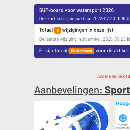
SUP-board voor watersport 2026
Deze artikel is gemaakt op: 2022-07-30 11:05:0
Totaal
wijzigingen in deze lijst
2
De laatste wijziging in dit artikel: 2026-03-25 
Er zijn totaal
voor dit artikel
55 stemmen
Andere leuke cad
Aanbevelingen:
Sport