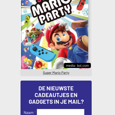
media: bol.com
Super Mario Party
DE NIEUWSTE
CADEAUTJES EN
GADGETS IN JE MAIL?
Naam
*