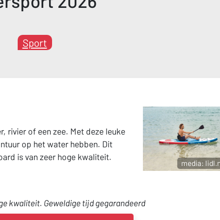
ersport 2026
Sport
r, rivier of een zee. Met deze leuke
ontuur op het water hebben. Dit
rd is van zeer hoge kwaliteit.
media: lidl.n
ge kwaliteit. Geweldige tijd gegarandeerd