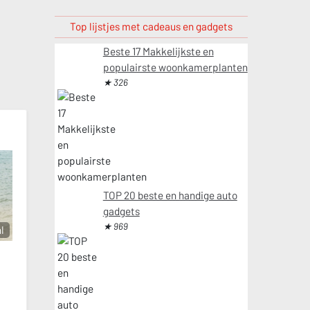
Top lijstjes met cadeaus en gadgets
Beste 17 Makkelijkste en
populairste woonkamerplanten
★ 326
TOP 20 beste en handige auto
gadgets
★ 969
l