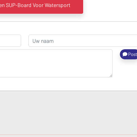
n SUP-Board Voor Watersport
Pos