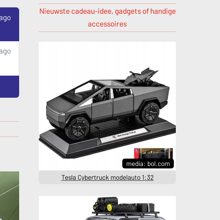
Nieuwste cadeau-idee, gadgets of handige
 ago
accessoires
ago
media: bol.com
Tesla Cybertruck modelauto 1:32