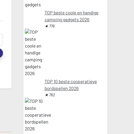
TOP beste coole en handige
camping gadgets 2026
★ 776
t
TOP 10 beste cooperatieve
bordspellen 2026
★ 762