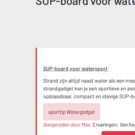
SUP-board voor wat
SUP-board voor watersport
Strand zijn altijd naast water als een mee
strandgadget kan je een sportieve en av
opblaasbaar, compact en stevige SUP-boa
sporttip Watergadget
Aangeraden door Max.
Ervaringen:
Van ho