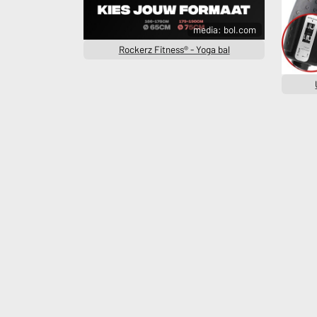
media: bol.com
Rockerz Fitness® - Yoga bal