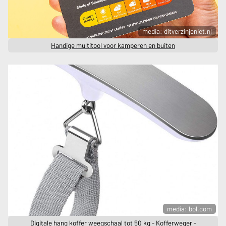
media: ditverzinjeniet.nl
Handige multitool voor kamperen en buiten
media: bol.com
Digitale hang koffer weegschaal tot 50 kg - Kofferweger -