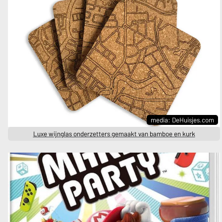
media: DeHuisjes.com
Luxe wijnglas onderzetters gemaakt van bamboe en kurk