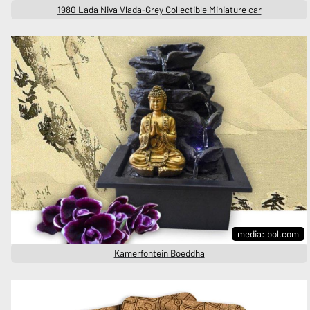
1980 Lada Niva Vlada-Grey Collectible Miniature car
media: bol.com
Kamerfontein Boeddha