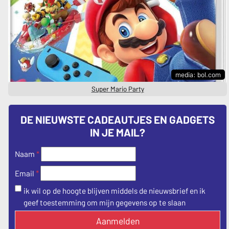
media: bol.com
Super Mario Party
DE NIEUWSTE CADEAUTJES EN GADGETS
IN JE MAIL?
Naam
*
*
Email
ik wil op de hoogte blijven middels de nieuwsbrief en ik
geef toestemming om mijn gegevens op te slaan
Aanmelden