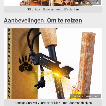
media: amazon.nl
3D Unicorn Bouwset met LED-Lichten
Aanbevelingen:
Om te reizen
media: amazon.com
Handige Survival Vuurstarter Kit XL met Aanmaakblokjes