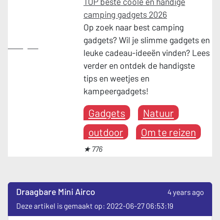
TOP beste coole en handige
camping gadgets 2026
Op zoek naar best camping
gadgets? Wil je slimme gadgets en
Gadgets
leuke cadeau-ideeën vinden? Lees
verder en ontdek de handigste
tips en weetjes en
kampeergadgets!
Gadgets
Natuur
outdoor
Om te reizen
★ 776
Draagbare Mini Airco
4 years ago
Deze artikel is gemaakt op: 2022-06-27 06:53:19