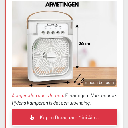
media: bol.com
Aangeraden door Jurgen.
Ervaringen:
Voor gebruik
tijdens kamperen is dat een uitvinding.
Kopen Draagbare Mini Airco