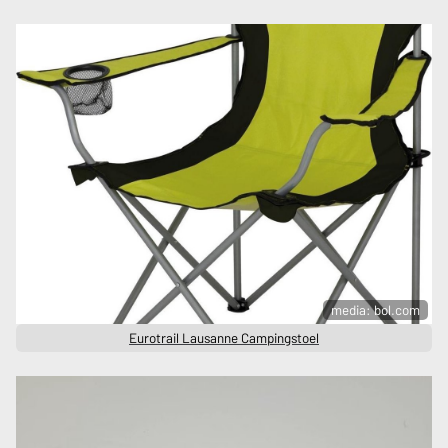
media: bol.com
Eurotrail Lausanne Campingstoel