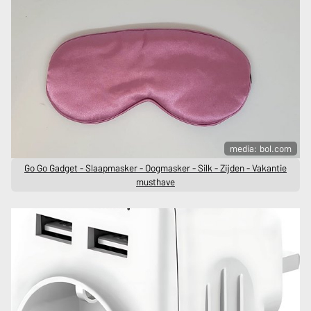
media: bol.com
Go Go Gadget - Slaapmasker - Oogmasker - Silk - Zijden - Vakantie
musthave