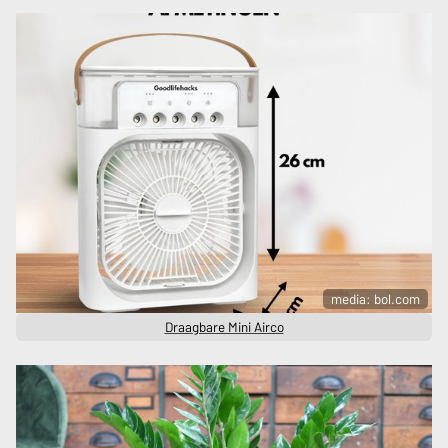
media: bol.com
Draagbare Mini Airco