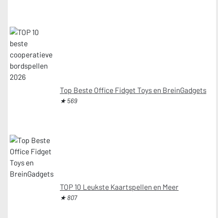
Top Beste Office Fidget Toys en BreinGadgets
★ 569
TOP 10 Leukste Kaartspellen en Meer
★ 807