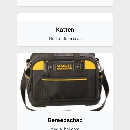
Katten
Media: Geen bron
Gereedschap
Media: bol.com