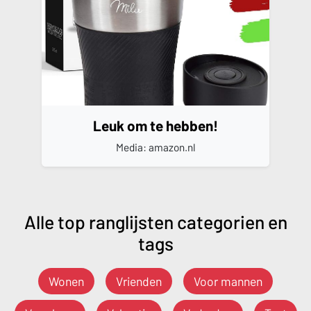
Leuk om te hebben!
Media: amazon.nl
Alle top ranglijsten categorien en
tags
Wonen
Vrienden
Voor mannen