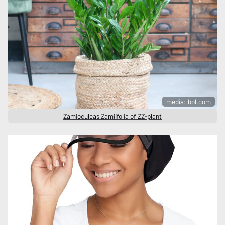
media: bol.com
Zamioculcas Zamiifolia of ZZ-plant