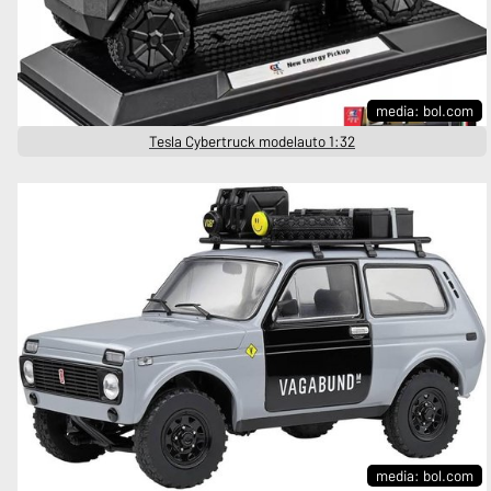
media: bol.com
Tesla Cybertruck modelauto 1:32
media: bol.com