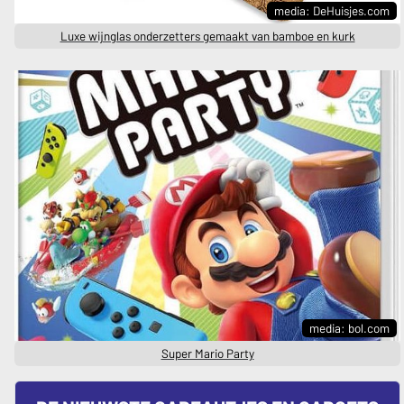
media: DeHuisjes.com
Luxe wijnglas onderzetters gemaakt van bamboe en kurk
media: bol.com
Super Mario Party