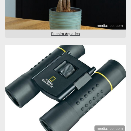
media: bol.com
Pachira Aquatica
media: bol.com