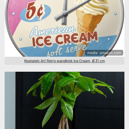
media: amazon.com
Nostalgic Art Retro wandklok Ice Cream, Ø 31 cm