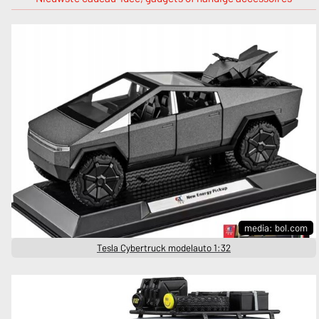
media: bol.com
Tesla Cybertruck modelauto 1:32