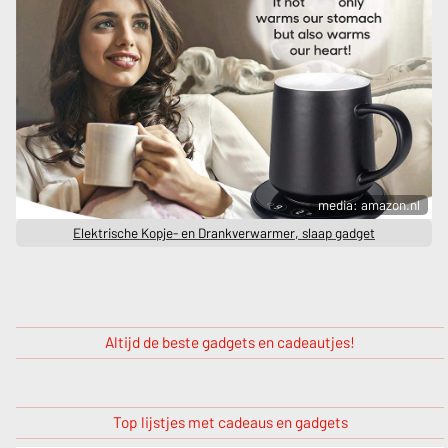
media: amazon.nl
Elektrische Kopje- en Drankverwarmer, slaap gadget
Altijd de beste gadgets en cadeautjes!
Top lijstjes met cadeaus en gadgets