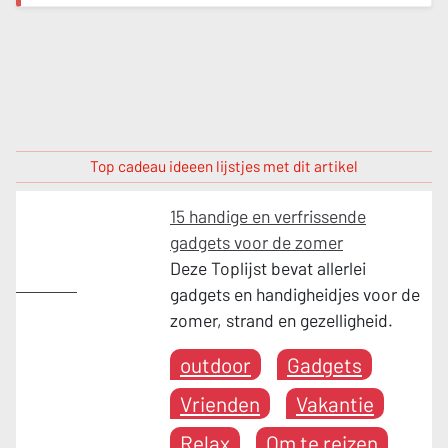
Top cadeau ideeen lijstjes met dit artikel
15 handige en verfrissende
gadgets voor de zomer
Deze Toplijst bevat allerlei
outdoor
gadgets en handigheidjes voor de
zomer, strand en gezelligheid.
outdoor
Gadgets
Vrienden
Vakantie
Relax
Om te reizen