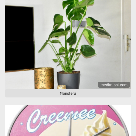
media: bol.com
Monstera