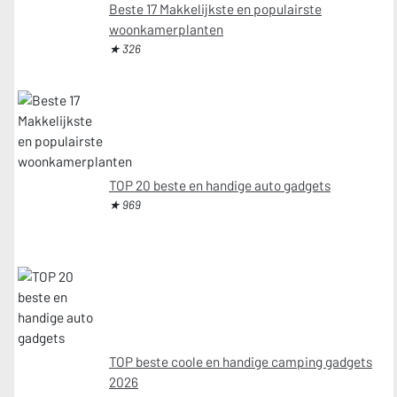
Beste 17 Makkelijkste en populairste
woonkamerplanten
★ 326
TOP 20 beste en handige auto gadgets
★ 969
TOP beste coole en handige camping gadgets
2026