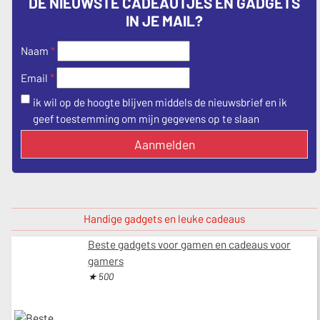
DE NIEUWSTE CADEAUTJES EN GADGETS
IN JE MAIL?
Naam
*
*
Email
ik wil op de hoogte blijven middels de nieuwsbrief en ik
geef toestemming om mijn gegevens op te slaan
Aanmelden
Handige gadgets en leuke cadeaus
Beste gadgets voor gamen en cadeaus voor
gamers
★ 500