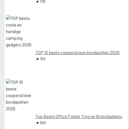
★ 776
TOP 10 beste cooperatieve bordspellen 2026
★ 762
Top Beste Office Fidget Toys en BreinGadgets
★ 569