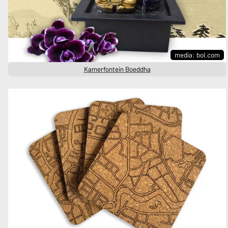
media: bol.com
Kamerfontein Boeddha