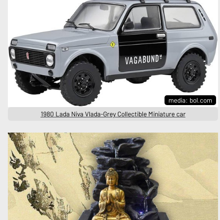
media: bol.com
1980 Lada Niva Vlada-Grey Collectible Miniature car