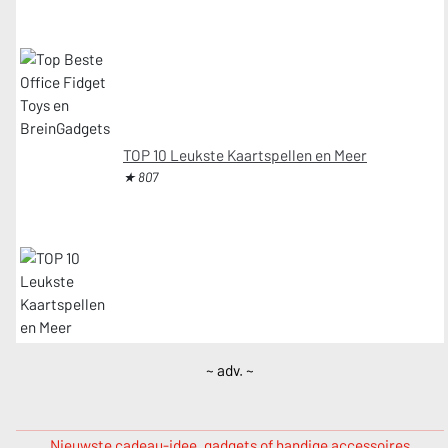
TOP 10 Leukste Kaartspellen en Meer
★ 807
~ adv. ~
Nieuwste cadeau-idee, gadgets of handige accessoires