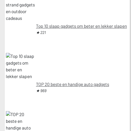
Top 10 slaap gadgets om beter en lekker slapen
★ 221
TOP 20 beste en handige auto gadgets
★ 969