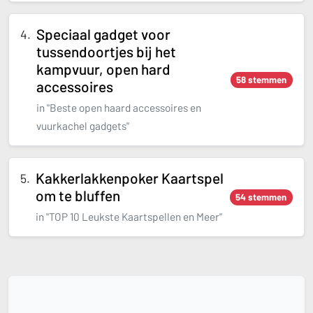
Speciaal gadget voor
tussendoortjes bij het
kampvuur, open hard
58 stemmen
accessoires
in "Beste open haard accessoires en
vuurkachel gadgets"
Kakkerlakkenpoker Kaartspel
om te bluffen
54 stemmen
in "TOP 10 Leukste Kaartspellen en Meer"