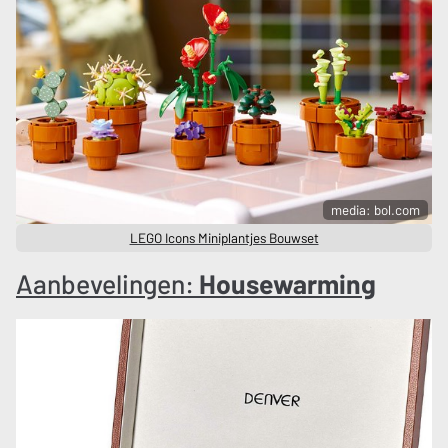
media: bol.com
LEGO Icons Miniplantjes Bouwset
Aanbevelingen:
Housewarming