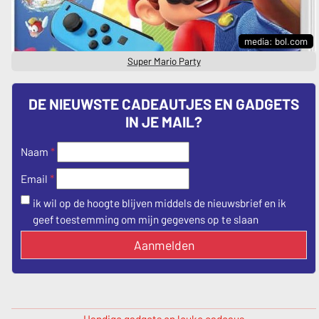
media: bol.com
Super Mario Party
DE NIEUWSTE CADEAUTJES EN GADGETS
IN JE MAIL?
Naam
*
*
Email
ik wil op de hoogte blijven middels de nieuwsbrief en ik
geef toestemming om mijn gegevens op te slaan
Aanmelden