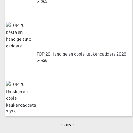
★ 969
TOP 20 Handige en coole keukengadgets 2026
★ 425
~ adv. ~