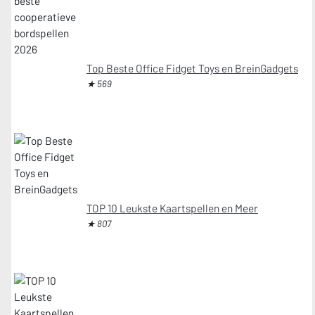
Top Beste Office Fidget Toys en BreinGadgets
★ 569
TOP 10 Leukste Kaartspellen en Meer
★ 807