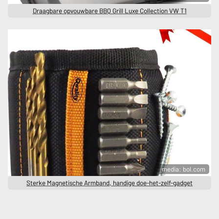
Draagbare opvouwbare BBQ Grill Luxe Collection VW T1
media: bol.com
Sterke Magnetische Armband, handige doe-het-zelf-gadget