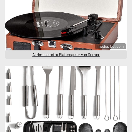
media: bol.com
All-in-one retro Platenspeler van Denver