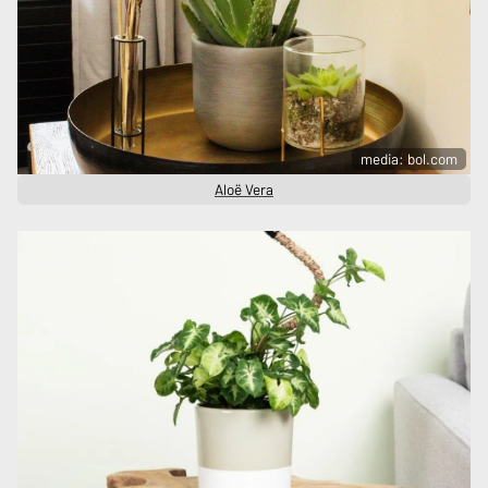
media: bol.com
Aloë Vera