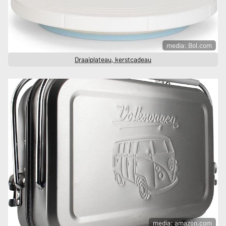
media: Bol.com
Draaiplateau, kerstcadeau
media: amazon.com