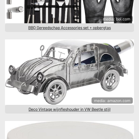
media: bol.com
BBQ Gereedschap Accessories set + opbergtas
media: amazon.com
Deco Vintage wijnfleshouder in VW Beetle stijl