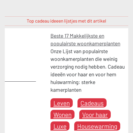
Top cadeau ideeen lijstjes met dit artikel
Beste 17 Makkelijkste en
populairste woonkamerplanten
Onze Lijst van populairste
woonkamerplanten die weinig
verzorging nodig hebben. Cadeau
ideeën voor haar en voor hem
Housewarming
huiswarming: sterke
kamerplanten
Leven
Cadeaus
Wonen
Voor haar
Luxe
Housewarming