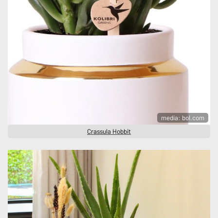
media: bol.com
Crassula Hobbit