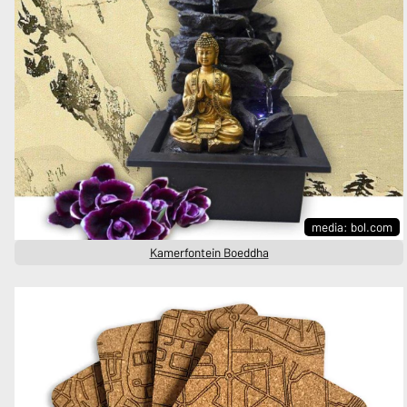
media: bol.com
Kamerfontein Boeddha