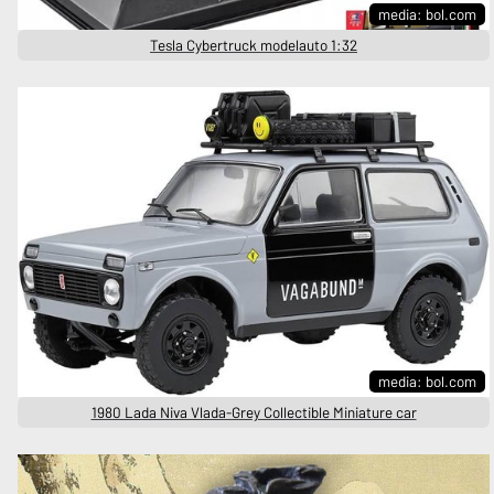
media: bol.com
Tesla Cybertruck modelauto 1:32
media: bol.com
1980 Lada Niva Vlada-Grey Collectible Miniature car