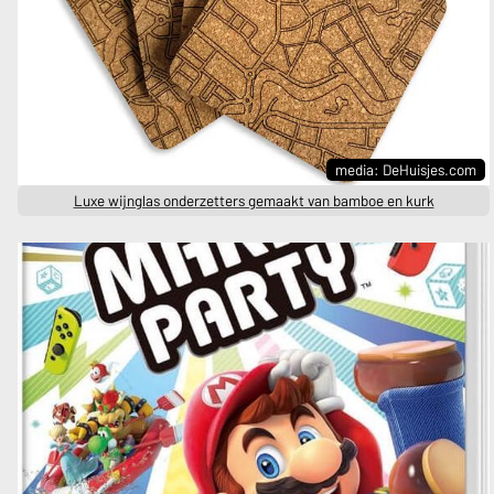
media: DeHuisjes.com
Luxe wijnglas onderzetters gemaakt van bamboe en kurk