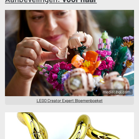
media: bol.com
LEGO Creator Expert Bloemenboeket