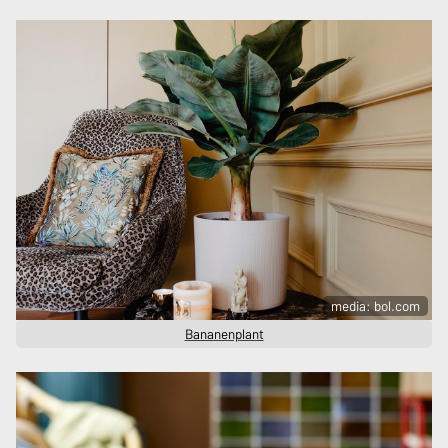
media: bol.com
Bananenplant