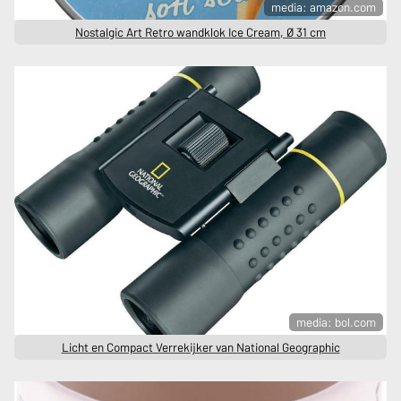
media: amazon.com
Nostalgic Art Retro wandklok Ice Cream, Ø 31 cm
media: bol.com
Licht en Compact Verrekijker van National Geographic