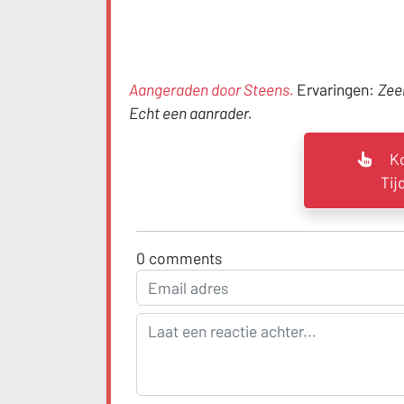
Aangeraden door Steens.
Ervaringen:
Zeer
Echt een aanrader.
Ko
Tij
0
comments