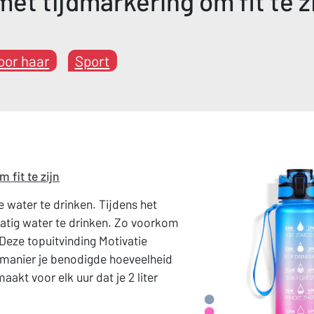
et tijdmarkering om fit te z
oor haar
Sport
 fit te zijn
 water te drinken. Tijdens het
atig water te drinken. Zo voorkom
. Deze topuitvinding Motivatie
 manier je benodigde hoeveelheid
akt voor elk uur dat je 2 liter