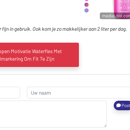
media: bol.co
 fijn in gebruik. Ook kom je zo makkelijker aan 2 liter per dag.
pen Motivatie Waterfles Met
dmarkering Om Fit Te Zijn
Pos