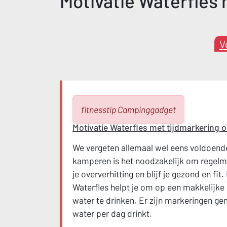
Motivatie Waterfles m
V
fitnesstip Campinggadget
Motivatie Waterfles met tijdmarkering om
We vergeten allemaal wel eens voldoende
kamperen is het noodzakelijk om regelm
je oververhitting en blijf je gezond en fit
Waterfles helpt je om op een makkelijke
water te drinken. Er zijn markeringen gema
water per dag drinkt.