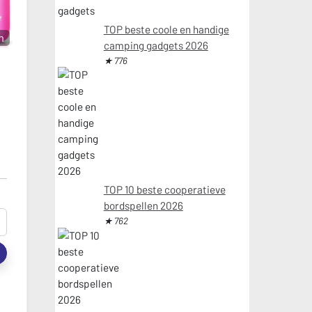
TOP beste coole en handige
m
camping gadgets 2026
★ 776
TOP 10 beste cooperatieve
bordspellen 2026
★ 762
t