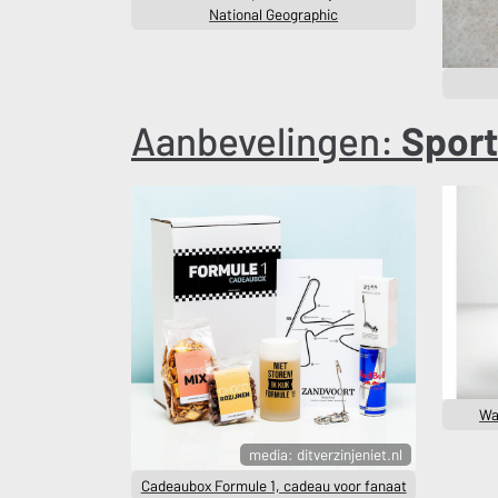
National Geographic
Aanbevelingen:
Sport
Wa
media: ditverzinjeniet.nl
Cadeaubox Formule 1, cadeau voor fanaat