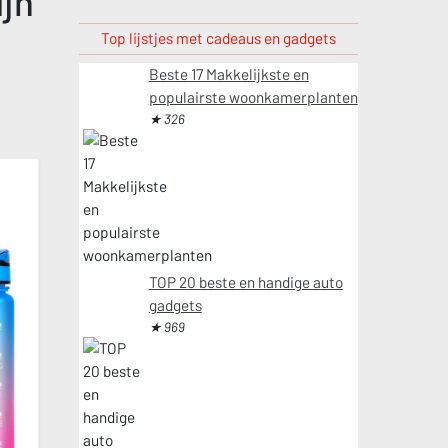
ijn
Top lijstjes met cadeaus en gadgets
Beste 17 Makkelijkste en
populairste woonkamerplanten
★ 326
TOP 20 beste en handige auto
gadgets
★ 969