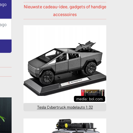
 ago
Nieuwste cadeau-idee, gadgets of handige
accessoires
ago
media: bol.com
Tesla Cybertruck modelauto 1:32