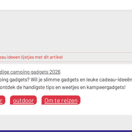
au ideeen lijstjes met dit artikel
ndige camping gadgets 2026
ing gadgets? Wil je slimme gadgets en leuke cadeau-ideeë
 ontdek de handigste tips en weetjes en kampeergadgets!
r
outdoor
Om te reizen