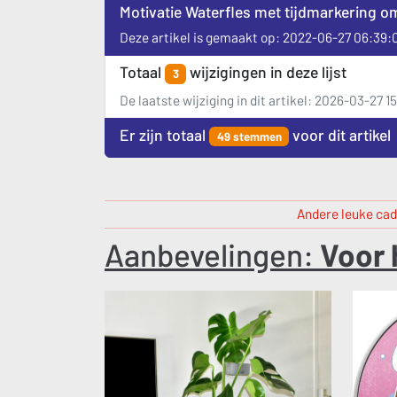
Motivatie Waterfles met tijdmarkering om 
Deze artikel is gemaakt op: 2022-06-27 06:39:
Totaal
wijzigingen in deze lijst
3
De laatste wijziging in dit artikel: 2026-03-27 1
Er zijn totaal
voor dit artikel
49 stemmen
Andere leuke cad
Aanbevelingen:
Voor 