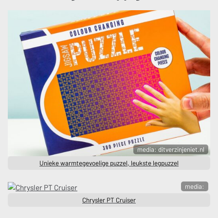
media: ditverzinjeniet.nl
Unieke warmtegevoelige puzzel, leukste legpuzzel
media:
Chrysler PT Cruiser