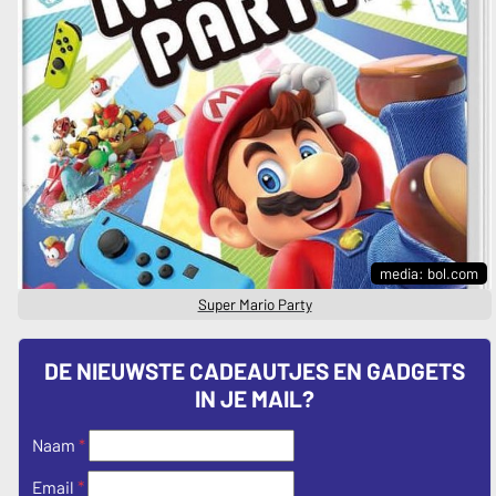
media: bol.com
Super Mario Party
DE NIEUWSTE CADEAUTJES EN GADGETS
IN JE MAIL?
Naam
*
*
Email