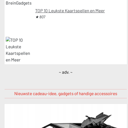
TOP 10 Leukste Kaartspellen en Meer
★ 807
~ adv. ~
Nieuwste cadeau-idee, gadgets of handige accessoires