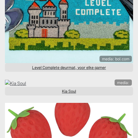
media: bol.com
Level Complete deurmat, voor elke gamer
media:
Kia Soul