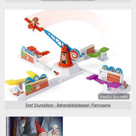
media: bol.com
Stef Stuntpiloot - Behendigheidsspel- Partygame