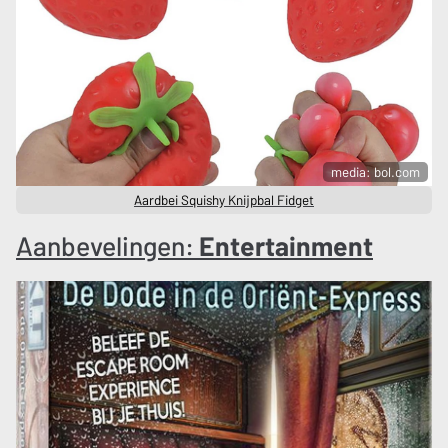
media: bol.com
Aardbei Squishy Knijpbal Fidget
Aanbevelingen:
Entertainment