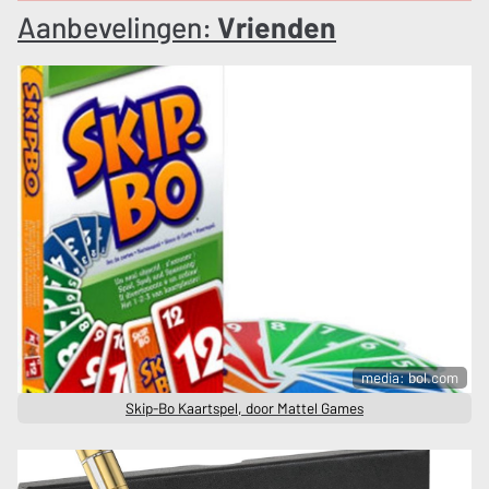
Aanbevelingen:
Vrienden
media: bol.com
Skip-Bo Kaartspel, door Mattel Games