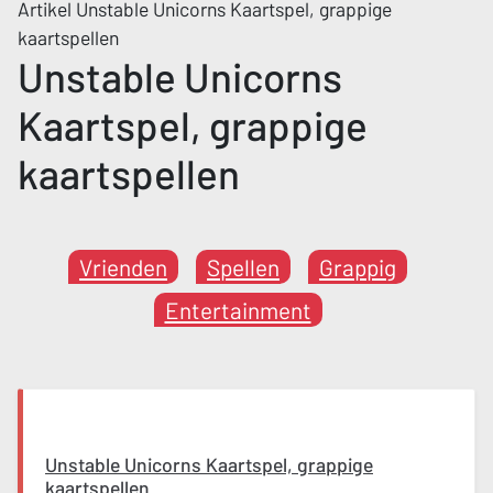
Artikel Unstable Unicorns Kaartspel, grappige
kaartspellen
Unstable Unicorns
Kaartspel, grappige
kaartspellen
Vrienden
Spellen
Grappig
Entertainment
Unstable Unicorns Kaartspel, grappige
kaartspellen