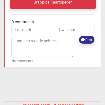
Grappige Kaartspellen
0
comments
Post
No comments
Top cadeau ideeen lijstjes met dit artikel