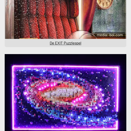
media: bol.com
De EXIT Puzzlespel