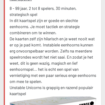
8 - 99 jaar, 2 tot 8 spelers, 30 minuten,
strategisch spel
In dit kaartspel zijn er goede en slechte
eenhoorns. Je moet tactiek en strategie
combineren om te winnen.
De kaarten zelf zijn hilarisch en je weet nooit wat
er op je pad komt. Instabiele eenhoorns kunnen
erg onvoorspelbaar worden. Zelfs na meerdere
speelrondes wordt het niet saai. En zodat je het
weet, dit is geen wazig, magisch en lief
eenhoornspel... het is echt een spel van
vernietiging met een paar serieus enge eenhoorns
om mee te spelen.
Unstable Unicorns is grappig en razend populair
kaartspel