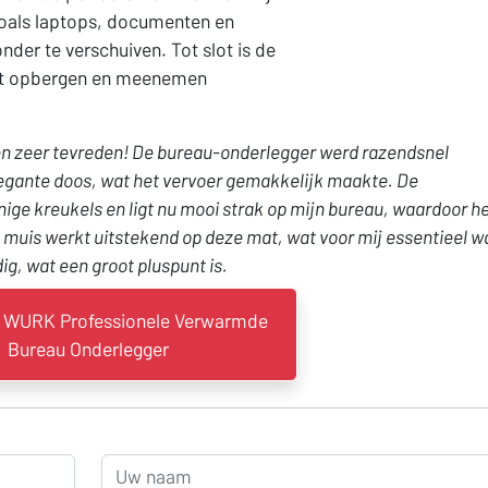
 zoals laptops, documenten en
nder te verschuiven. Tot slot is de
het opbergen en meenemen
en zeer tevreden! De bureau-onderlegger werd razendsnel
elegante doos, wat het vervoer gemakkelijk maakte. De
ige kreukels en ligt nu mooi strak op mijn bureau, waardoor h
muis werkt uitstekend op deze mat, wat voor mij essentieel w
g, wat een groot pluspunt is.
WURK Professionele Verwarmde
Bureau Onderlegger