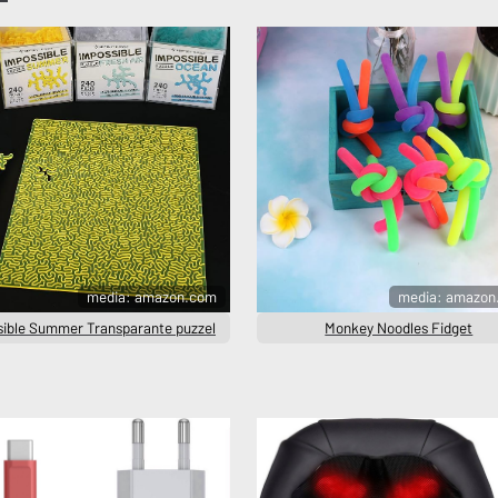
media: amazon.com
media: amazon
sible Summer Transparante puzzel
Monkey Noodles Fidget