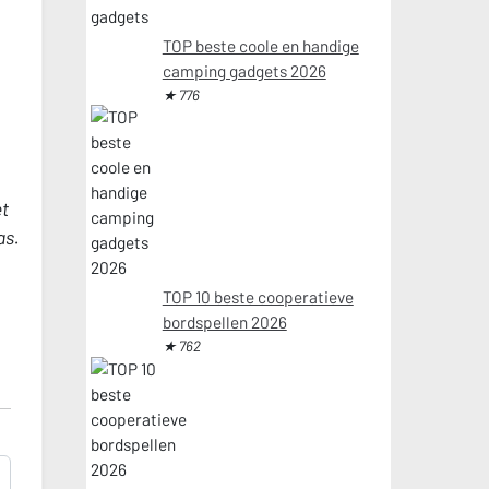
TOP beste coole en handige
camping gadgets 2026
★ 776
et
as.
TOP 10 beste cooperatieve
bordspellen 2026
★ 762