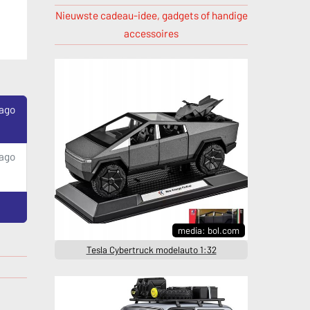
Nieuwste cadeau-idee, gadgets of handige
accessoires
 ago
 ago
media: bol.com
Tesla Cybertruck modelauto 1:32