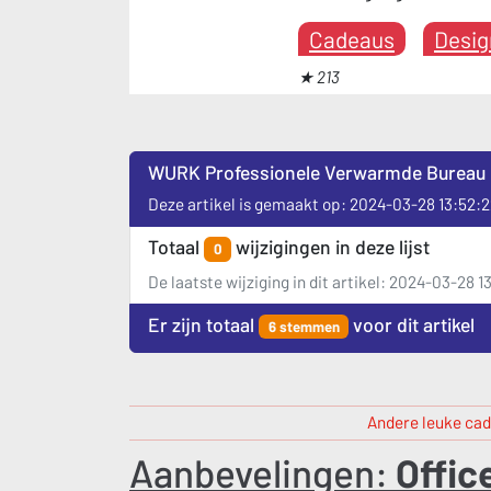
Cadeaus
Desig
★ 213
WURK Professionele Verwarmde Bureau 
Deze artikel is gemaakt op: 2024-03-28 13:52:
Totaal
wijzigingen in deze lijst
0
De laatste wijziging in dit artikel: 2024-03-28 1
Er zijn totaal
voor dit artikel
6 stemmen
Andere leuke cad
Aanbevelingen:
Offic