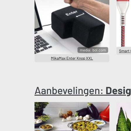
media: bol.com
Smart 
MikaMax Enter Knop XXL
Aanbevelingen:
Desi