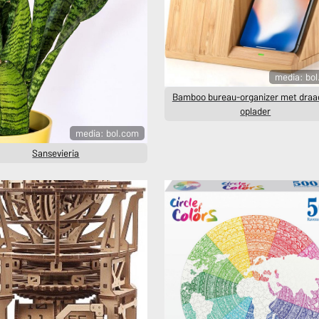
media: bo
Bamboo bureau-organizer met draa
oplader
media: bol.com
Sansevieria