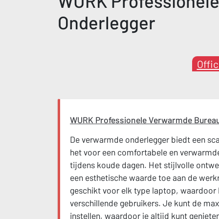
WURK Professionel
Onderlegger
Offi
WURK Professionele Verwarmde Bureau
De verwarmde onderlegger biedt een scal
het voor een comfortabele en verwarmde
tijdens koude dagen. Het stijlvolle ontwe
een esthetische waarde toe aan de werk
geschikt voor elk type laptop, waardoor h
verschillende gebruikers. Je kunt de m
instellen, waardoor je altijd kunt geniet