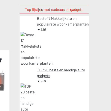
Top lijstjes met cadeaus en gadgets
Beste 17 Makkelijkste en
populairste woonkamerplanten
★ 326
TOP 20 beste en handige auto
gadgets
★ 969
m