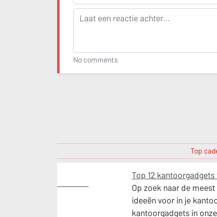
No comments
Top cade
Top 12 kantoorgadgets 
Cadeaus
Op zoek naar de meest 
ideeën voor in je kanto
kantoorgadgets in onze 