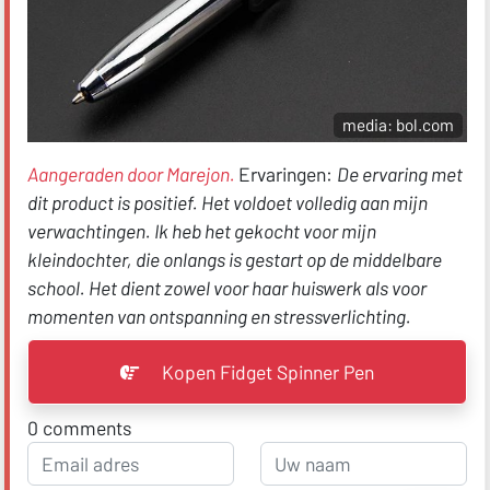
media: bol.com
Aangeraden door Marejon.
Ervaringen:
De ervaring met
dit product is positief. Het voldoet volledig aan mijn
verwachtingen. Ik heb het gekocht voor mijn
kleindochter, die onlangs is gestart op de middelbare
school. Het dient zowel voor haar huiswerk als voor
momenten van ontspanning en stressverlichting.
Kopen Fidget Spinner Pen
0
comments