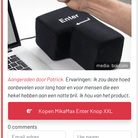
media: bol.com
Aangeraden door Patrick.
Ervaringen:
Ik zou deze hoed
aanbevelen voor lang haar en voor mensen die een
hekel hebben aan een natte bril. Ik hou van het product.
Kopen MikaMax Enter Knop XXL
0
comments