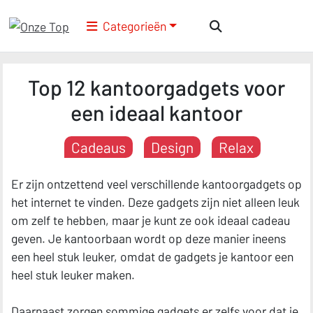
Categorieën
Top 12 kantoorgadgets voor
een ideaal kantoor
Cadeaus
Design
Relax
Er zijn ontzettend veel verschillende kantoorgadgets op
het internet te vinden. Deze gadgets zijn niet alleen leuk
om zelf te hebben, maar je kunt ze ook ideaal cadeau
geven. Je kantoorbaan wordt op deze manier ineens
een heel stuk leuker, omdat de gadgets je kantoor een
heel stuk leuker maken.
Daarnaast zorgen sommige gadgets er zelfs voor dat je