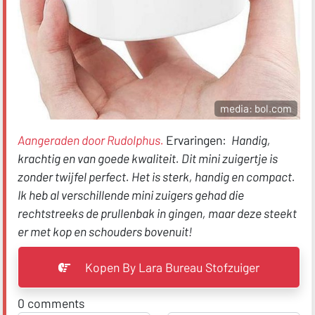
media: bol.com
Aangeraden door Rudolphus.
Ervaringen:
Handig,
krachtig en van goede kwaliteit. Dit mini zuigertje is
zonder twijfel perfect. Het is sterk, handig en compact.
Ik heb al verschillende mini zuigers gehad die
rechtstreeks de prullenbak in gingen, maar deze steekt
er met kop en schouders bovenuit!
Kopen By Lara Bureau Stofzuiger
0
comments