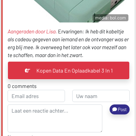
media: bol.com
Aangeraden door Lisa.
Ervaringen:
Ik heb dit kabeltje
als cadeau gegeven aan iemand en de ontvanger was er
erg blij mee. Ik overweeg het later ook voor mezelf aan
te schaffen, maar dan in het zwart.
Kopen Data En Oplaadkabel 3 In 1
0
comments
Post