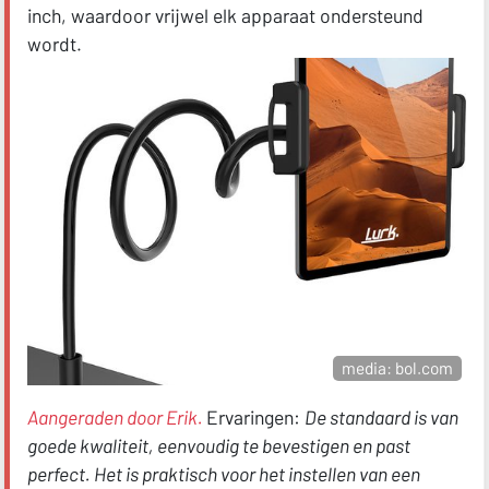
inch, waardoor vrijwel elk apparaat ondersteund
wordt.
media: bol.com
Aangeraden door Erik.
Ervaringen:
De standaard is van
goede kwaliteit, eenvoudig te bevestigen en past
perfect. Het is praktisch voor het instellen van een