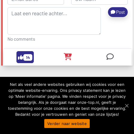
Post
No comments
14
Net als veel andere websites gebruiken wij cookies voor een
optimale website-ervaring. Ons privacy statement kan je lezen
op 'Meer informatie' pagina. We vinden respect voor je privacy
8
belangrijk. Als je doorgaat naar onze-top.nl, geeft je
toestemming voor onze cookies en de best mogelijke ervaring.
Bedankt voor je vertrouwen en geniet van onze lijstjes!
Verder naar website
Hama Opbergbox Stekkerdoos Maxi