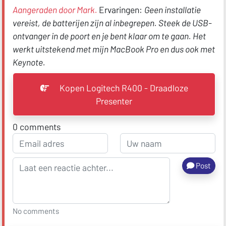
Aangeraden door Mark.
Ervaringen:
Geen installatie
vereist, de batterijen zijn al inbegrepen. Steek de USB-
ontvanger in de poort en je bent klaar om te gaan. Het
werkt uitstekend met mijn MacBook Pro en dus ook met
Keynote.
Kopen Logitech R400 - Draadloze
Presenter
0
comments
Post
No comments