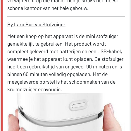
verwijderen. Op die manier heb je straks het meest
schone kantoor van het hele gebouw.
By Lara Bureau Stofzuiger
Met een knop op het apparaat is de mini stofzuiger
gemakkelijk te gebruiken. Het product wordt
compleet geleverd met batterijen en een USB-kabel,
waarmee je het apparaat kunt opladen. De stofzuiger
heeft een gebruikstijd van ongeveer 90 minuten en is
binnen 60 minuten volledig opgeladen. Met de
meegeleverde borstel is het schoonmaken van de
kruimelzuiger eenvoudig.