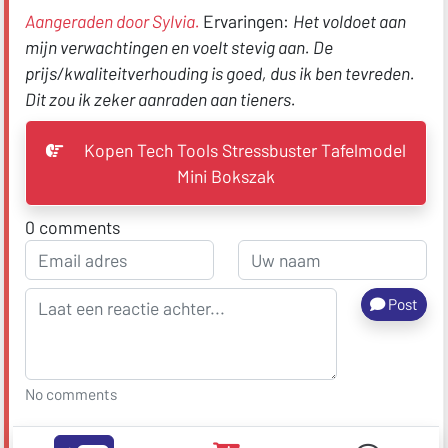
Aangeraden door Sylvia.
Ervaringen:
Het voldoet aan
mijn verwachtingen en voelt stevig aan. De
prijs/kwaliteitverhouding is goed, dus ik ben tevreden.
Dit zou ik zeker aanraden aan tieners.
Kopen Tech Tools Stressbuster Tafelmodel
Mini Bokszak
0
comments
Post
No comments