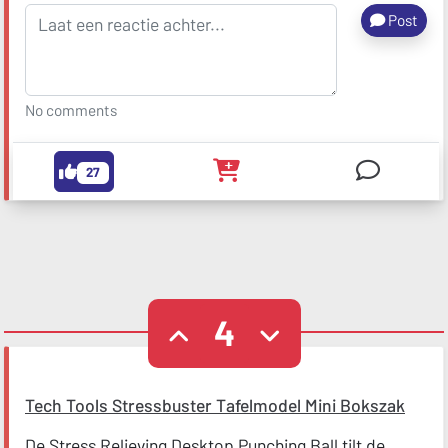
Post
No comments
27
4
Tech Tools Stressbuster Tafelmodel Mini Bokszak
De Stress Relieving Desktop Punching Ball tilt de