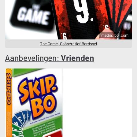
media: bol.com
The Game, Coöperatief Bordspel
Aanbevelingen:
Vrienden