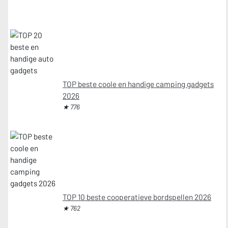
TOP beste coole en handige camping gadgets
2026
★ 776
TOP 10 beste cooperatieve bordspellen 2026
★ 762