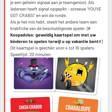
je een geheim signaal aan je teamgenoot. Als
iedereen heeft signal opgepikt - screeuw 'YOU’VE
GOT CRABS!' en win de ronde.
Als je het mis hebt, steelt het andere team een
krabfiche van de beschuldigende speler. {#
Koopadvies: geweldig kaartspel om met uw
kinderen te spelen terwijl u op vakantie bent
#}
Dit kaartspel is geschikt voor 4 tot 10 spelers.
Speeltijd: 20 minuten