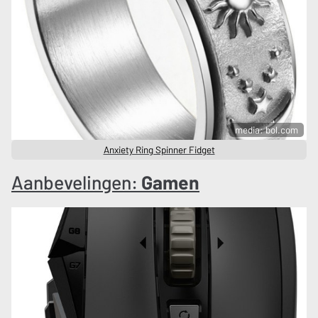
media: bol.com
Anxiety Ring Spinner Fidget
Aanbevelingen:
Gamen