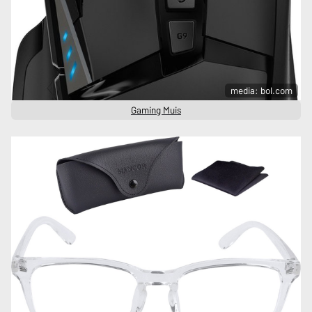
media: bol.com
Gaming Muis