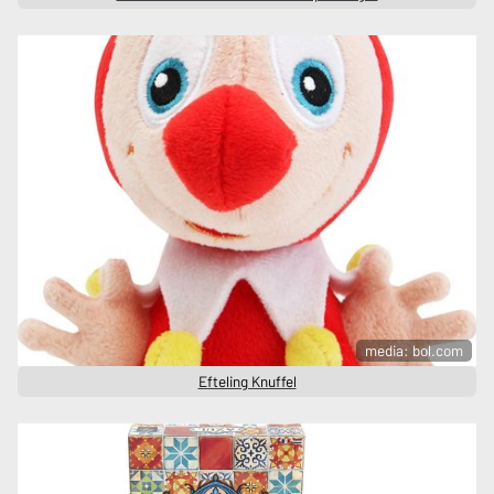
media: bol.com
Efteling Knuffel