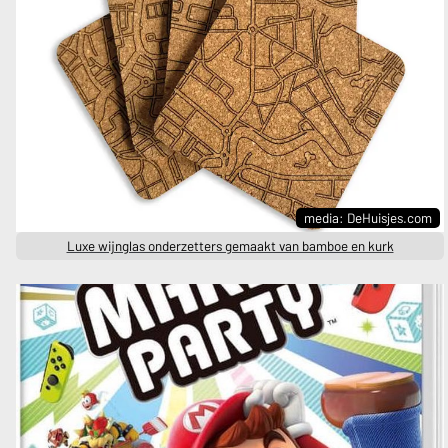
media: DeHuisjes.com
Luxe wijnglas onderzetters gemaakt van bamboe en kurk