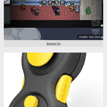
media: bol.com
Among Us