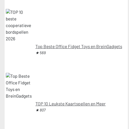
Top Beste Office Fidget Toys en BreinGadgets
★ 569
TOP 10 Leukste Kaartspellen en Meer
★ 807