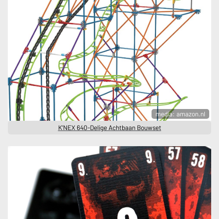
media: amazon.nl
K’NEX 640-Delige Achtbaan Bouwset