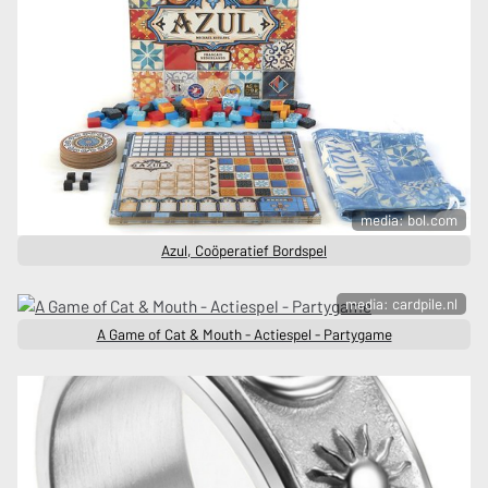
media: bol.com
Azul, Coöperatief Bordspel
media: cardpile.nl
A Game of Cat & Mouth - Actiespel - Partygame