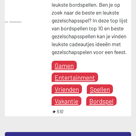
leukste bordspellen. Ben je op
zoek naar de beste en leukste
Spellen
gezelschapsspel? In deze top lijst
van bordspellen top 10 en beste
gezelschapsspellen kan je vinden
leukste cadeautjes ideeën met
gezelschapspelen voor een feest.
Gamen
Entertainment
Vrienden
Spellen
Vakantie
Bordspel
★ 510