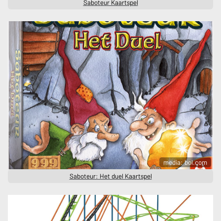
Saboteur Kaartspel
media: bol.com
Saboteur: Het duel Kaartspel