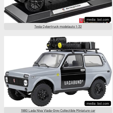
media: bol.com
Tesla Cybertruck modelauto 1:32
media: bol.com
1980 Lada Niva Vlada-Grey Collectible Miniature car