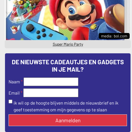
media: bol.com
Super Mario Party
DE NIEUWSTE CADEAUTJES EN GADGETS
IN JE MAIL?
Naam
*
*
Email
ik wil op de hoogte blijven middels de nieuwsbrief en ik
geef toestemming om mijn gegevens op te slaan
Aanmelden