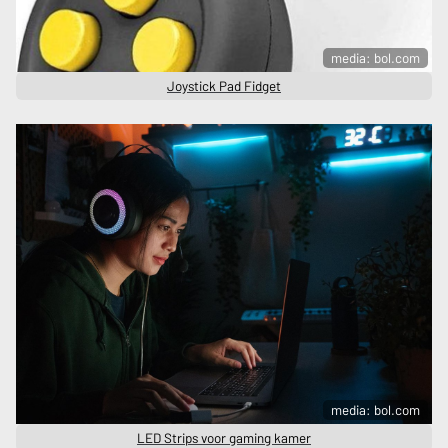
media: bol.com
Joystick Pad Fidget
media: bol.com
LED Strips voor gaming kamer