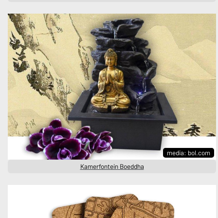
media: bol.com
Kamerfontein Boeddha