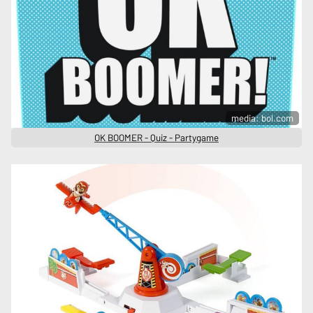
media: bol.com
OK BOOMER - Quiz - Partygame