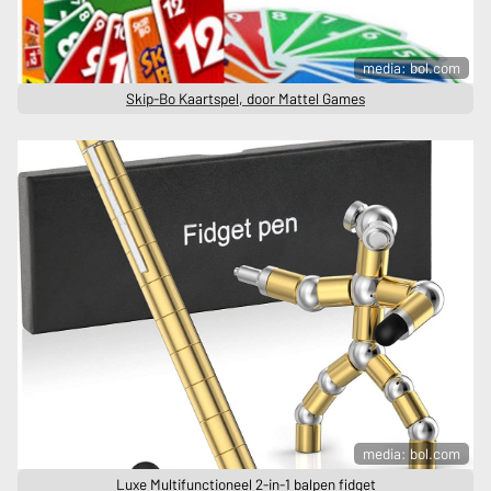
media: bol.com
Skip-Bo Kaartspel, door Mattel Games
media: bol.com
Luxe Multifunctioneel 2-in-1 balpen fidget