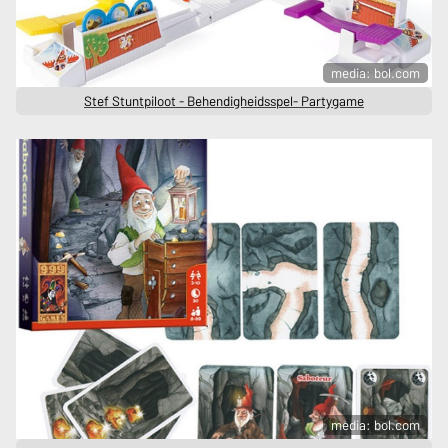
media: bol.com
Stef Stuntpiloot - Behendigheidsspel- Partygame
media: bol.com