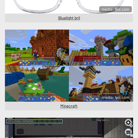
media: Bol.com
Bluelight bril
media: bol.com
Minecraft