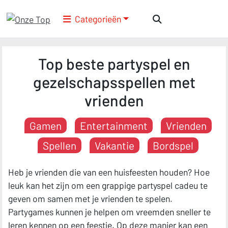
Categorieën
Top beste partyspel en
gezelschapsspellen met
vrienden
Gamen
Entertainment
Vrienden
Spellen
Vakantie
Bordspel
Heb je vrienden die van een huisfeesten houden? Hoe
leuk kan het zijn om een grappige partyspel cadeu te
geven om samen met je vrienden te spelen.
Partygames kunnen je helpen om vreemden sneller te
leren kennen op een feestje. Op deze manier kan een