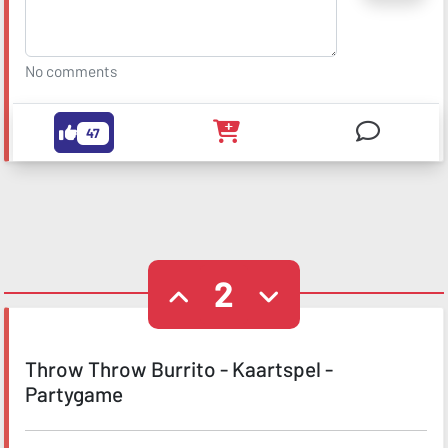
No comments
47
2
Throw Throw Burrito - Kaartspel -
Partygame