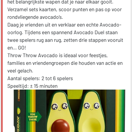
het belangrijkste wapen dat je naar elkaar gooit.
Verzamel sets kaarten, scoor punten en pas op voor
rondvliegende avocado’s.
Daag je vrienden uit en verklaar een echte Avocado-
oorlog. Tijdens een spannend Avocado Duel staan
twee spelers rug aan rug, zetten drie stappen vooruit
en… GO!
Throw Throw Avocado is ideaal voor feestjes,
families en vriendengroepen die houden van actie en
veel gelach.
Aantal spelers: 2 tot 6 spelers
Speeltijd: ± 15 minuten