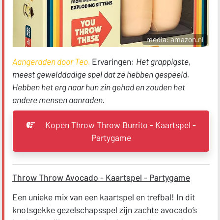
media: amazon.nl
Aangeraden door Teo.
Ervaringen:
Het grappigste,
meest gewelddadige spel dat ze hebben gespeeld.
Hebben het erg naar hun zin gehad en zouden het
andere mensen aanraden.
Kopen Throw Throw Burrito - Kaartspel -
Partygame
Throw Throw Avocado - Kaartspel - Partygame
Een unieke mix van een kaartspel en trefbal! In dit
knotsgekke gezelschapsspel zijn zachte avocado’s