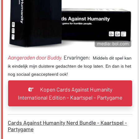
media: bol.com
Aangeraden door Buddy.
Ervaringen:
Middels dit spel kan
ik eindelijk mijn duistere gedachten de loop laten. En dan is het
nog sociaal geaccepteerd ook!
Kopen Cards Against Humanity
International Edition - Kaartspel - Partygame
Cards Against Humanity Nerd Bundle - Kaartspel -
Partygame