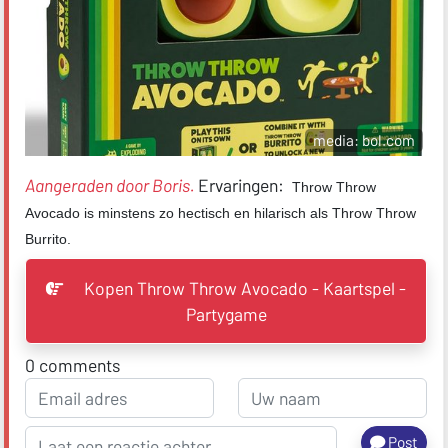
media: bol.com
Aangeraden door Boris.
Ervaringen:
Throw Throw
Avocado is minstens zo hectisch en hilarisch als Throw Throw
Burrito.
Kopen Throw Throw Avocado - Kaartspel -
Partygame
0
comments
Post