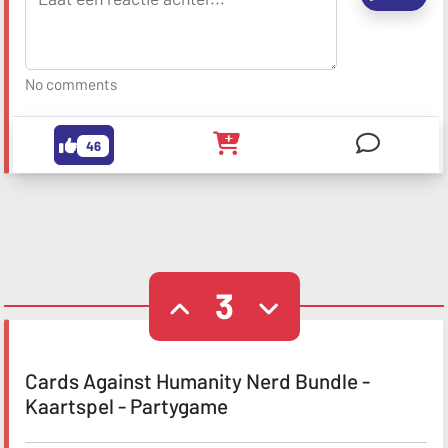
No comments
46
3
Cards Against Humanity Nerd Bundle -
Kaartspel - Partygame