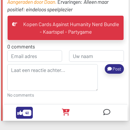
Aangeraden door Daan.
Ervaringen:
Alleen maar
positief: eindeloos speelplezier
Kopen Cards Against Humanity Nerd Bundle
- Kaartspel - Partygame
0
comments
Post
No comments
41