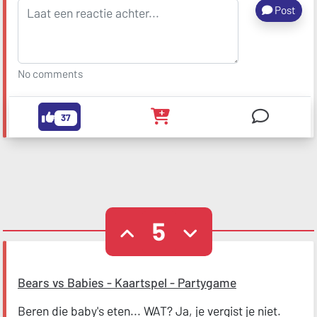
Post
No comments
37
5
Bears vs Babies - Kaartspel - Partygame
Beren die baby's eten... WAT? Ja, je vergist je niet.