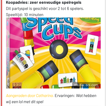
Koopadvies: zeer eenvoudige spelregels
Dit partyspel is geschikt voor 2 tot 6 spelers.
Speeltijd: 10 minuten
media: bol.com
Aangeraden door Catharina.
Ervaringen:
Wat hebben
wij een lol met dit spel