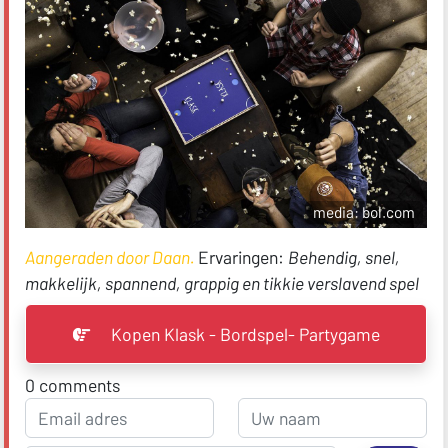
media: bol.com
Aangeraden door Daan.
Ervaringen:
Behendig, snel,
makkelijk, spannend, grappig en tikkie verslavend spel
Kopen Klask - Bordspel- Partygame
0
comments