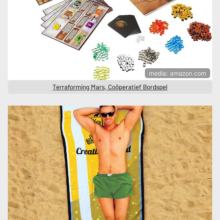
media: amazon.com
Terraforming Mars, Coöperatief Bordspel