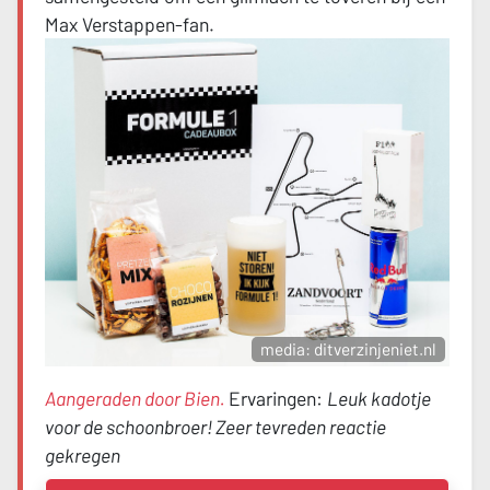
Max Verstappen-fan.
media: ditverzinjeniet.nl
Aangeraden door Bien.
Ervaringen:
Leuk kadotje
voor de schoonbroer! Zeer tevreden reactie
gekregen