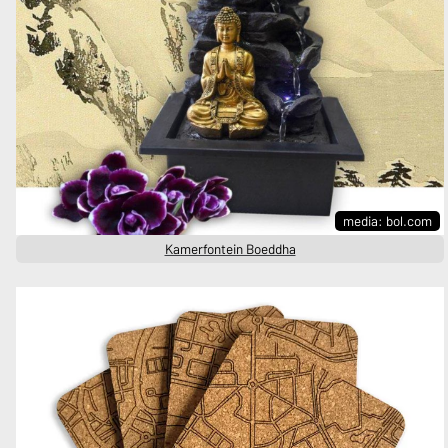
media: bol.com
Kamerfontein Boeddha