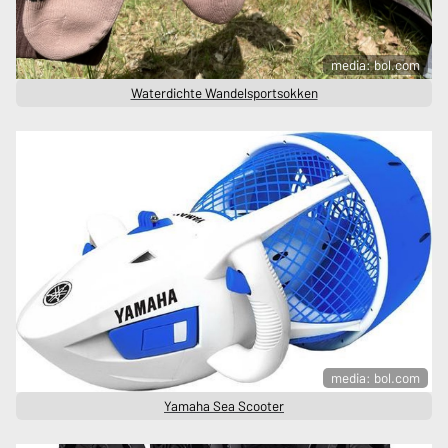
media: bol.com
Waterdichte Wandelsportsokken
media: bol.com
Yamaha Sea Scooter