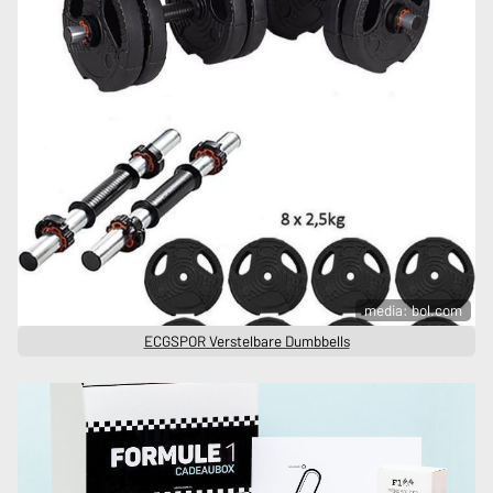
media: bol.com
ECGSPOR Verstelbare Dumbbells