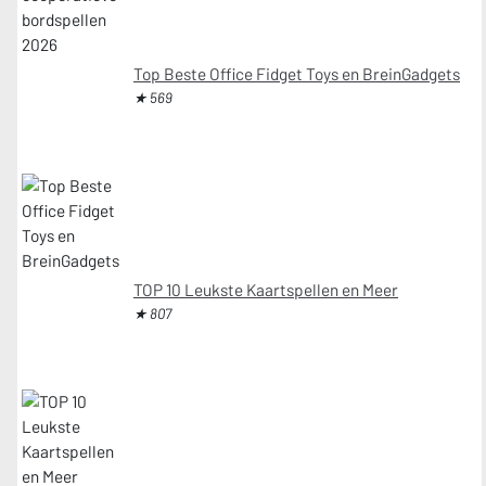
Top Beste Office Fidget Toys en BreinGadgets
★ 569
TOP 10 Leukste Kaartspellen en Meer
★ 807