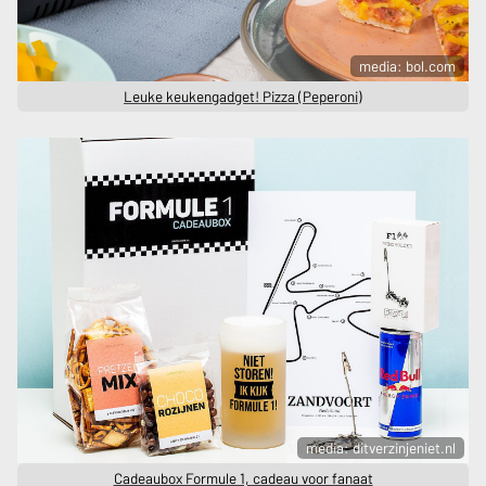
media: bol.com
Leuke keukengadget! Pizza (Peperoni)
media: ditverzinjeniet.nl
Cadeaubox Formule 1, cadeau voor fanaat