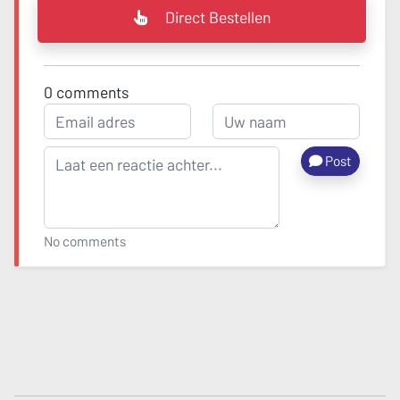
Direct Bestellen
0
comments
Post
No comments