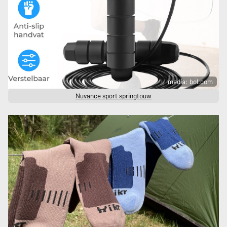
media: bol.com
Nuvance sport springtouw