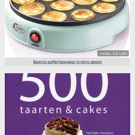
media: bol.com
Bestron poffertjesmaker in retro-design