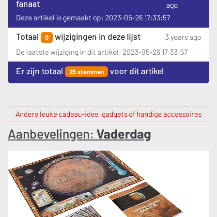
fanaat
ago
Deze artikel is gemaakt op: 2023-05-26 17:33:57
Totaal
wijzigingen in deze lijst
3 years ago
0
De laatste wijziging in dit artikel: 2023-05-26 17:33:57
Er zijn totaal
voor dit artikel
25 stemmen
Andere leuke cadeau-idee, gadgets of handige accessoires
Aanbevelingen:
Vaderdag