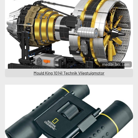
media: bol.com
Mould King 10141 Technik Vliegtuigmotor