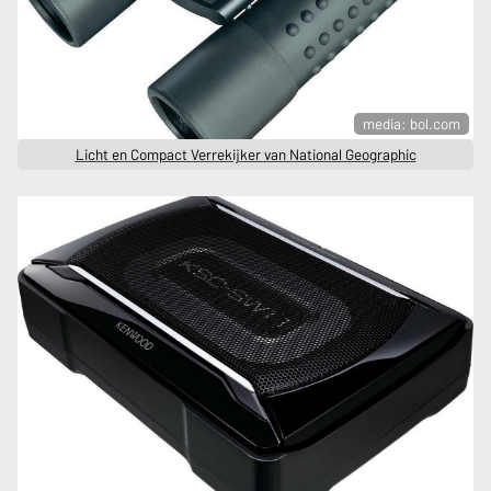
media: bol.com
Licht en Compact Verrekijker van National Geographic