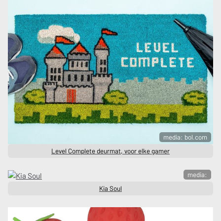
media: bol.com
Level Complete deurmat, voor elke gamer
media:
Kia Soul