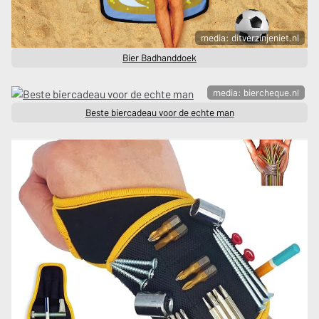
media: ditverzinjeniet.nl
Bier Badhanddoek
media: biercheque.nl
Beste biercadeau voor de echte man