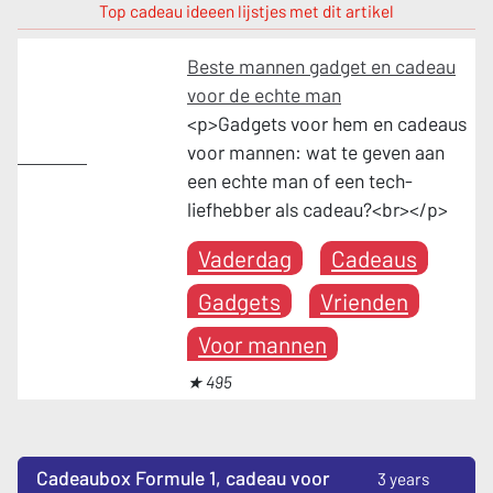
Top cadeau ideeen lijstjes met dit artikel
Beste mannen gadget en cadeau
voor de echte man
<p>Gadgets voor hem en cadeaus
voor mannen: wat te geven aan
Vaderdag
een echte man of een tech-
liefhebber als cadeau?<br></p>
Vaderdag
Cadeaus
Gadgets
Vrienden
Voor mannen
★ 495
Cadeaubox Formule 1, cadeau voor
3 years