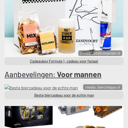
media: ditverzinjeniet.nl
Cadeaubox Formule 1, cadeau voor fanaat
Aanbevelingen:
Voor mannen
media: biercheque.nl
Beste biercadeau voor de echte man