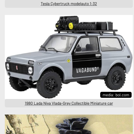
Tesla Cybertruck modelauto 1:32
media: bol.com
1980 Lada Niva Vlada-Grey Collectible Miniature car