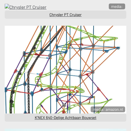
media:
Chrysler PT Cruiser
media: amazon.nl
K’NEX 640-Delige Achtbaan Bouwset