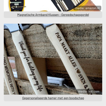
media: amazon.nl
Magnetische Armband Klussen - Gereedschapsgordel
media: bol.com
Gepersonaliseerde hamer met een boodschap