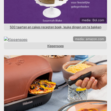
media: Bol.com
500 taarten en cakes recepten boek, leuke dingen om te bakken
media: amazon.com
Kippensoep