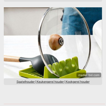
media: bol.com
Spatelhouder | Keukengerei houder | Kookgerei houder