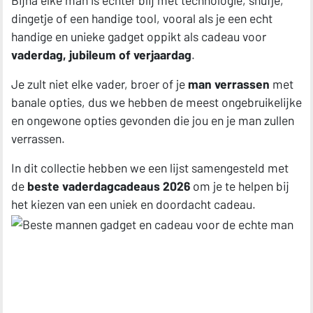
Bijna elke man is echter blij met technologie, snufje,
dingetje of een handige tool, vooral als je een echt
handige en unieke gadget oppikt als cadeau voor
vaderdag, jubileum of verjaardag
.
Je zult niet elke vader, broer of je
man verrassen
met
banale opties, dus we hebben de meest ongebruikelijke
en ongewone opties gevonden die jou en je man zullen
verrassen.
In dit collectie hebben we een lijst samengesteld met
de
beste vaderdagcadeaus 2026
om je te helpen bij
het kiezen van een uniek en doordacht cadeau.