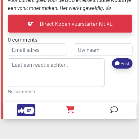
een vonk moet maken. Het werkt geweldig. 👍
Direct Kopen Vuurstarter Kit XL
0
comments
Post
No comments
37