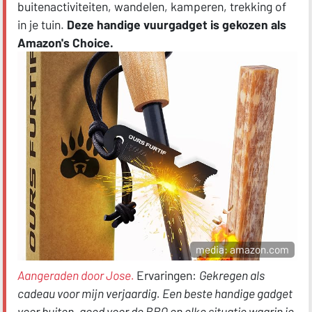
buitenactiviteiten, wandelen, kamperen, trekking of
in je tuin.
Deze handige vuurgadget is gekozen als
Amazon's Choice.
media: amazon.com
Aangeraden door Jose.
Ervaringen:
Gekregen als
cadeau voor mijn verjaardig. Een beste handige gadget
voor buiten, goed voor de BBQ en elke situatie waarin je