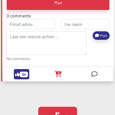
Man
0
comments
Post
No comments
34