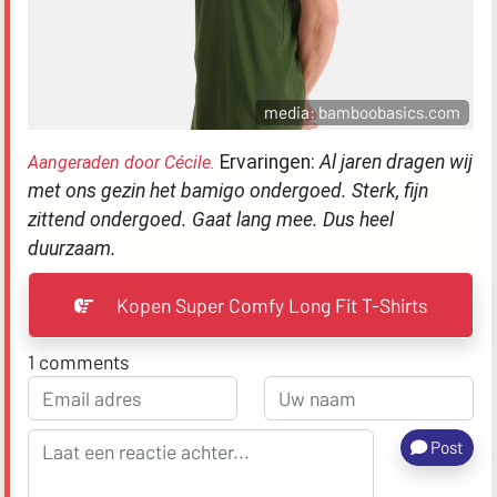
media: bamboobasics.com
Ervaringen:
Al jaren dragen wij
Aangeraden door Cécile.
met ons gezin het bamigo ondergoed. Sterk, fijn
zittend ondergoed. Gaat lang mee. Dus heel
duurzaam.
Kopen Super Comfy Long Fit T-Shirts
1
comments
Post