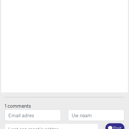
1
comments
Post