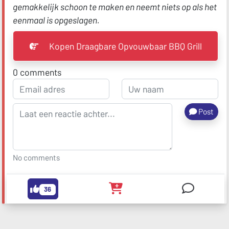
gemakkelijk schoon te maken en neemt niets op als het
eenmaal is opgeslagen.
Kopen Draagbare Opvouwbaar BBQ Grill
0
comments
Post
No comments
36