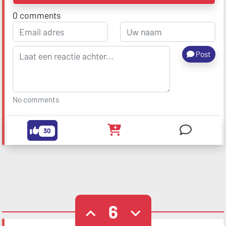
0
comments
Post
No comments
30
6