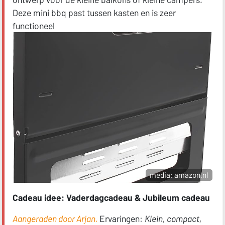
Deze mini bbq past tussen kasten en is zeer
functioneel
media: amazon.nl
Cadeau idee: Vaderdagcadeau & Jubileum cadeau
Aangeraden door Arjan.
Ervaringen:
Klein, compact,