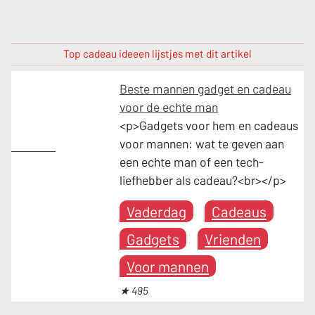
Top cadeau ideeen lijstjes met dit artikel
Beste mannen gadget en cadeau
voor de echte man
<p>Gadgets voor hem en cadeaus
voor mannen: wat te geven aan
Vaderdag
een echte man of een tech-
liefhebber als cadeau?<br></p>
Vaderdag
Cadeaus
Gadgets
Vrienden
Voor mannen
★ 495