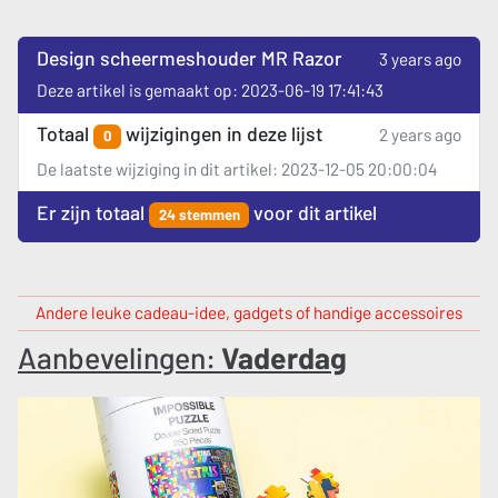
Design scheermeshouder MR Razor
3 years ago
Deze artikel is gemaakt op: 2023-06-19 17:41:43
Totaal
wijzigingen in deze lijst
2 years ago
0
De laatste wijziging in dit artikel: 2023-12-05 20:00:04
Er zijn totaal
voor dit artikel
24 stemmen
Andere leuke cadeau-idee, gadgets of handige accessoires
Aanbevelingen:
Vaderdag