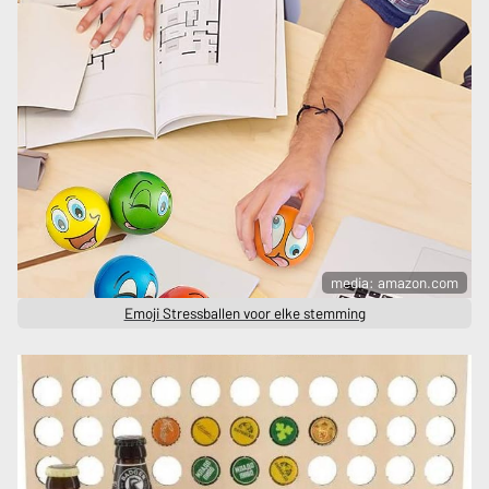
media: amazon.com
Emoji Stressballen voor elke stemming