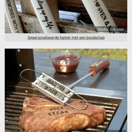
media: bol.com
Gepersonaliseerde hamer met een boodschap