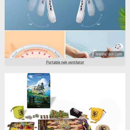
media: bol.com
Portable nek ventilator