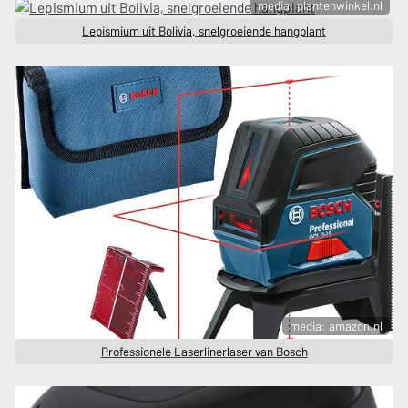
media: plantenwinkel.nl
Lepismium uit Bolivia, snelgroeiende hangplant
media: amazon.nl
Professionele Laserlinerlaser van Bosch