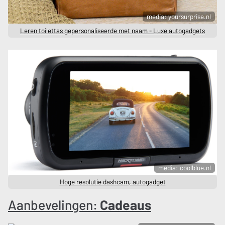
media: yoursurprise.nl
Leren toilettas gepersonaliseerde met naam - Luxe autogadgets
media: coolblue.nl
Hoge resolutie dashcam, autogadget
Aanbevelingen:
Cadeaus