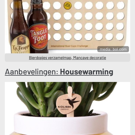
media: bol.com
Bierdopjes verzamelmap, Mancave decoratie
Aanbevelingen:
Housewarming