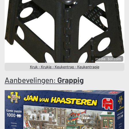
media: bol.com
Kruk - Krukje - Keukentrap - Keukentrapje
Aanbevelingen:
Grappig