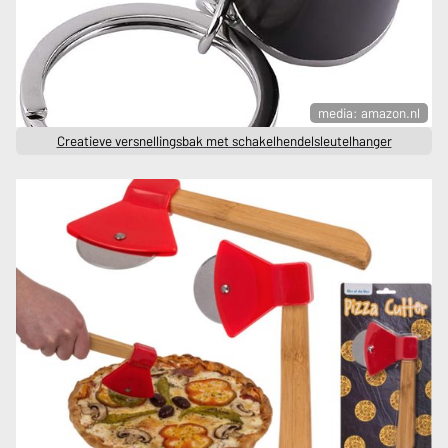
media: amazon.nl
Creatieve versnellingsbak met schakelhendelsleutelhanger