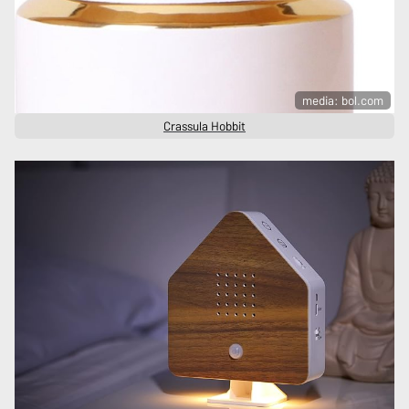
media: bol.com
Crassula Hobbit