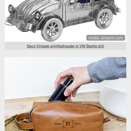
media: amazon.com
Deco Vintage wijnfleshouder in VW Beetle stijl