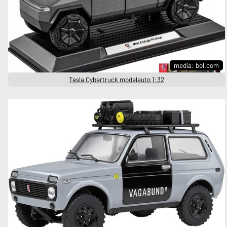
media: bol.com
Tesla Cybertruck modelauto 1:32