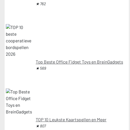
★ 762
Top Beste Office Fidget Toys en BreinGadgets
★ 569
TOP 10 Leukste Kaartspellen en Meer
★ 807