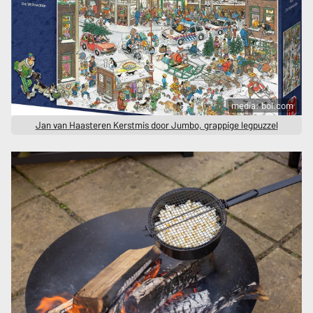
media: bol.com
Jan van Haasteren Kerstmis door Jumbo, grappige legpuzzel