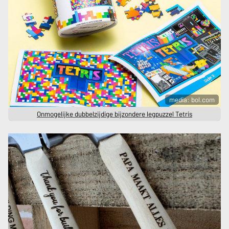
media: bol.com
Onmogelijke dubbelzijdige bijzondere legpuzzel Tetris